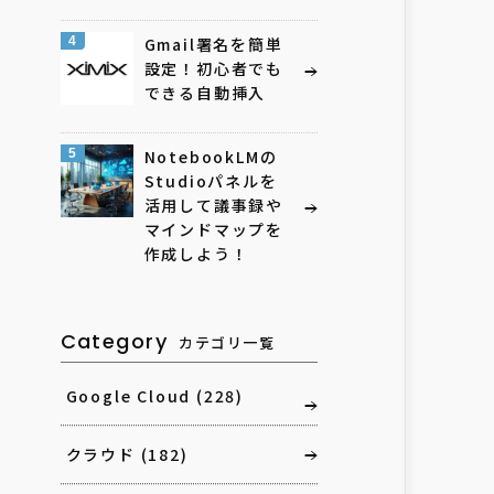
4
Gmail署名を簡単
設定！初心者でも
できる自動挿入
5
NotebookLMの
Studioパネルを
活用して議事録や
マインドマップを
作成しよう！
Category
カテゴリ一覧
Google Cloud
(228)
クラウド
(182)