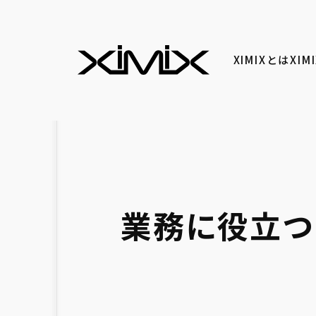
XIMIXとは
XI
業務に役立つ！