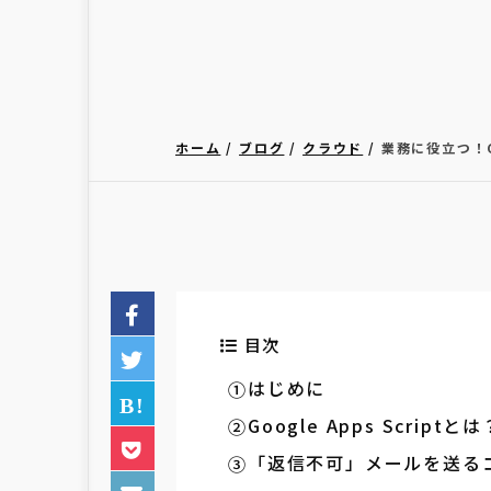
ホーム
ブログ
クラウド
業務に役立つ！G
目次
はじめに
Google Apps Scriptとは
「返信不可」メールを送る