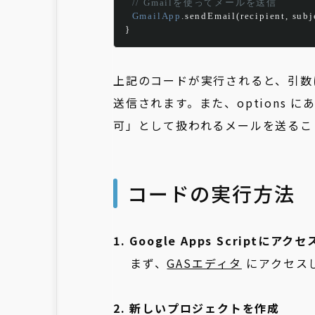
// Gmailを使ってメールを送信
GmailApp
.
sendEmail
(
recipient
,
 subj
}
上記のコードが実行されると、引数に指
送信されます。また、options にあ
可」として扱われるメールを送るこ
コードの実行方法
1. Google Apps Scriptにアクセ
まず、
GASエディタ
にアクセス
2. 新しいプロジェクトを作成