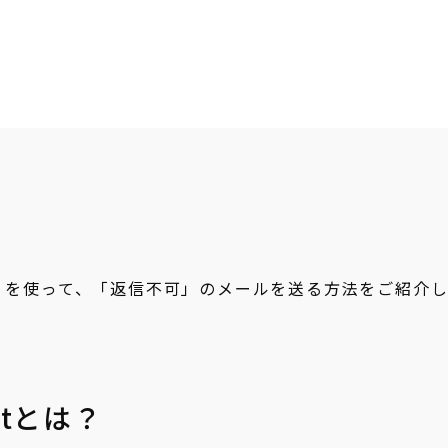
t (GAS) を使って、「返信不可」のメールを送る方法をご紹介
iptとは？