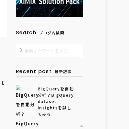
Search
ブログ内検索
Recent post
最新記事
しま
BigQueryを自動
分析？BigQuery
dataset
insightsを試し
てみる