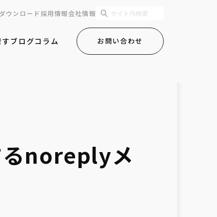
ダウンロード
採用情報
会社情報
探す
ブログ
コラム
お問い合わせ
noreplyメ