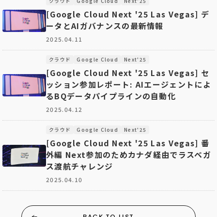
クラウド
Google Cloud
Next'25
[Google Cloud Next '25 Las Vegas] デ
ータとAIガバナンスの最新情報
2025.04.11
クラウド
Google Cloud
Next'25
[Google Cloud Next '25 Las Vegas] セ
ッション参加レポート: AIエージェントによ
るBQデータパイプラインの自動化
2025.04.12
クラウド
Google Cloud
Next'25
[Google Cloud Next '25 Las Vegas] 番
外編 Next参加のためカナダ経由でラスベガ
ス渡航チャレンジ
2025.04.10
BACK TO LIST