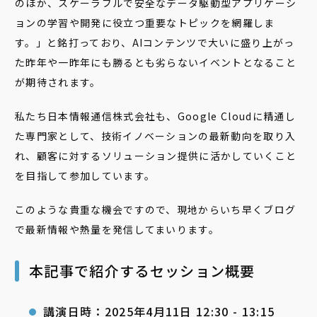
のほか、スケーラブルで安全なデータ駆動型アプリケーシ
ョンの学習や開発に役立つ重要なトピックを網羅しま
す。」と銘打っており、AIコンテンツで大いに盛り上がっ
た昨年や一昨年にも勝るとも劣らないイベントとなること
が期待されます。
私たち日本情報通信株式会社も、Google Cloudに精通し
た専門家として、技術イノベーションの最新動向を取り入
れ、顧客に対するソリューション提供に活かしていくこと
を目指して参加しています。
このような貴重な機会ですので、現地からいち早くブログ
で最新情報や熱量を発信してまいります。
本記事で紹介するセッション概要
講演日時：2025年4月11日 12:30 - 13:15