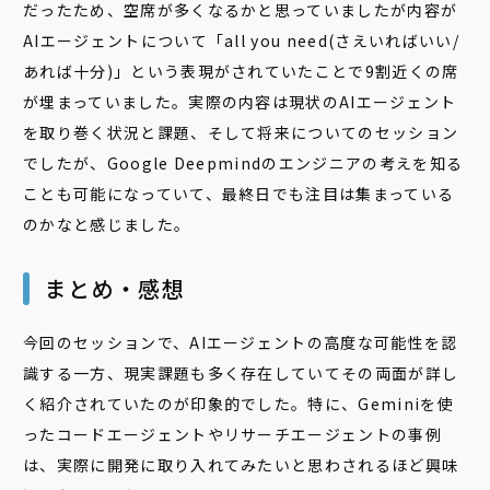
だったため、空席が多くなるかと思っていましたが内容が
AIエージェントについて「all you need(さえいればいい/
あれば十分)」という
表現がされていたことで9割近くの席
が埋まっていました。実際の内容は現状のAIエージェント
を取り巻く状況と課題、そして将来についてのセッション
でしたが、Google Deepmindのエンジニアの考えを知る
ことも可能になっていて、最終日でも注目は集まっている
のかなと感じました。
まとめ・感想
今回のセッションで、AIエージェントの高度な可能性を認
識する一方、現実課題も多く存在していてその両面が詳し
く紹介されていたのが印象的でした。特に、Geminiを使
ったコードエージェントやリサーチエージェントの事例
は、実際に開発に取り入れてみたいと思わされるほど興味