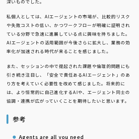
深いものでした。
私個人としては、AIエージェントの市場が、比較的リスク
や失敗コストの低い、かつワークフローが明確に証明され
ている分野で急速に進展している点に興味を持ちました。
AIエージェントの活用範囲が今後さらに拡大し、業務の効
率化が加速される時代が来ることを感じました。
また、セッションの中で提起された課題や倫理的問題にも
引き続き注目し、「安全で責任あるAIエージェント」のあ
り方を考えていく必要性を改めて感じました。将来的に
は、より恒常的に自己進化するAIや、エージェント同士の
協調・連携が広がっていくことを期待したいと思います。
参考
Agents are all you need