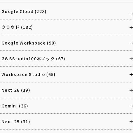
Google Cloud
(228)
クラウド
(182)
Google Workspace
(90)
GWSStudio100本ノック
(67)
Workspace Studio
(65)
Next'26
(39)
Gemini
(36)
Next'25
(31)