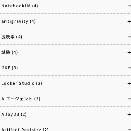
NotebookLM
(4)
antigravity
(4)
脱炭素
(4)
試験
(4)
GKE
(3)
Looker Studio
(3)
AIエージェント
(2)
AlloyDB
(2)
Artifact Registry
(2)