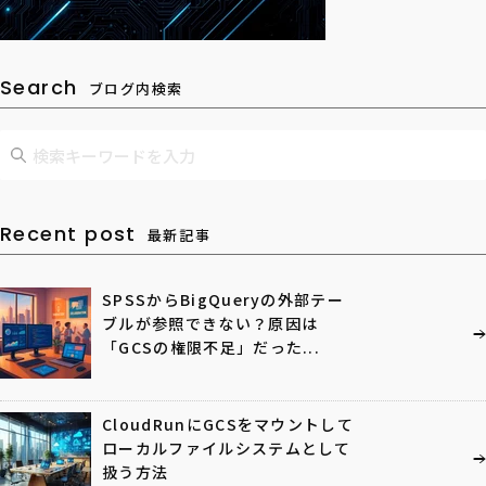
Search
ブログ内検索
Recent post
最新記事
SPSSからBigQueryの外部テー
ブルが参照できない？原因は
「GCSの権限不足」だった...
CloudRunにGCSをマウントして
ローカルファイルシステムとして
扱う方法