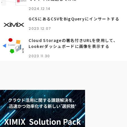
2024.12.14
GCSにあるCSVをBigQueryにインサートする
2023.12.07
Cloud Storageの署名付きURLを使用して、
Lookerダッシュボードに画像を表示する
2023.11.30