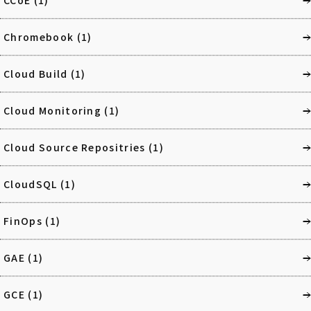
CCoE
(1)
Chromebook
(1)
Cloud Build
(1)
Cloud Monitoring
(1)
Cloud Source Repositries
(1)
CloudSQL
(1)
FinOps
(1)
GAE
(1)
GCE
(1)