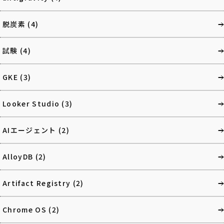
脱炭素
(4)
試験
(4)
GKE
(3)
Looker Studio
(3)
AIエージェント
(2)
AlloyDB
(2)
Artifact Registry
(2)
Chrome OS
(2)