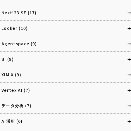
Next'23 SF
(17)
Looker
(10)
Agentspace
(9)
BI
(9)
XIMIX
(9)
Vertex AI
(7)
データ分析
(7)
AI活用
(6)