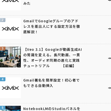
みた
2
GmailでGoogleグループのアド
レスを差出人にする設定方法を徹
底解説！
3
【Veo 3.1】Googleが動画生成AI
の常識を変える。長尺動画、一貫
性、オーディオ同期の進化と実践
チュートリアル 【前編】
4
Gmail署名を簡単設定！初心者で
もできる自動挿入
5
NotebookLMのStudioパネルを