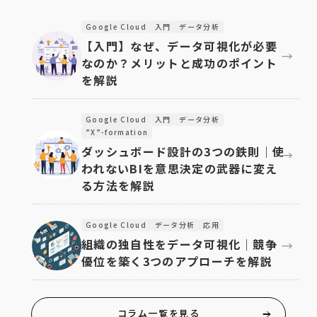
Google Cloud
入門
データ分析
【入門】なぜ、データ可視化が必要
なのか？メリットと成功のポイント
を解説
Google Cloud
入門
データ分析
”X”-formation
ダッシュボード設計の3つの鉄則｜使
われないBIを意思決定の武器に変え
る方法を解説
Google Cloud
データ分析
応用
組織の独自性をデータ可視化｜競争
優位を築く3つのアプローチを解説
コラム一覧を見る