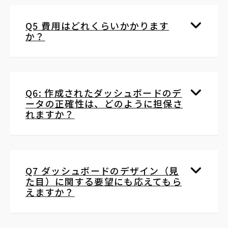
Q5 費用はどれくらいかかります
か？
Q6: 作成されたダッシュボードのデ
ータの正確性は、どのように担保さ
れますか？
Q7 ダッシュボードのデザイン（見
た目）に関する要望にも応えてもら
えますか？