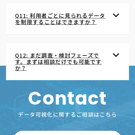
Q11: 利用者ごとに見られるデータ
を制限することはできますか？
Q12: まだ調査・検討フェーズで
す。まずは相談だけでも可能です
か？
Contact
データ可視化に関するご相談はこちら