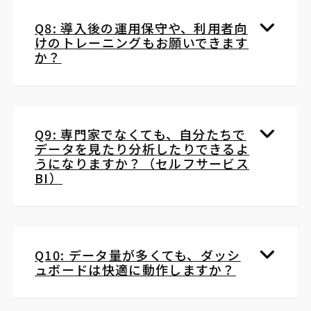
Q8: 導入後の運用保守や、利用者向
けのトレーニングもお願いできます
か？
Q9: 専門家でなくても、自分たちで
データを見たり分析したりできるよ
うになりますか？（セルフサービス
BI）
Q10: データ量が多くても、ダッシ
ュボードは快適に動作しますか？