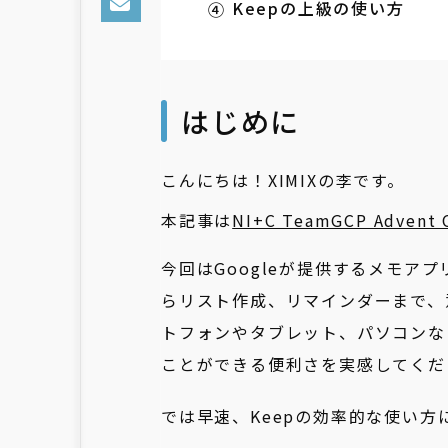
Keepの上級の使い方
はじめに
こんにちは！XIMIXの李です。
本記事は
NI+C TeamGCP Advent C
今回はGoogleが提供するメモアプ
らリスト作成、リマインダーまで、
トフォンやタブレット、パソコンな
ことができる便利さを実感してくだ
では早速、Keepの効率的な使い