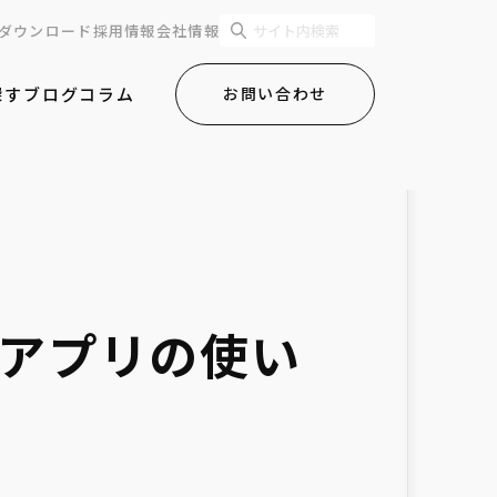
ダウンロード
採用情報
会社情報
探す
ブログ
コラム
お問い合わせ
p アプリの使い