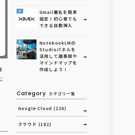
4
Gmail署名を簡単
設定！初心者でも
できる自動挿入
5
NotebookLMの
Studioパネルを
活用して議事録や
マインドマップを
ま
作成しよう！
に
Category
カテゴリ一覧
Google Cloud
(228)
クラウド
(182)