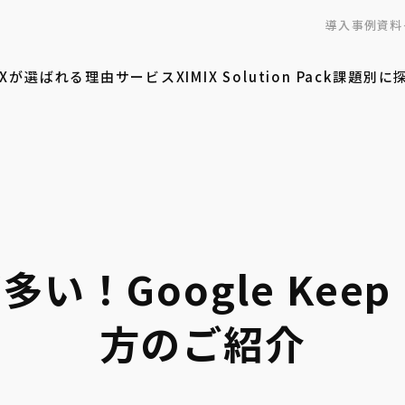
導入事例
資料
MIXが選ばれる理由
サービス
XIMIX Solution Pack
課題別に
い！Google Kee
方のご紹介