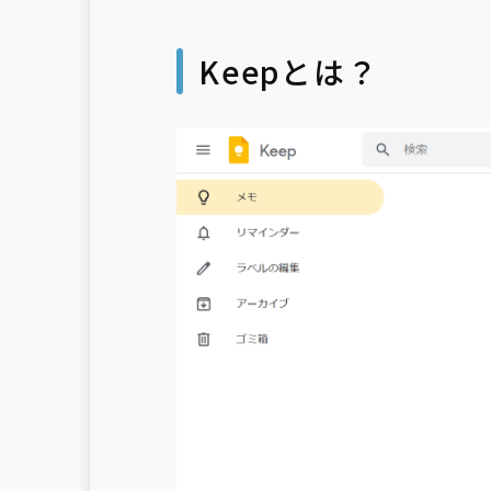
Keepとは？