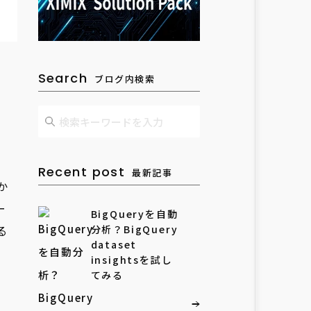
Search
ブログ内検索
Recent post
最新記事
か
ー
BigQueryを自動
る
分析？BigQuery
dataset
insightsを試し
てみる