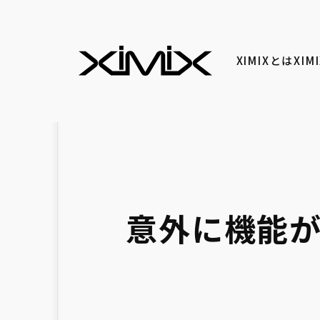
XIMIXとは
XI
意外に機能が多