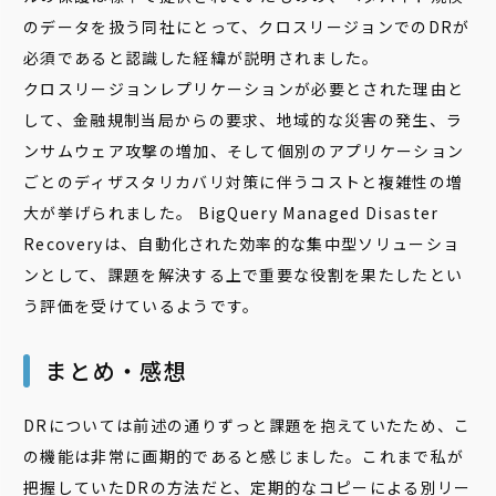
のデータを扱う同社にとって、クロスリージョンでのDRが
必須であると認識した経緯が説明されました。
クロスリージョンレプリケーションが必要とされた理由と
して、金融規制当局からの要求、地域的な災害の発生、ラ
ンサムウェア攻撃の増加、そして個別のアプリケーション
ごとのディザスタリカバリ対策に伴うコストと複雑性の増
大が挙げられました。 BigQuery Managed Disaster
Recoveryは、自動化された効率的な集中型ソリューショ
ンとして、課題を解決する上で重要な役割を果たしたとい
う評価を受けているようです。
まとめ・感想
DRについては前述の通りずっと課題を抱えていたため、こ
の機能は非常に画期的であると感じました。これまで私が
把握していたDRの方法だと、定期的なコピーによる別リー