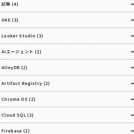
試験
(4)
GKE
(3)
Looker Studio
(3)
AIエージェント
(2)
AlloyDB
(2)
Artifact Registry
(2)
Chrome OS
(2)
Cloud SQL
(2)
Firebase
(2)