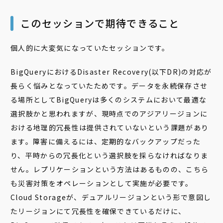
このセッションで期待できること
個人的に大変気になっていたセッションです。
BigQueryにおけるDisaster Recovery(以下DR)の対応が
長らく悩みとなっていたためです。データを永続保存させ
る場所としてBigQueryは多くのシステムにおいて最適な
選択肢かと思われますが、現時点でのアジアリージョンに
おける地理的冗長性は提供されていないという課題があり
ます。障害に備えるには、定期的なバックアップだった
り、平時からの冗長化という選択肢を採らなければなりま
せん。レプリケーションという方法はあるものの、こちら
も災害対策をオペレーションとして実施が必要です。
Cloud Storageが、デュアルリージョンという形で意図し
たリージョンにて冗長性を確保できているだけに、