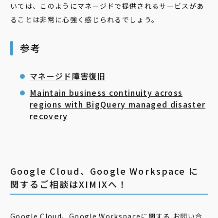
いては、このようにマネージドで提供されるサービスがあ
ることは非常に
心強く感じられるでしょう
。
参考
マネージド障害復旧
Maintain business continuity across
regions with BigQuery managed disaster
recovery
Google Cloud、Google Workspace に
関するご相談はXIMIXへ！
Google Cloud、Google Workspaceに関する お問い合