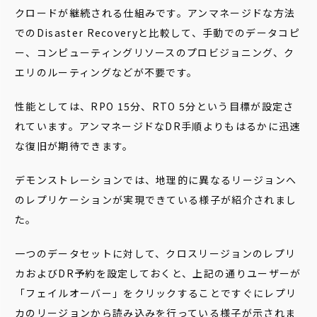
クロードが継続される仕組みです。
アンマネージドな方法
でのDisaster Recoveryと比較して、手動でのデータコピ
ー、コンピューティングリソースのプロビジョニング、ク
エリのルーティングなどが不要です。
性能としては、RPO 15分、RTO 5分という目標が設定さ
れています。アンマネージドなDR手順よりもはるかに迅速
な復旧が期待できます。
デモンストレーションでは、地理的に異なるリージョンへ
のレプリケーションが実現できている様子が紹介されまし
た。
一つのデータセットに対して、クロスリージョンのレプリ
カおよびDR予約を設定しておくと、上記の通りユーザーが
「フェイルオーバー」をクリックすることですぐにレプリ
カのリージョンから読み込みを行っている様子が示されま