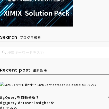
Search
ブログ内検索
Recent post
最新記事
BigQueryを自動分析？
BigQuery dataset insightsを
試してみる