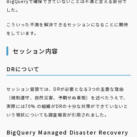
BigQueryで確保できていないことは不満と言える部分で
した。
こういった不満を解決できるセッションになることに期待
をしています。
セッション内容
DRについて
セッション冒頭では、
DRが必要となる
3つの主要な理由
（規制遵守、自然災害、予期せぬ事態）を述べたうえで、
実際には70% の組織がDRの十分な対策ができていないと
いう現状についても調査報告が引用されました。
BigQuery Managed Disaster Recovery