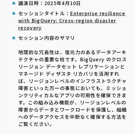
講演日時：2025年4月10日
セッションタイトル：
Enterprise resilience
with BigQuery: Cross-region disaster
recovery
セッション内容のサマリ
地理的な冗長性は、復元力のあるデータアーキ
テクチャの重要な柱です。BigQuery のクロス
リージョン データセット レプリケーションと
マネージド ディザスタ リカバリを活用すれ
ば、リージョンレベルのインフラストラクチャ
障害といった万一の事態においても、ミッショ
ンクリティカルなアプリの可用性を確保できま
す。この組み込み機能が、リージョンレベルの
障害からデータとワークロードを保護し、組織
へのデータアクセスを中断なく確保する方法を
ご覧ください。