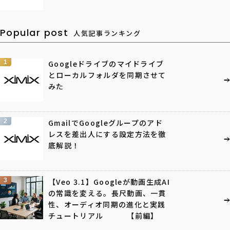
Popular post
人気記事ランキング
1
Googleドライブのマイドライブ
とローカルフォルダを同期させて
みた
2
GmailでGoogleグループのアド
レスを差出人にする設定方法を徹
底解説！
3
【Veo 3.1】Googleが動画生成AI
の常識を変える。長尺動画、一貫
性、オーディオ同期の進化と実践
チュートリアル 【前編】