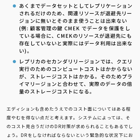
あくまでデータセットとしてレプリケーション
されるだけのため、関連リソースが退避先リー
ジョンに無いとそのまま使うことは出来ない
(例: 顧客管理の鍵 CMEK でデータを保護をし
ている場合に、CMEKのリソースが退避先にも
存在していないと実際にはデータ利用は出来な
い)。
レプリカのセカンダリリージョンでは、クエリ
実行のためのコンピュートコストはかからない
が、ストレージコストはかかる。そのためプラ
イマリージョンと合わせて、実際のデータの倍
量のストレージコストになる。
エディションも含めたうえでのコスト面については
ある程
度やむを得ない点だと考えます
。システムによっては、そ
のコスト見合うだけのDR対策が求められることもあるでし
ょう。DRをしなければならないという緊急的な状況下にお