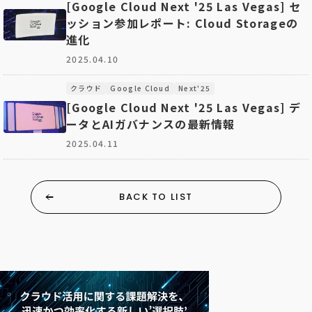
[Google Cloud Next '25 Las Vegas] セ
ッション参加レポート: Cloud Storageの
進化
2025.04.10
クラウド
Google Cloud
Next'25
[Google Cloud Next '25 Las Vegas] デ
ータとAIガバナンスの最新情報
2025.04.11
BACK TO LIST