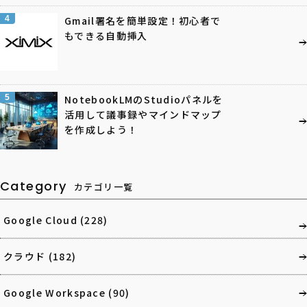
4
Gmail署名を簡単設定！初心者で
もできる自動挿入
5
NotebookLMのStudioパネルを
活用して議事録やマインドマップ
を作成しよう！
Category
カテゴリ一覧
Google Cloud
(228)
クラウド
(182)
Google Workspace
(90)