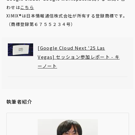
わせは
こちら
XIMIX®は日本情報通信株式会社が所有する登録商標です。
（商標登録第６７５５２３４号）
[Google Cloud Next '25 Las
Vegas] セッション参加レポート - キ
ーノート
執筆者紹介