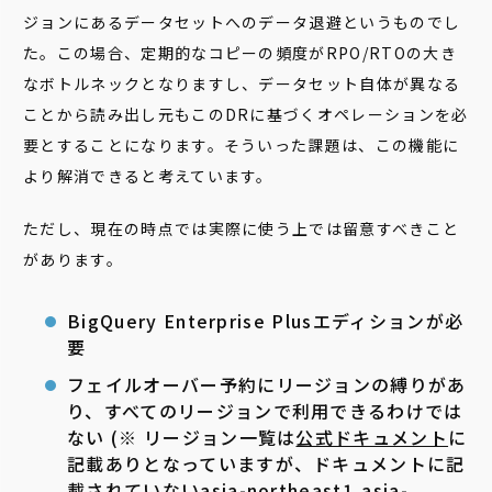
ジョンにあるデータセットへのデータ退避というものでし
た。この場合、定期的なコピーの頻度がRPO/RTOの大き
なボトルネックとなりますし、データセット自体が異なる
ことから読み出し元もこのDRに基づくオペレーションを必
要とすることになります。そういった課題は、この機能に
より解消できると考えています。
ただし、現在の時点では実際に使う上では留意すべきこと
があります。
BigQuery Enterprise Plusエディションが必
要
フェイルオーバー予約にリージョンの縛りがあ
り、すべてのリージョンで利用できるわけでは
ない (※ リージョン一覧は
公式ドキュメント
に
記載ありとなっていますが、ドキュメントに記
載されていないasia-northeast1,asia-