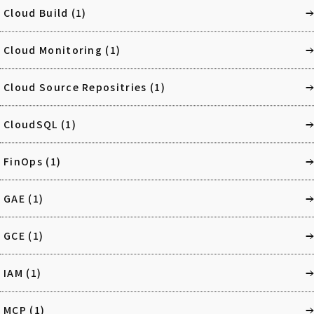
Cloud Build
(1)
Cloud Monitoring
(1)
Cloud Source Repositries
(1)
CloudSQL
(1)
FinOps
(1)
GAE
(1)
GCE
(1)
IAM
(1)
MCP
(1)