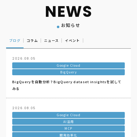
お知らせ
ブログ
コラム
ニュース
イベント
2026.08.05
Google Cloud
BigQuery
BigQueryを自動分析？BigQuery dataset insightsを試して
みる
2026.08.05
Google Cloud
AI活用
MCP
開発効率化