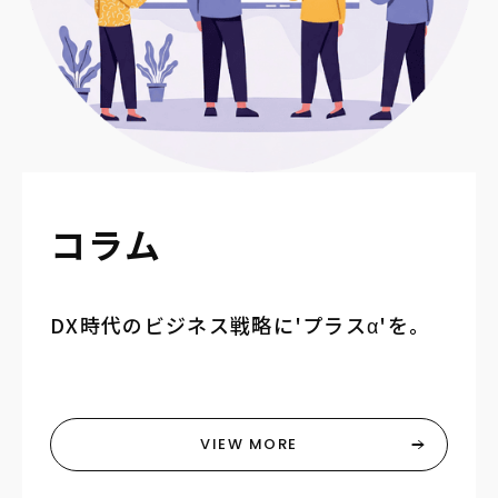
コラム
DX時代のビジネス戦略に'プラスα'を。
VIEW MORE