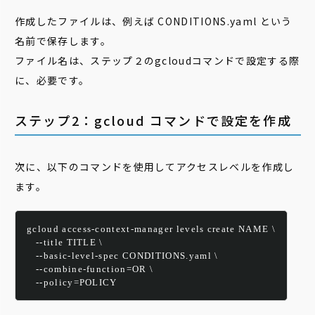
作成したファイルは、例えば CONDITIONS.yaml という
名前で保存します。
ファイル名は、ステップ２のgcloudコマンドで設定する際
に、必要です。
ステップ2：gcloud コマンドで設定を作成
次に、以下のコマンドを使用してアクセスレベルを作成し
ます。
gcloud access-context-manager levels create NAME \
   --title TITLE \
   --basic-level-spec CONDITIONS.yaml \
   --combine-function=OR \
   --policy=POLICY