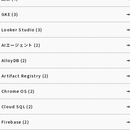
GKE
(3)
Looker Studio
(3)
AIエージェント
(2)
AlloyDB
(2)
Artifact Registry
(2)
Chrome OS
(2)
Cloud SQL
(2)
Firebase
(2)