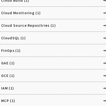
Cloud Build
(1)
Cloud Monitoring
(1)
Cloud Source Repositries
(1)
CloudSQL
(1)
FinOps
(1)
GAE
(1)
GCE
(1)
IAM
(1)
MCP
(1)