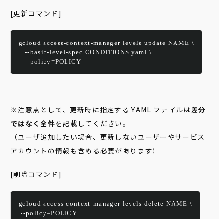
[更新コマンド]
gcloud access-context-manager levels update NAME \
   --basic-level-spec CONDITIONS.yaml \
   --policy=POLICY
※注意点として、更新時に指定する YAML ファイルは
差分
ではなく全件
を記載してください。
（ユーザ追加したい場合、更新しないユーザーやサービス
アカウントの情報も含める必要があります）
[削除コマンド]
gcloud access-context-manager levels delete NAME \
 --policy=POLICY