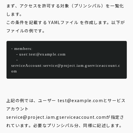
まず、アクセスを許可する対象（プリンシパル）を一覧化
します。
この条件を記載する YAMLファイル を作成します。以下が
ファイルの例です。
- members:
    - user:test@example.com
    - 
serviceAccount:service@project.iam.gserviceaccount.c
om
上記の例では、ユーザー test@example.comとサービス
アカウント
service@project.iam.gserviceaccount.comが指定さ
れています。必要なプリンシパル分、同様に記述します。