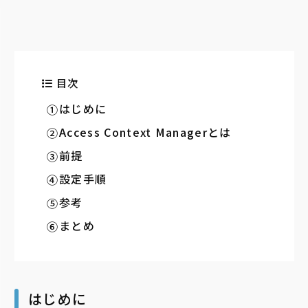
目次
はじめに
Access Context Managerとは
前提
設定手順
参考
まとめ
はじめに