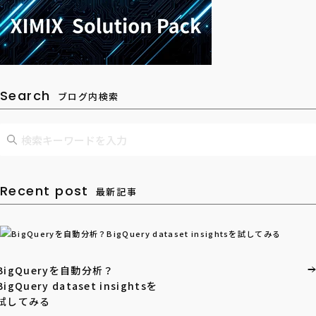
Search
ブログ内検索
Recent post
最新記事
BigQueryを自動分析？
BigQuery dataset insightsを
試してみる