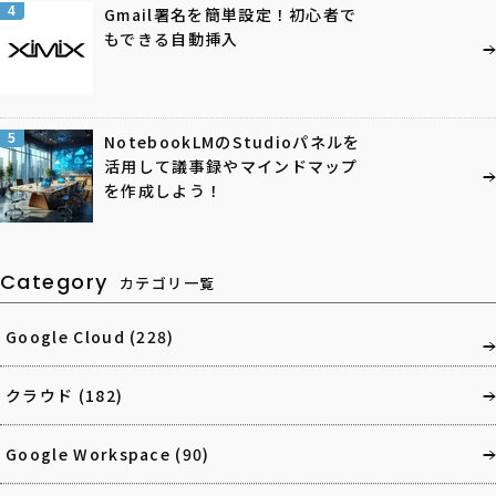
4
Gmail署名を簡単設定！初心者で
もできる自動挿入
5
NotebookLMのStudioパネルを
活用して議事録やマインドマップ
を作成しよう！
Category
カテゴリ一覧
Google Cloud
(228)
クラウド
(182)
Google Workspace
(90)