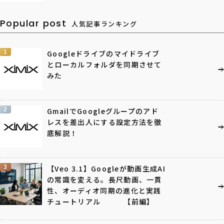
Popular post
人気記事ランキング
1
Googleドライブのマイドライブ
とローカルフォルダを同期させて
みた
2
GmailでGoogleグループのアド
レスを差出人にする設定方法を徹
底解説！
3
【Veo 3.1】Googleが動画生成AI
の常識を変える。長尺動画、一貫
性、オーディオ同期の進化と実践
チュートリアル 【前編】