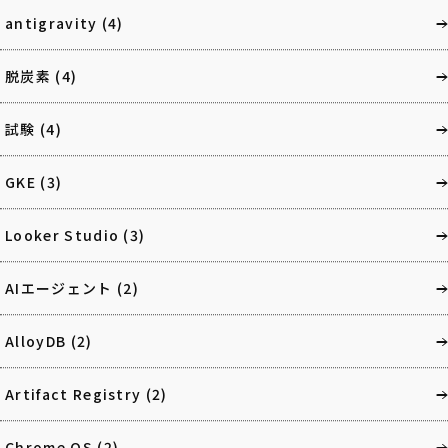
antigravity
(4)
脱炭素
(4)
試験
(4)
GKE
(3)
Looker Studio
(3)
AIエージェント
(2)
AlloyDB
(2)
Artifact Registry
(2)
Chrome OS
(2)