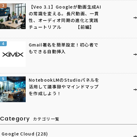
3
【Veo 3.1】Googleが動画生成AI
の常識を変える。長尺動画、一貫
性、オーディオ同期の進化と実践
チュートリアル 【前編】
4
Gmail署名を簡単設定！初心者で
もできる自動挿入
5
NotebookLMのStudioパネルを
活用して議事録やマインドマップ
を作成しよう！
Category
カテゴリ一覧
Google Cloud
(228)