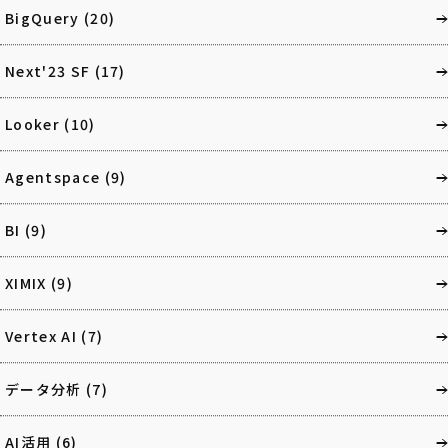
BigQuery
(20)
Next'23 SF
(17)
Looker
(10)
Agentspace
(9)
BI
(9)
XIMIX
(9)
Vertex AI
(7)
データ分析
(7)
AI活用
(6)