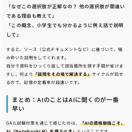
「なぜこの選択肢が正解なの？ 他の選択肢が間違い
である理由も教えて」
「この概念、小学生でも分かるように例え話で説明
して」
すると、ソース（公式ドキュメントなど）に基づいて、噛
み砕いた説明をしてくれます。
自分で資料をひっくり返して該当箇所を探す手間が省けま
すし、何より
「疑問をその場で解決する」
サイクルが回せ
るので、記憶の定着率が段違いです。
まとめ：AIのことはAIに聞くのが一番
早い
GAIL試験対策を通じて感じたのは、
「AIの資格勉強こそ、
AI（NotebookLM）を使うべき」
ということです。