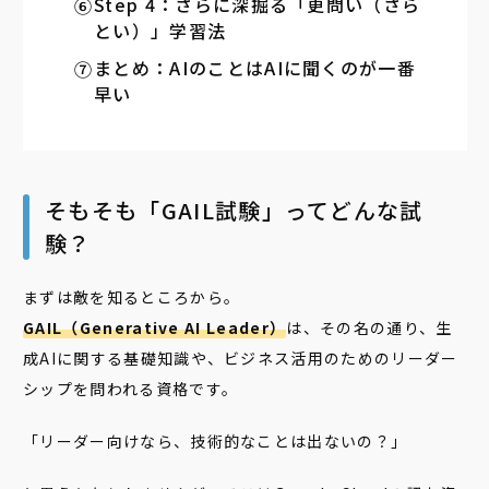
Step 4：さらに深掘る「更問い（さら
とい）」学習法
まとめ：AIのことはAIに聞くのが一番
早い
そもそも「GAIL試験」ってどんな試
験？
まずは敵を知るところから。
GAIL（Generative AI Leader）
は、その名の通り、生
成AIに関する基礎知識や、ビジネス活用のためのリーダー
シップを問われる資格です。
「リーダー向けなら、技術的なことは出ないの？」