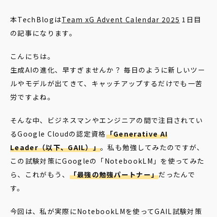
本TechBlogは
Team xG Advent Calendar 2025
1日目
の記事になります。
こんにちは。
生成AIの進化、早すぎませんか？ 毎日のように新しいツー
ルやモデルが出てきて、キャッチアップするだけでも一苦
労ですよね。
そんな中、ビジネスマンやエンジニアの間で注目されてい
るGoogle Cloudの認定資格
「Generative AI
Leader（以下、GAIL）」
。私も勉強してみたのですが、
この試験対策に
Googleの「NotebookLM」
を使ってみた
ら、これがもう、
「最強の勉強パートナー」
だったんで
す。
今回は、私が実際にNotebookLMを使ってGAIL試験対策