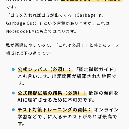
です。
「ゴミを入れればゴミが出てくる（Garbage In,
Garbage Out）」という言葉がありますが、これは
NotebookLMにも当てはまります。
私が実際にやってみて、「これは必須！」と感じたソース
構成は以下の通りです。
公式シラバス（必須）：
「認定試験ガイド」
とも言います。出題範囲が網羅された地図で
す。
公式模擬試験の結果（必須）：
問題の傾向を
AIに理解させるために不可欠です。
テスト対策トレーニングの資料：
オンライン
学習などで手に入るテキストがあれば最高で
す。