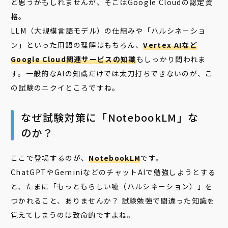
と思うかもしれませんが、そこはGoogle Cloudの認定資
格。
LLM（大規模言語モデル）の仕組みや「ハルシネーショ
ン」といった用語の理解はもちろん、
Vertex AIなど
Google Cloud関連サービスの知識
もしっかり問われま
す。一般的なAIの知識だけでは太刀打ちできないのが、こ
の試験のニクイところですね。
なぜ試験対策に「NotebookLM」な
のか？
ここで登場するのが、
NotebookLM
です。
ChatGPTやGeminiなどのチャットAIで勉強しようとする
と、たまに「もっともらしい嘘（ハルシネーション）」を
つかれること、ありませんか？ 試験勉強で間違った知識を
覚えてしまうのは致命的ですよね。