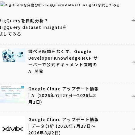
BigQueryを自動分析？
BigQuery dataset insightsを
試してみる
調べる時間をなくす。Google
Developer Knowledge MCP サ
ーバーで公式ドキュメント直結の
AI 開発
Google Cloud アップデート情報
| AI (2026年7月27日〜2026年8
月2日)
Google Cloud アップデート情報
| データ分析 (2026年7月27日〜
2026年8月2日)