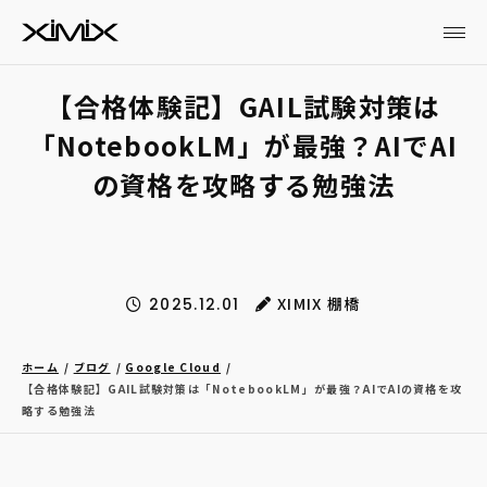
【合格体験記】GAIL試験対策は
「NotebookLM」が最強？AIでAI
の資格を攻略する勉強法
XIMIX 棚橋
2025.12.01
ホーム
ブログ
Google Cloud
【合格体験記】GAIL試験対策は「NotebookLM」が最強？AIでAIの資格を攻
略する勉強法