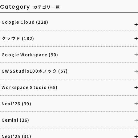
Category
カテゴリ一覧
Google Cloud
(228)
クラウド
(182)
Google Workspace
(90)
GWSStudio100本ノック
(67)
Workspace Studio
(65)
Next'26
(39)
Gemini
(36)
Next'25
(31)