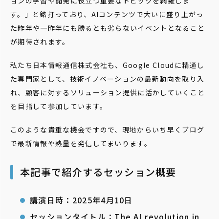
ョンの学習や開発に役立つ重要なトピックを網羅しま
す。」と銘打っており、AIコンテンツで大いに盛り上がっ
た昨年や一昨年にも勝るとも劣らないイベントとなること
が期待されます。
私たち日本情報通信株式会社も、Google Cloudに精通し
た専門家として、技術イノベーションの最新動向を取り入
れ、顧客に対するソリューション提供に活かしていくこと
を目指して参加しています。
このような貴重な機会ですので、現地からいち早くブログ
で最新情報や熱量を発信してまいります。
本記事で紹介するセッション概要
講演日時：2025年4月10日
セッションタイトル：
The AI revolution in