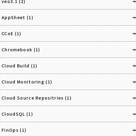
veo3.1
(2)
AppSheet
(1)
CCoE
(1)
Chromebook
(1)
Cloud Build
(1)
Cloud Monitoring
(1)
Cloud Source Repositries
(1)
CloudSQL
(1)
FinOps
(1)