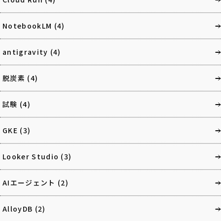
NotebookLM
(4)
antigravity
(4)
脱炭素
(4)
試験
(4)
GKE
(3)
Looker Studio
(3)
AIエージェント
(2)
AlloyDB
(2)