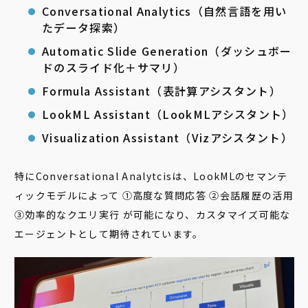
Conversational Analytics（自然言語を用い
たデータ探索）
Automatic Slide Generation（ダッシュボー
ドのスライド化＋サマリ）
Formula Assistant（表計算アシスタント）
LookML Assistant（LookMLアシスタント）
Visualization Assistant（Vizアシスタント）
特にConversational Analytcisは、LookMLのセマンテ
ィックモデルによって ①高度な質問応答 ②会話履歴の活用
③効率的なクエリ実行 が可能になり、カスタマイズ可能な
エージェントとして期待されています。