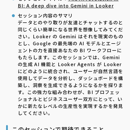
BI: A deep dive into Gemini in Looker
セッション内容のサマリ
データとのやり取りが友達とチャットするのと
同じくらい簡単になる世界を想像してみてくだ
さい。Looker の Gemini はそれを現実のもの
とし、Google の最先端の AI モデルとエージ
ェントの力を直接あなたの BI ワークフローに
もたらします。このセッションでは、Gemini
の生成 AI 機能と Looker Agents が Looker
にどのように統合され、ユーザーが自然言語を
使用してデータを分析し、ダッシュボードを構
築し、洞察を生成できるようになるかを探りま
す。この強力な組み合わせが、BI プロフェッ
ショナルとビジネスユーザー双方にとって、い
かに新たなレベルの生産性を実現するかを発見
してください。
このセッションで期待できること