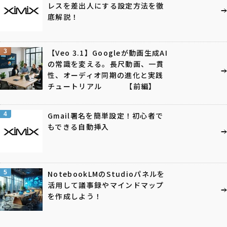
レスを差出人にする設定方法を徹
底解説！
3
【Veo 3.1】Googleが動画生成AI
の常識を変える。長尺動画、一貫
性、オーディオ同期の進化と実践
チュートリアル 【前編】
4
Gmail署名を簡単設定！初心者で
もできる自動挿入
5
NotebookLMのStudioパネルを
活用して議事録やマインドマップ
を作成しよう！