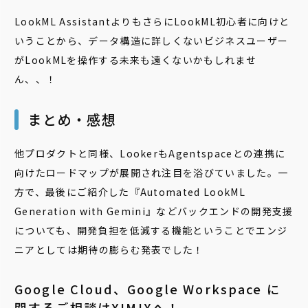
LookML AssistantよりもさらにLookML初心者に向けと
いうことから、データ構造に詳しくないビジネスユーザー
がLookMLを操作する未来も遠くないかもしれませ
ん、、！
まとめ・感想
他プロダクトと同様、LookerもAgentspaceとの連携に
向けたロードマップが展開され注目を浴びていました。一
方で、最後にご紹介した『Automated LookML
Generation with Gemini』などバックエンドの開発支援
についても、開発負担を低減する機能ということでエンジ
ニアとしては期待の膨らむ発表でした！
Google Cloud、Google Workspace に
関するご相談はXIMIXへ！