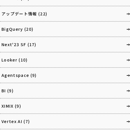
アップデート情報
(22)
BigQuery
(20)
Next'23 SF
(17)
Looker
(10)
Agentspace
(9)
BI
(9)
XIMIX
(9)
Vertex AI
(7)