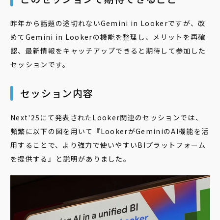
昨年から話題の途切れないGemini in Lookerですが、改
めてGemini in Lookerの機能を整理し、メリットを再確
認、最新情報をキャッチアップできると期待して参加した
セッションです。
セッション内容
Next'25にて発表されたLooker関連のセッションでは、
頻繁に以下の図を用いて『LookerがGeminiのAI機能を活
用することで、より強力で使いやすいBIプラットフォーム
を提供する』と説明がありました。