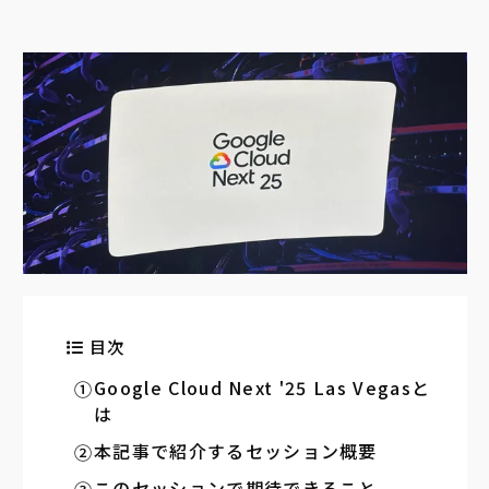
目次
Google Cloud Next '25 Las Vegasと
は
本記事で紹介するセッション概要
このセッションで期待できること