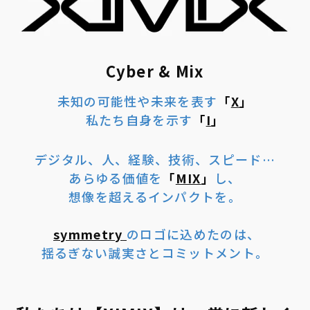
Cyber & Mix
未知の可能性や未来を表す
「
X
」
私たち自身を示す
「
I
」
デジタル、人、経験、技術、スピード…
あらゆる価値を
「
MIX
」
し、
想像を超えるインパクトを。
symmetry
のロゴに込めたのは、
揺るぎない誠実さとコミットメント。