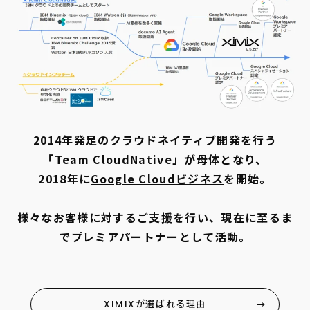
2014年発足のクラウドネイティブ開発を行う
「Team CloudNative」が母体となり、
2018年に
Google Cloudビジネス
を開始。
様々なお客様に対するご支援を行い、現在に至るま
で
プレミアパートナーとして活動。
XIMIXが選ばれる理由