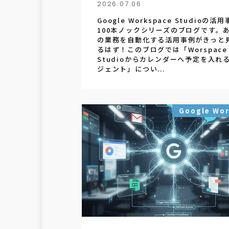
2026.07.06
Google Workspace Studioの活
100本ノックシリーズのブログです。
の業務を自動化する活用事例がきっと
るはず！このブログでは「Worspace
Studioからカレンダーへ予定を入れ
ジェント」につい...
Google Wo