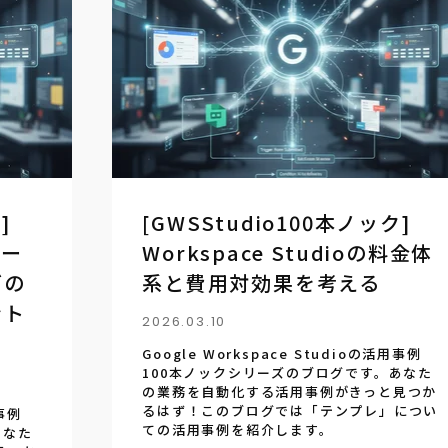
]
[GWSStudio100本ノック]
ノー
Workspace Studioの料金体
グの
系と費用対効果を考える
ント
2026.03.10
Google Workspace Studioの活用事例
100本ノックシリーズのブログです。あなた
の業務を自動化する活用事例がきっと見つか
るはず！このブログでは「テンプレ」につい
用事例
ての活用事例を紹介します。
あなた