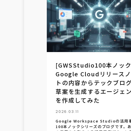
[GWSStudio100本ノック
Google Cloudリリース
トの内容からテックブロ
草案を生成するエージェ
を作成してみた
2026.03.11
Google Workspace Studioの活
100本ノックシリーズのブログです。