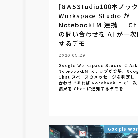
[GWSStudio100本ノック
Workspace Studio が
NotebookLM 連携 ― Ch
の問い合わせを AI が一
するデモ
2026.05.29
Google Workspace Studio に Ask
NotebookLM ステップが登場。Goog
Chat スペースのメッセージを判定し
合わせであれば NotebookLM が一
結果を Chat に通知するデモを...
Google Wo