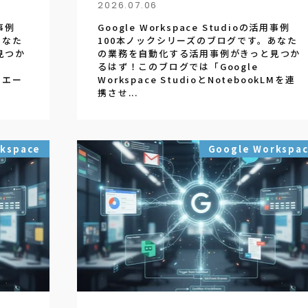
2026.07.06
用事例
Google Workspace Studioの活用事例
あなた
100本ノックシリーズのブログです。あなた
見つか
の業務を自動化する活用事例がきっと見つか
るはず！このブログでは「Google
るエー
Workspace StudioとNotebookLMを連
携させ...
rkspace
Google Workspa