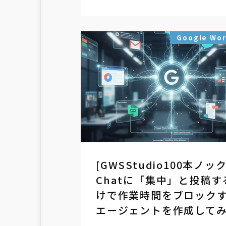
Google Wo
[GWSStudio100本ノック
Chatに「集中」と投稿す
けで作業時間をブロック
エージェントを作成して