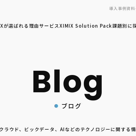
導入事例
資料
MIXが選ばれる理由
サービス
XIMIX Solution Pack
課題別に
ブログ
ーがクラウド、ビックデータ、AIなどのテクノロジーに関する