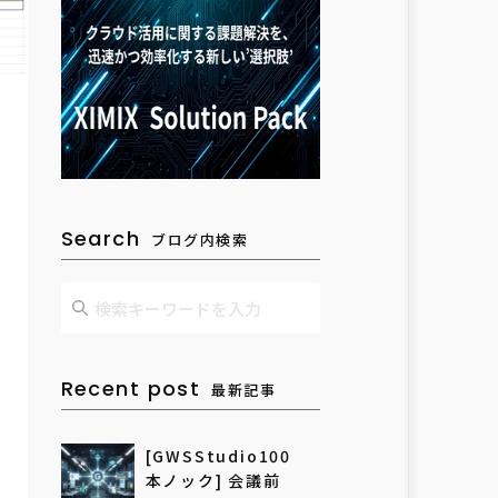
Search
ブログ内検索
Recent post
最新記事
[GWSStudio100
本ノック] 会議前