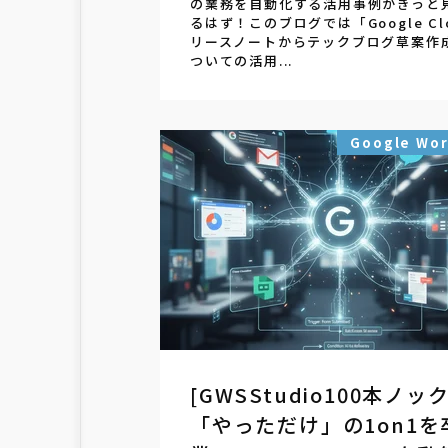
の業務を自動化する活用事例がきっと
るはず！このブログでは「Google Cl
リースノートからテックブログ草案作
ついての活用...
Google Wo
[GWSStudio100本ノック
「やっただけ」の1on1を