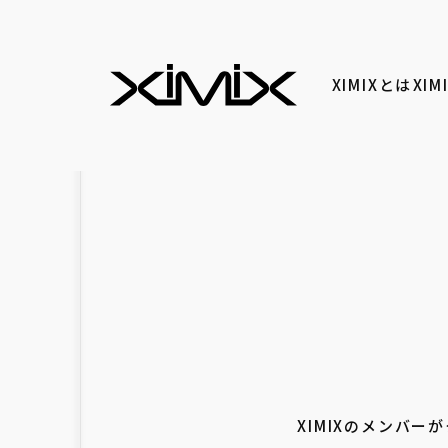
XIMIXとは
XI
XIMIXのメンバ