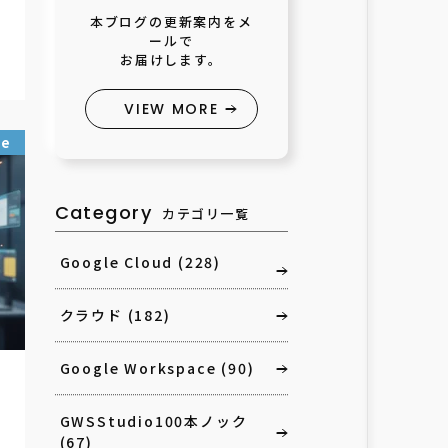
本ブログの更新案内をメ
ールで
お届けします。
VIEW MORE
ce
Category
カテゴリ一覧
Google Cloud
(228)
クラウド
(182)
Google Workspace
(90)
GWSStudio100本ノック
(67)