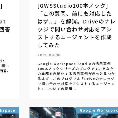
]
[GWSStudio100本ノック]
「この質問、前にも対応した
at
はず...」を解消。Driveのナレ
次回答
ッジで問い合わせ対応をアシ
ストするエージェントを作成
してみた
2026.04.08
le
Google Workspace Studioの活用事例
、問い
100本ノックシリーズのブログです。あなた
次回答、
の業務を自動化する活用事例がきっと見つか
るはず！このブログでは「Driveのナレッジ
で問い合わせ対応をアシストするエージェン
ト」についての活用...
rkspace
Google Workspa