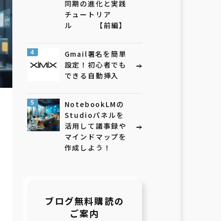
同期の進化と実践
チュートリア
ル 【前編】
4
Gmail署名を簡単
設定！初心者でも
できる自動挿入
5
NotebookLMの
Studioパネルを
活用して議事録や
マインドマップを
作成しよう！
ブログ無料購読の
ご案内