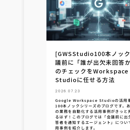
[GWSStudio100本ノック
議前に「誰が出欠未回答
のチェックをWorkspace
Studioに任せる方法
2026.07.23
Google Workspace Studioの活
100本ノックシリーズのブログです。
の業務を自動化する活用事例がきっと
るはず！このブログでは「会議前に出
答者を通知するエージェント」につい
用事例を紹介します。