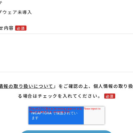
か
プウェア未導入
せ内容
必須
情報の取り扱いについて
」をご確認の上、個人情報の取り
る場合はチェックを入れてください。
必須