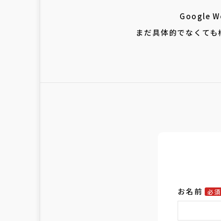
Googl
まだ具体的でなくても
お名前
必