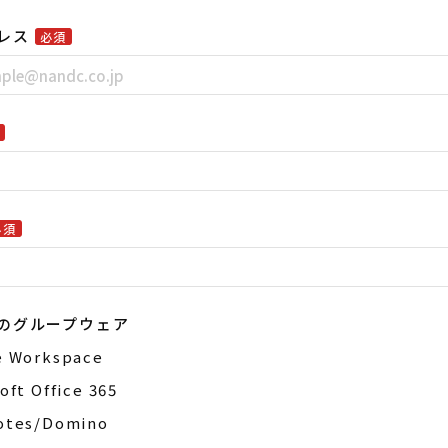
レス
必須
須
必須
のグループウェア
e Workspace
oft Office 365
otes/Domino