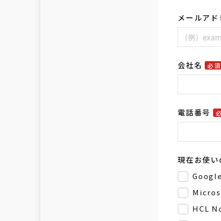
メールアド
会社名
必
電話番号
現在お使い
Googl
Micros
HCL N