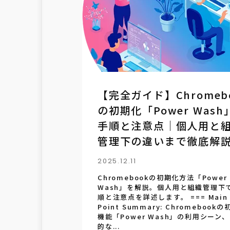
【完全ガイド】Chromeb
の初期化「Power Wash
手順と注意点｜個人用と
管理下の違いまで徹底解
2025.12.11
Chromebookの初期化方法「Power
Wash」を解説。個人用と組織管理下
順と注意点を詳述します。 === Main
Point Summary: Chromebook
機能「Power Wash」の利用シーン
的な...