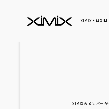
XIMIXとは
XI
XIMIXのメンバ