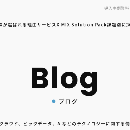
導入事例
資料
MIXが選ばれる理由
サービス
XIMIX Solution Pack
課題別に
ブログ
ーがクラウド、ビックデータ、AIなどのテクノロジーに関する