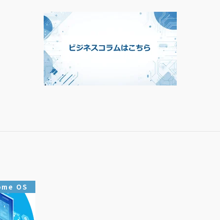
ome OS