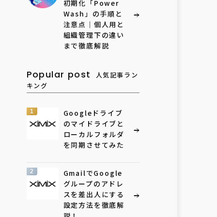
初期化「Power
Wash」の手順と
注意点｜個人用と
組織管理下の違い
まで徹底解説
Popular post
人気記事ラン
キング
1
Googleドライブ
のマイドライブと
ローカルフォルダ
を同期させてみた
2
GmailでGoogle
グループのアドレ
スを差出人にする
設定方法を徹底解
説！