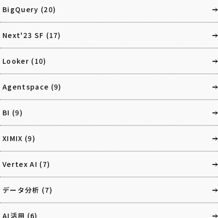
BigQuery
(20)
Next'23 SF
(17)
Looker
(10)
Agentspace
(9)
BI
(9)
XIMIX
(9)
Vertex AI
(7)
データ分析
(7)
AI活用
(6)