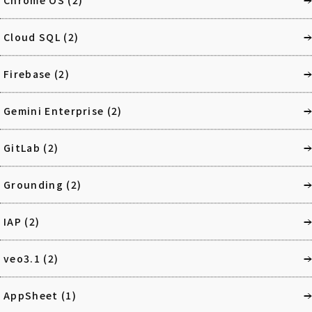
Chrome OS
(2)
Cloud SQL
(2)
Firebase
(2)
Gemini Enterprise
(2)
GitLab
(2)
Grounding
(2)
IAP
(2)
veo3.1
(2)
AppSheet
(1)