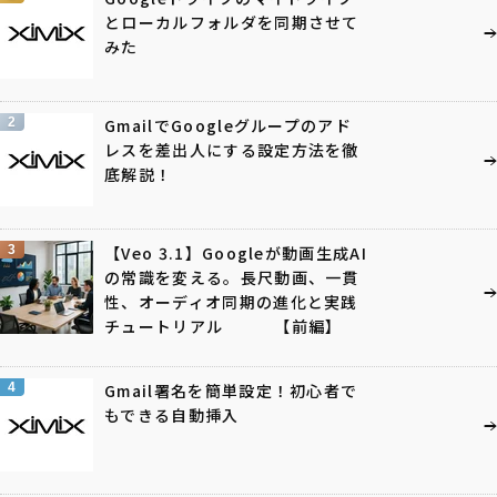
とローカルフォルダを同期させて
みた
2
GmailでGoogleグループのアド
レスを差出人にする設定方法を徹
底解説！
3
【Veo 3.1】Googleが動画生成AI
の常識を変える。長尺動画、一貫
性、オーディオ同期の進化と実践
チュートリアル 【前編】
4
Gmail署名を簡単設定！初心者で
もできる自動挿入