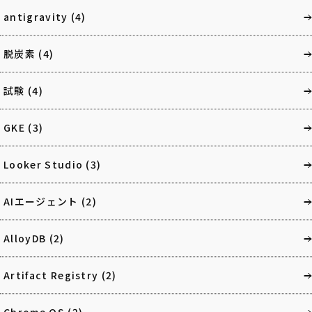
antigravity
(4)
脱炭素
(4)
試験
(4)
GKE
(3)
Looker Studio
(3)
AIエージェント
(2)
AlloyDB
(2)
Artifact Registry
(2)