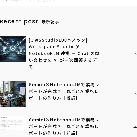
Recent post
最新記事
[GWSStudio100本ノック]
Workspace Studio が
NotebookLM 連携 ― Chat の問
い合わせを AI が一次回答するデ
モ
Gemini×NotebookLMで業務レ
ポートが完成？｜丸ごとAI業務レ
ポートの作り方【後編】
Gemini×NotebookLMで業務レ
ポートが完成？｜丸ごとAI業務レ
ポートの作り方【前編】