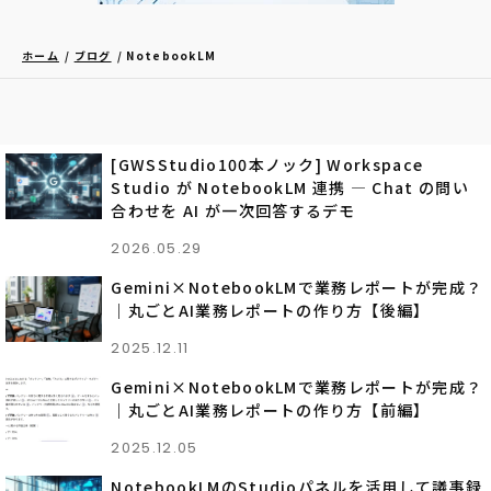
ホーム
ブログ
NotebookLM
[GWSStudio100本ノック] Workspace
Studio が NotebookLM 連携 ― Chat の問い
合わせを AI が一次回答するデモ
2026.05.29
Gemini×NotebookLMで業務レポートが完成？
｜丸ごとAI業務レポートの作り方【後編】
2025.12.11
Gemini×NotebookLMで業務レポートが完成？
｜丸ごとAI業務レポートの作り方【前編】
2025.12.05
NotebookLMのStudioパネルを活用して議事録