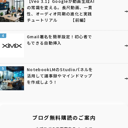
3
【Veo 3.1】Googleが動画生成AI
の常識を変える。長尺動画、一貫
性、オーディオ同期の進化と実践
チュートリアル 【前編】
4
Gmail署名を簡単設定！初心者で
もできる自動挿入
5
NotebookLMのStudioパネルを
活用して議事録やマインドマップ
を作成しよう！
ブログ無料購読のご案内