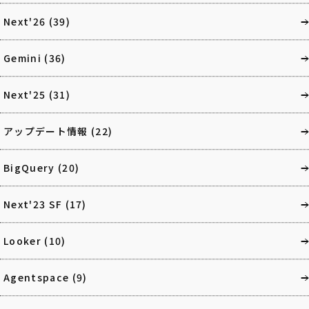
Next'26
(39)
Gemini
(36)
Next'25
(31)
アップデート情報
(22)
BigQuery
(20)
Next'23 SF
(17)
Looker
(10)
Agentspace
(9)