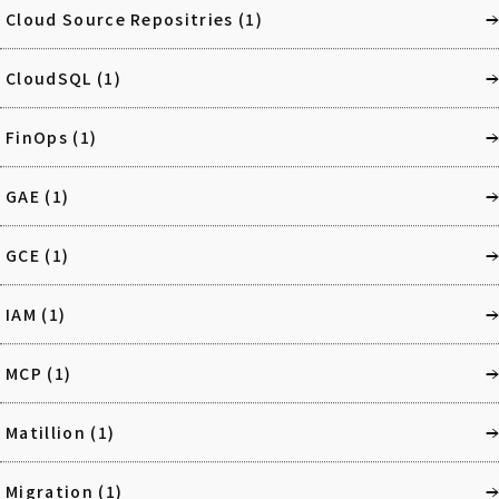
Cloud Source Repositries
(1)
CloudSQL
(1)
FinOps
(1)
GAE
(1)
GCE
(1)
IAM
(1)
MCP
(1)
Matillion
(1)
Migration
(1)