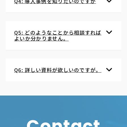
Q4: 導入事例を知りたいのですが
Q5: どのようなことから相談すれば
よいか分かりません。
Q6: 詳しい資料が欲しいのですが。
Contact