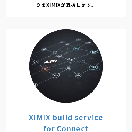
りをXIMIXが支援します。
XIMIX build service
for Connect