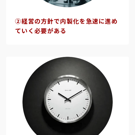
②経営の方針で内製化を急速に進め
ていく必要がある