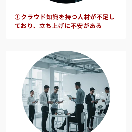
①クラウド知識を
持つ人材が不足し
ており、立ち上げに不安がある