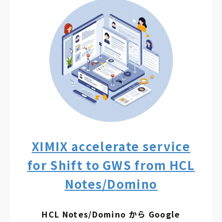
XIMIX accelerate service
for Shift to GWS from HCL
Notes/Domino
HCL Notes/Domino から Google