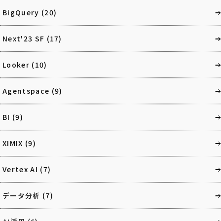
BigQuery
(20)
Next'23 SF
(17)
Looker
(10)
Agentspace
(9)
BI
(9)
XIMIX
(9)
Vertex AI
(7)
データ分析
(7)