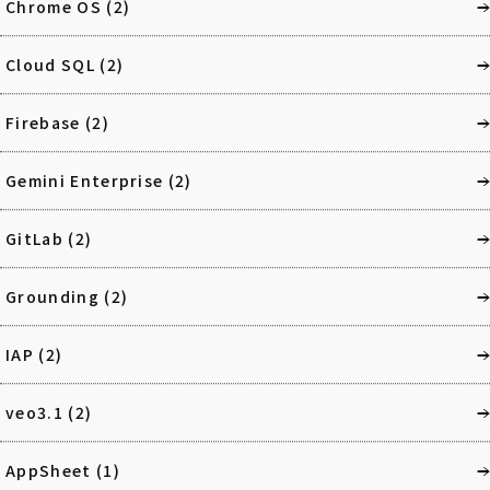
Chrome OS
(2)
Cloud SQL
(2)
Firebase
(2)
Gemini Enterprise
(2)
GitLab
(2)
Grounding
(2)
IAP
(2)
veo3.1
(2)
AppSheet
(1)