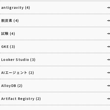
antigravity
(4)
脱炭素
(4)
試験
(4)
GKE
(3)
Looker Studio
(3)
AIエージェント
(2)
AlloyDB
(2)
Artifact Registry
(2)