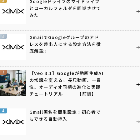
1
Googleドライブのマイドライブ
とローカルフォルダを同期させて
みた
2
GmailでGoogleグループのアド
レスを差出人にする設定方法を徹
底解説！
3
【Veo 3.1】Googleが動画生成AI
の常識を変える。長尺動画、一貫
性、オーディオ同期の進化と実践
チュートリアル 【前編】
4
Gmail署名を簡単設定！初心者で
もできる自動挿入