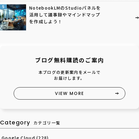
5
NotebookLMのStudioパネルを
活用して議事録やマインドマップ
を作成しよう！
ブログ無料購読のご案内
本ブログの更新案内をメールで
お届けします。
VIEW MORE
Category
カテゴリ一覧
Google Cloud
(228)