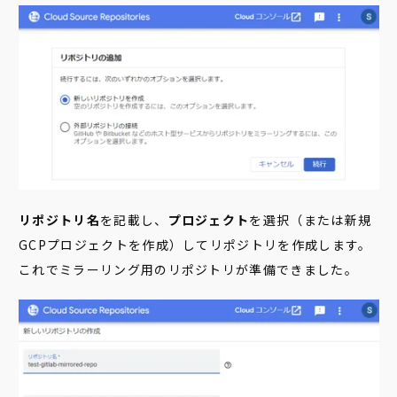
リポジトリ名
を記載し、
プロジェクト
を選択（または新規
GCPプロジェクトを作成）してリポジトリを作成します。
これでミラーリング用のリポジトリが準備できました。