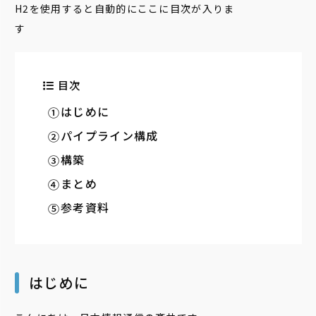
H2を使用すると自動的にここに目次が入りま
す
目次
はじめに
パイプライン構成
構築
まとめ
参考資料
はじめに