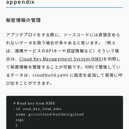
appendix
秘密情報の管理
アプリデプロイをする際に、ソースコードには直接含めら
れないデータを扱う場合が多々あると思います。（例え
ば、連携サービスのAPIキーや認証情報など）そういう場
合は、
Cloud Key Management System(KMS)
を利用し
て秘匿情報を管理することが可能です。KMSで管理してい
るデータは、cloudbuild.yaml に設定を追加して容易に呼
び出すことができます。
  # Read key from KMS
  - id: read_key_from_kms
    name: gcr.io/cloud-builders/gcloud
    args:
    [