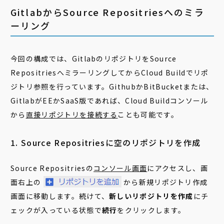
GitlabからSource Repositriesへのミラ
ーリング
今回の構成では、GitlabのリポジトリをSource
RepositriesへミラーリングしてからCloud Buildでリポ
ジトリ参照を行っています。GithubかBitBucketまたは、
GitlabがEEかSaaS版であれば、Cloud Buildコンソール
から
直接リポジトリを接続する
ことも可能です
。
1. Source Repositriesに空のリポジトリを作成
Source Repositriesの
コンソール画面
にアクセスし、画
面右上の
から新規リポジトリ作成
画面に移動します。続けて、
新しいリポジトリを作成
にチ
ェックが入っている状態で
続行
をクリックします。