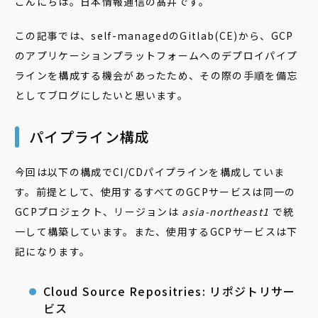
こんにちは。日本情報通信の髙井です。
この記事では、self-managedのGitlab(CE)から、GCP
のアプリケーションプラットフォームへのデプロイパイプ
ラインを構成する機会があったため、その際の手順を備忘
としてブログにしたいと思います。
パイプライン構成
今回は以下の構成でCI/CDパイプラインを構成していま
す。前提として、使用するすべてのGCPサービスは同一の
GCPプロジェクト、リージョンは
asia-northeast1
で統
一して構築しています。また、使用するGCPサービスは下
記になります。
Cloud Source Repositries: リポジトリサー
ビス