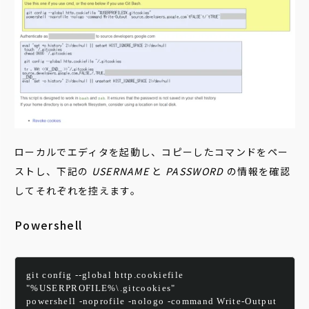
ローカルでエディタを起動し、コピーしたコマンドをペー
ストし、下記の
USERNAME
と
PASSWORD
の
情報を確認
してそれぞれを控えます。
Powershell
git config --global http.cookiefile 
"%USERPROFILE%\.gitcookies"
powershell -noprofile -nologo -command Write-Output 