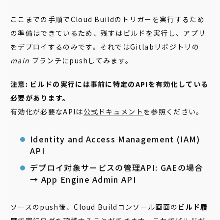
ここまでの手順でCloud Buildのトリガーを実行するため
の準備はできているため、残すはビルドを実行し、アプリ
をデプロイするのみです。それではGitlabリポジトリの
main
ブランチにpushしてみます。
注意:
ビルドの実行には事前に特定のAPIを有効化している
必要があります。
有効化が必要なAPIは
公式ドキュメント
を参照ください。
Identity and Access Management (IAM)
API
デプロイ対象サービスの管理API: GAEの場合
→ App Engine Admin API
ソースのpush後、Cloud Buildコンソール画面の
ビルド履