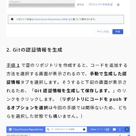
2. Gitの認証情報を生成
手順
1
で空のリポジトリを作成すると、コードを追加する
方法を選択する画面が表示されるので、
手動で生成した認
証情報
タブを選択します。そうすると
下記の画面が表示さ
れるため、「
Git 認証情報を生成して保存します。
」のリ
ンクをクリックします。（
リポジトリにコードを push す
るオプションを選択
は
今回の手順では関係ないため、どち
らを選択した状態でも構いません。
）