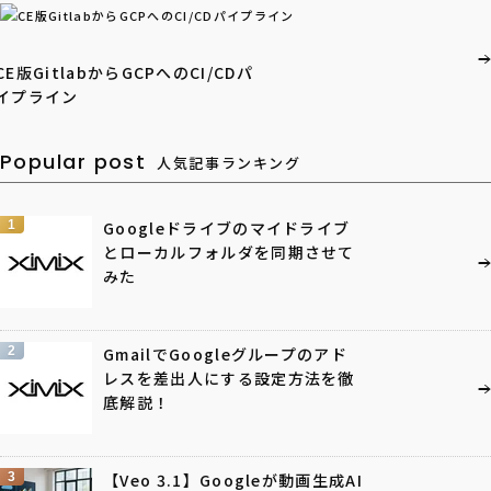
CE版GitlabからGCPへのCI/CDパ
イプライン
Popular post
人気記事ランキング
1
Googleドライブのマイドライブ
とローカルフォルダを同期させて
みた
2
GmailでGoogleグループのアド
レスを差出人にする設定方法を徹
底解説！
3
【Veo 3.1】Googleが動画生成AI