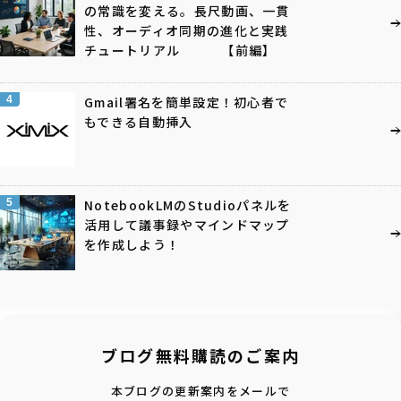
の常識を変える。長尺動画、一貫
性、オーディオ同期の進化と実践
チュートリアル 【前編】
4
Gmail署名を簡単設定！初心者で
もできる自動挿入
5
NotebookLMのStudioパネルを
活用して議事録やマインドマップ
を作成しよう！
ブログ無料購読のご案内
本ブログの更新案内をメールで