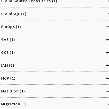
Cloud Source Repositries
(1)
CloudSQL
(1)
FinOps
(1)
GAE
(1)
GCE
(1)
IAM
(1)
MCP
(1)
Matillion
(1)
Migration
(1)