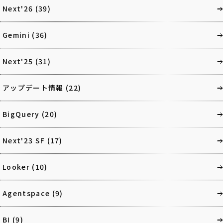
Next'26
(39)
Gemini
(36)
Next'25
(31)
アップデート情報
(22)
BigQuery
(20)
Next'23 SF
(17)
Looker
(10)
Agentspace
(9)
BI
(9)