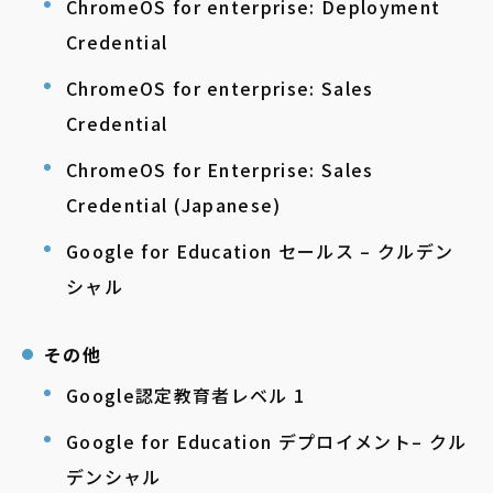
ChromeOS for enterprise: Deployment
Credential
ChromeOS for enterprise: Sales
Credential
ChromeOS for Enterprise: Sales
Credential (Japanese)
Google for Education セールス – クルデン
シャル
その他
Google認定教育者レベル 1
Google for Education デプロイメント– クル
デンシャル