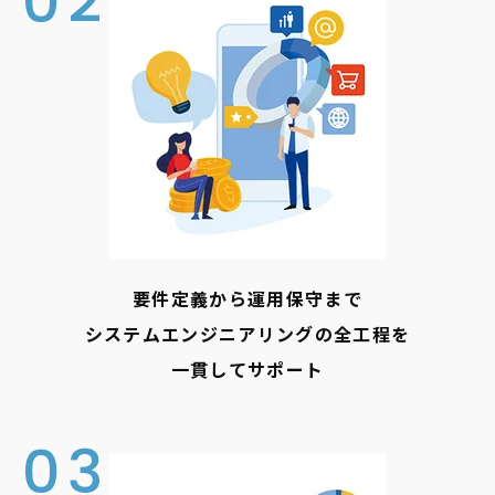
02
要件定義から運用保守まで
システムエンジニアリングの全工程を
一貫してサポート
03