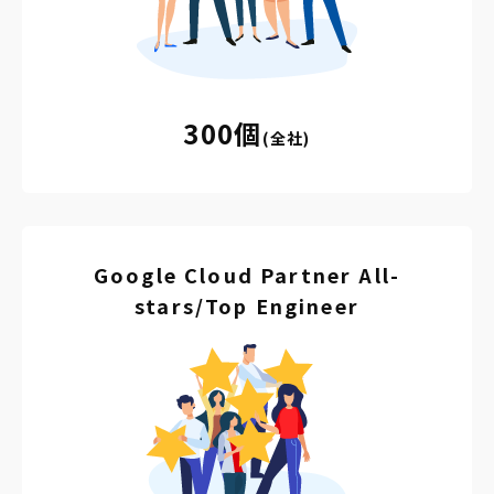
300個
(全社)
Google Cloud Partner All-
stars
/Top Engineer