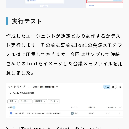
実行テスト
作成したエージェントが
想定どおり動作するかテス
ト実行
します。その前に
事前に1on1の会議メモをフ
ォルダに用意しておきます。
今回はサンプルで佐藤
さんとの1on1をイメージした会議メモファイルを用
意しました。
次に「Test run」と「Start」をクリックし、エー