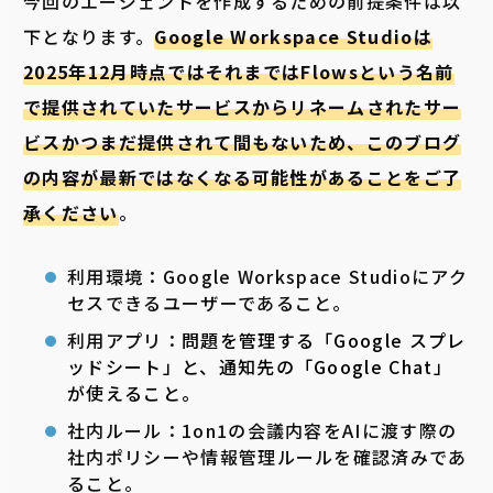
今回のエージェントを作成するための前提条件は以
下となります。
Google Workspace Studioは
2025年12月時点ではそれまではFlowsという名前
で提供されていたサービスからリネームされたサー
ビスかつまだ提供されて間もないため、このブログ
の内容が最新ではなくなる可能性があることをご了
承ください
。
利用環境：Google Workspace Studioにアク
セスできるユーザーであること。
利用アプリ：
問題を管理する「Google スプレ
ッドシート」と、通知先の「Google Chat」
が使えること。
社内ルール：1on1の会議内容をAIに渡す際の
社内ポリシーや情報管理ルールを確認済みであ
ること。