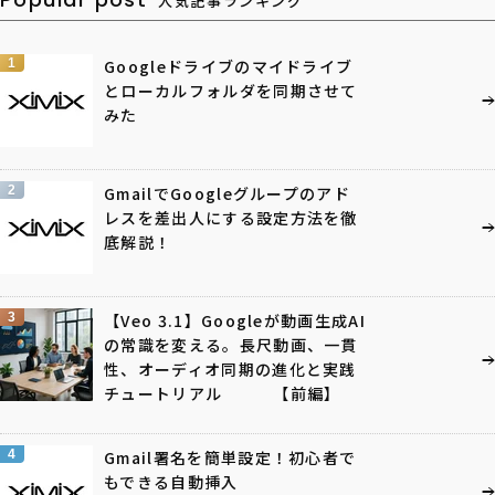
人気記事ランキング
1
Googleドライブのマイドライブ
とローカルフォルダを同期させて
みた
2
GmailでGoogleグループのアド
レスを差出人にする設定方法を徹
底解説！
3
【Veo 3.1】Googleが動画生成AI
の常識を変える。長尺動画、一貫
性、オーディオ同期の進化と実践
チュートリアル 【前編】
4
Gmail署名を簡単設定！初心者で
もできる自動挿入