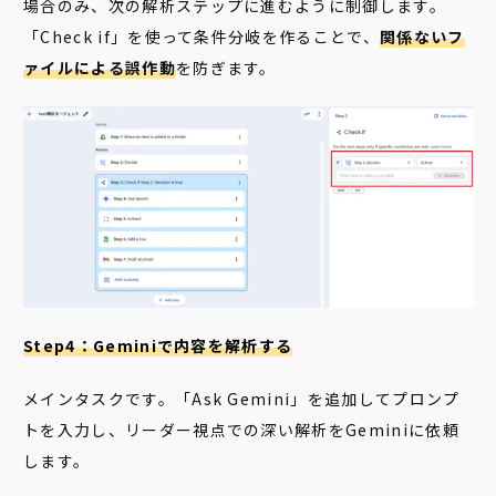
場合のみ、
次の解析ステップに進む
ように制御します。
「Check if」を使って条件分岐を作ることで、
関係ないフ
ァイルによる誤作動
を防ぎます。
Step4：Geminiで内容を解析する
メインタスクです。「Ask Gemini」を追加してプロンプ
トを入力し、リーダー視点での深い解析をGeminiに依頼
します。