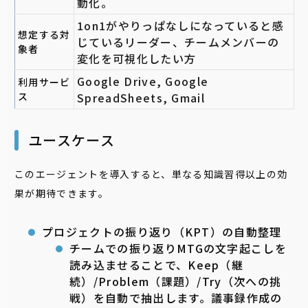
動化。
1on1がやりっぱなしになっていると感
想定する対
じているリーダー、チームメンバーの
象者
変化を可視化したい方
Google Drive, Google
利用サービ
ス
SpreadSheets, Gmail
ユースケース
このエージェントを導入すると、単なる知識習得以上の効
果が期待できます。
プロジェクトの振り返り（KPT）の自動整理
チームでの振り返りMTGの文字起こしを
読み込ませることで、Keep（継
続）/Problem（課題）/Try（次への挑
戦）を自動で抽出します。議事録作成の