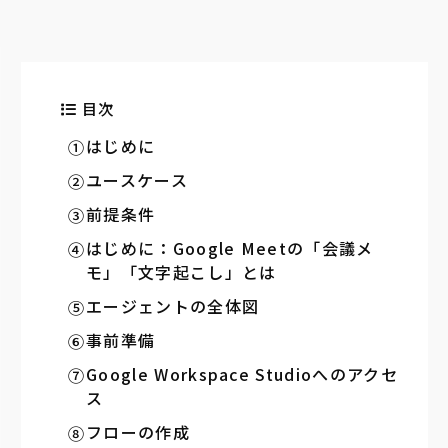
目次
はじめに
ユースケース
前提条件
はじめに：Google Meetの「会議メ
モ」「文字起こし」とは
エージェントの全体図
事前準備
Google Workspace Studioへのアクセ
ス
フローの作成