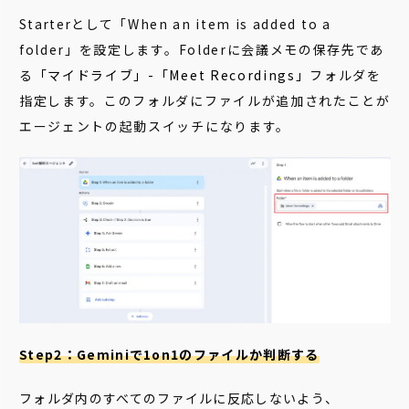
Starterとして
「When an item is added to a
folder」を設定します。
Folderに会議メモの保存先であ
る
「マイドライブ」-「Meet Recordings」
フォルダを
指定します。このフォルダにファイルが追加されたことが
エー
ジェントの起動スイッチになります。
Step2：Geminiで1on1のファイルか判断する
フォルダ内のすべてのファイルに反応しないよう、