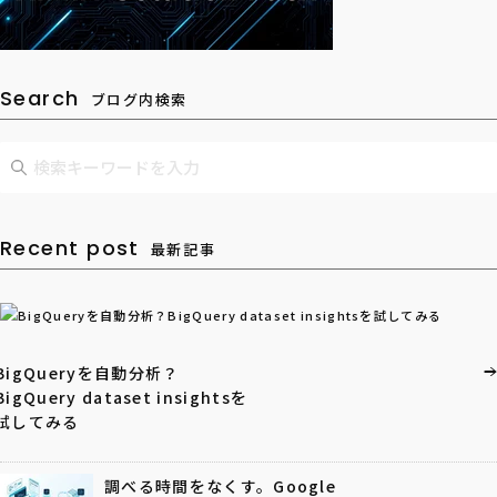
Search
ブログ内検索
Recent post
最新記事
BigQueryを自動分析？
BigQuery dataset insightsを
試してみる
調べる時間をなくす。Google