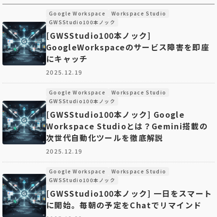
Google Workspace
Workspace Studio
GWSStudio100本ノック
[GWSStudio100本ノック]
GoogleWorkspaceのサービス障害を即座
にキャッチ
2025.12.19
Google Workspace
Workspace Studio
GWSStudio100本ノック
[GWSStudio100本ノック] Google
Workspace Studioとは？Gemini搭載の
次世代自動化ツールを徹底解説
2025.12.19
Google Workspace
Workspace Studio
GWSStudio100本ノック
[GWSStudio100本ノック] 一日をスマート
に開始。毎朝の予定をChatでリマインド