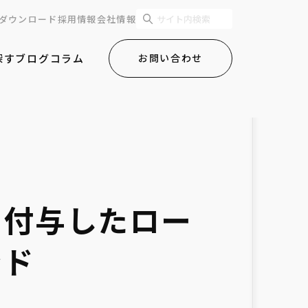
ダウンロード
採用情報
会社情報
探す
ブログ
コラム
お問い合わせ
に付与したロー
ンド