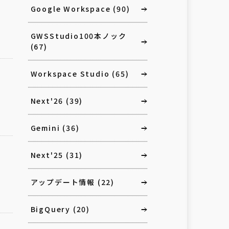
Google Workspace
(90)
GWSStudio100本ノック
(67)
Workspace Studio
(65)
Next'26
(39)
Gemini
(36)
Next'25
(31)
アップデート情報
(22)
BigQuery
(20)