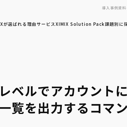
導入事例
資料
MIXが選ばれる理由
サービス
XIMIX Solution Pack
課題別に
レベルでアカウント
一覧を出力するコマ