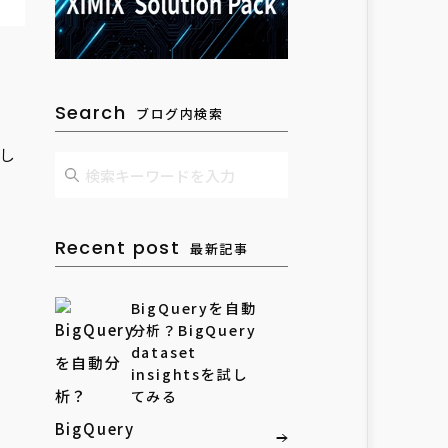
Search
ブログ内検索
与し
Recent post
最新記事
BigQueryを自動
分析？BigQuery
dataset
insightsを試し
てみる