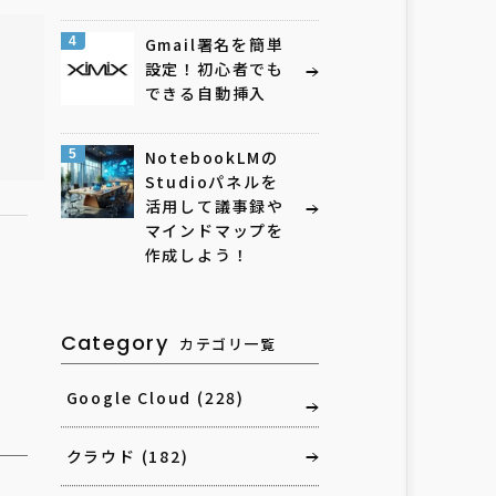
4
Gmail署名を簡単
設定！初心者でも
できる自動挿入
5
NotebookLMの
Studioパネルを
活用して議事録や
マインドマップを
作成しよう！
Category
カテゴリ一覧
Google Cloud
(228)
クラウド
(182)