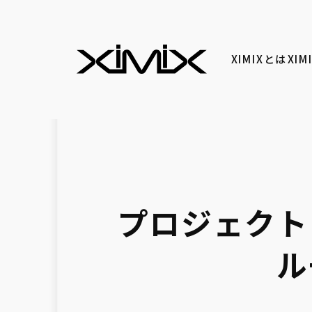
XIMIXとは
XI
プロジェクト
ル