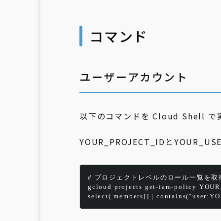
コマンド
ユーザーアカウント
以下のコマンドを Cloud Shell
YOUR_PROJECT_IDとYOUR_
# プロジェクトレベルのロール一覧を取
gcloud
projects
get-iam-policy
YOUR
select(.members[] | contains("user: