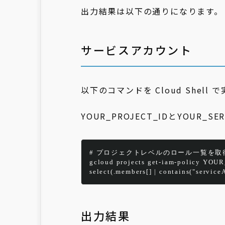
出力結果は以下の通りになります。
サービスアカウント
以下のコマンドを Cloud Shell
YOUR_PROJECT_IDとYOUR_S
# プロジェクトレベルのロール一覧を取
gcloud
projects
get-iam-policy
YOUR
select(.members[] | contains("serv
出力結果