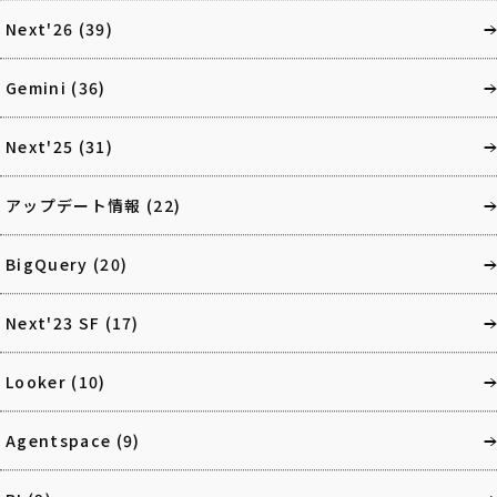
Next'26
(39)
Gemini
(36)
Next'25
(31)
アップデート情報
(22)
BigQuery
(20)
Next'23 SF
(17)
Looker
(10)
Agentspace
(9)