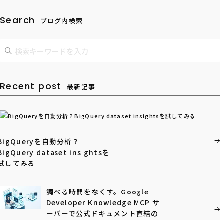
Search
ブログ内検索
Recent post
最新記事
BigQueryを自動分析？
BigQuery dataset insightsを
試してみる
調べる時間をなくす。Google
Developer Knowledge MCP サ
ーバーで公式ドキュメント直結の