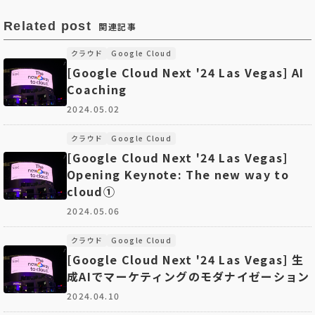
Related post
関連記事
クラウド
Google Cloud
[Google Cloud Next '24 Las Vegas] AI
Coaching
2024.05.02
クラウド
Google Cloud
[Google Cloud Next '24 Las Vegas]
Opening Keynote: The new way to
cloud①
2024.05.06
クラウド
Google Cloud
[Google Cloud Next '24 Las Vegas] 生
成AIでマーケティングのモダナイゼーション
2024.04.10