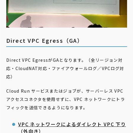
Direct VPC Egress（GA）
Direct VPC EgressがGAとなります。（全リージョン対
応・CloudNAT対応・ファイアウォールログ／VPCログ対
応）
Cloud Run サービスまたはジョブが、サーバーレス VPC
アクセスコネクタを使用せずに、VPC ネットワークにトラ
フィックを送信できるようになります。
VPC ネットワークによるダイレクト VPC 下り
（外向き）