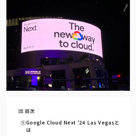
目次
Google Cloud Next '24 Las Vegasと
は