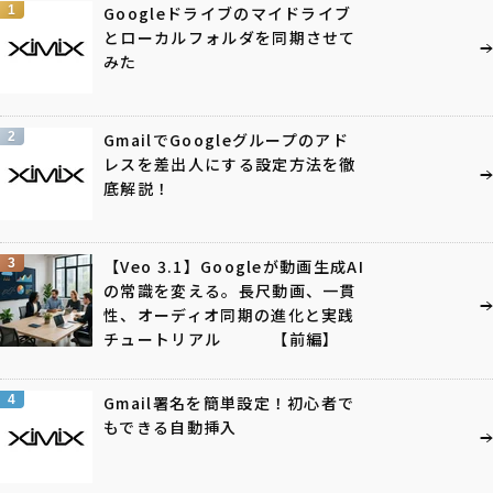
1
Googleドライブのマイドライブ
とローカルフォルダを同期させて
みた
2
GmailでGoogleグループのアド
レスを差出人にする設定方法を徹
底解説！
3
【Veo 3.1】Googleが動画生成AI
の常識を変える。長尺動画、一貫
性、オーディオ同期の進化と実践
チュートリアル 【前編】
4
Gmail署名を簡単設定！初心者で
もできる自動挿入