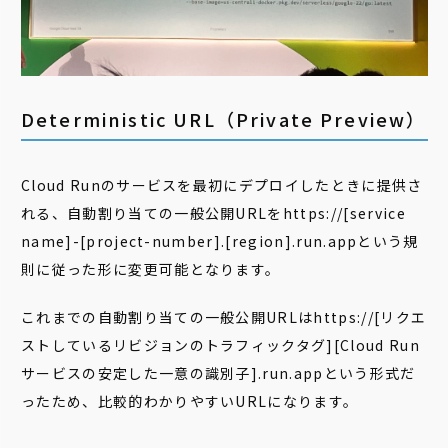
Deterministic URL（Private Preview）
Cloud Runのサービスを最初にデプロイしたときに提供さ
れる、自動割り当ての一般公開URLをhttps://[service
name]-[project-number].[region].run.appという規
則に従った形に変更可能となります。
これまでの自動割り当ての一般公開URLはhttps://[リクエ
ストしているリビジョンのトラフィックタグ][Cloud Run
サービスの安定した一意の識別子].run.appという形式だ
ったため、比較的わかりやすいURLになります。