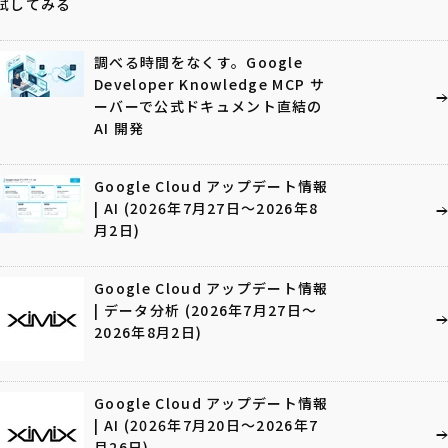
試してみる
調べる時間をなくす。Google
Developer Knowledge MCP サ
ーバーで公式ドキュメント直結の
AI 開発
Google Cloud アップデート情報
| AI (2026年7月27日〜2026年8
月2日)
Google Cloud アップデート情報
| データ分析 (2026年7月27日〜
2026年8月2日)
Google Cloud アップデート情報
| AI (2026年7月20日〜2026年7
月26日)