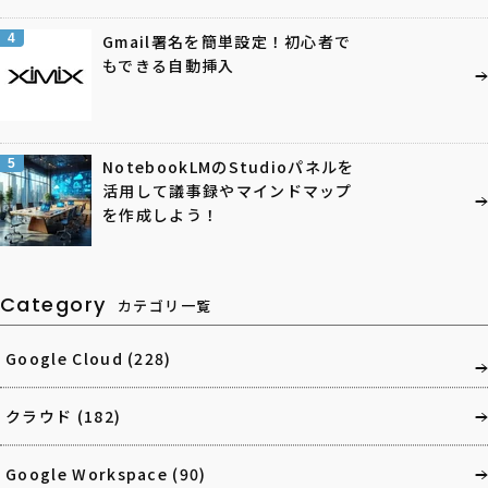
4
Gmail署名を簡単設定！初心者で
もできる自動挿入
5
NotebookLMのStudioパネルを
活用して議事録やマインドマップ
を作成しよう！
Category
カテゴリ一覧
Google Cloud
(228)
クラウド
(182)
Google Workspace
(90)