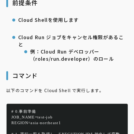
前提条件
Cloud Shellを使用します
Cloud Run ジョブをキャンセル権限があるこ
と
例：Cloud Run デベロッパー
（roles/run.developer）のロール
コマンド
以下のコマンドを Cloud Shell で実行します。
# 0.事前準備
JOB_NAME=test-job
REGION=asia-northeast1