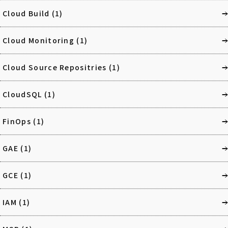
Cloud Build
(1)
Cloud Monitoring
(1)
Cloud Source Repositries
(1)
CloudSQL
(1)
FinOps
(1)
GAE
(1)
GCE
(1)
IAM
(1)