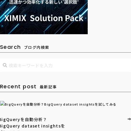
Search
ブログ内検索
Recent post
最新記事
BigQueryを自動分析？
BigQuery dataset insightsを