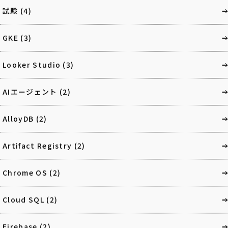
試験
(4)
GKE
(3)
Looker Studio
(3)
AIエージェント
(2)
AlloyDB
(2)
Artifact Registry
(2)
Chrome OS
(2)
Cloud SQL
(2)
Firebase
(2)