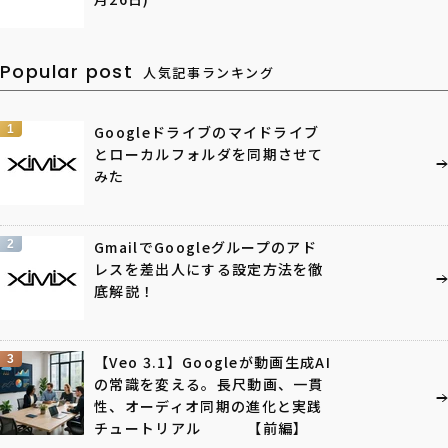
Popular post
人気記事ランキング
1
Googleドライブのマイドライブ
とローカルフォルダを同期させて
みた
2
GmailでGoogleグループのアド
レスを差出人にする設定方法を徹
底解説！
3
【Veo 3.1】Googleが動画生成AI
の常識を変える。長尺動画、一貫
性、オーディオ同期の進化と実践
チュートリアル 【前編】