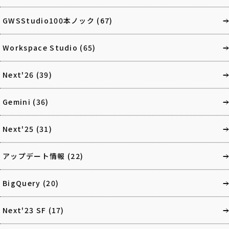
GWSStudio100本ノック
(67)
Workspace Studio
(65)
Next'26
(39)
Gemini
(36)
Next'25
(31)
アップデート情報
(22)
BigQuery
(20)
Next'23 SF
(17)