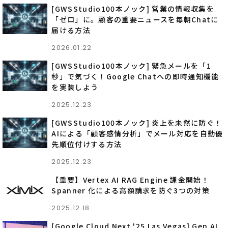
[GWSStudio100本ノック] 営業の情報収集を
「ゼロ」に。顧客の重要ニュースを毎朝Chatに
届ける方法
2026.01.22
[GWSStudio100本ノック] 緊急メールを「1
秒」で気づく！Google Chatへの即時通知機能
を実装しよう
2025.12.23
[GWSStudio100本ノック] 炎上を未然に防ぐ！
AIによる「顧客感情分析」でメール対応を自動優
先順位付けする方法
2025.12.23
【重要】Vertex AI RAG Engine 課金開始！
Spanner 化による高額請求を防ぐ3つの対策
2025.12.18
[Google Cloud Next '25 Las Vegas] Gen AI