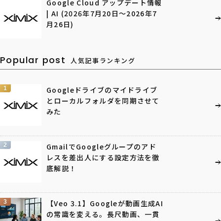
Google Cloud アップデート情報
| AI (2026年7月20日〜2026年7
月26日)
Popular post
人気記事ランキング
1
Googleドライブのマイドライブ
とローカルフォルダを同期させて
みた
2
GmailでGoogleグループのアド
レスを差出人にする設定方法を徹
底解説！
3
【Veo 3.1】Googleが動画生成AI
の常識を変える。長尺動画、一貫