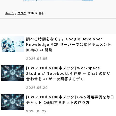
ホーム
ブログ
XIMIX 重永
調べる時間をなくす。Google Developer
Knowledge MCP サーバーで公式ドキュメント
直結の AI 開発
2026.08.05
[GWSStudio100本ノック] Workspace
Studio が NotebookLM 連携 ― Chat の問い
合わせを AI が一次回答するデモ
2026.05.29
[GWSStudio100本ノック] GWS活用事例を毎日
チャットに通知するボットの作り方
2026.01.22