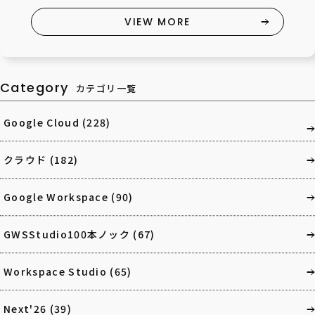
VIEW MORE
Category
カテゴリ一覧
Google Cloud
(228)
クラウド
(182)
Google Workspace
(90)
GWSStudio100本ノック
(67)
Workspace Studio
(65)
Next'26
(39)