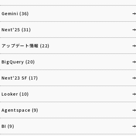
Gemini
(36)
Next'25
(31)
アップデート情報
(22)
BigQuery
(20)
Next'23 SF
(17)
Looker
(10)
Agentspace
(9)
BI
(9)