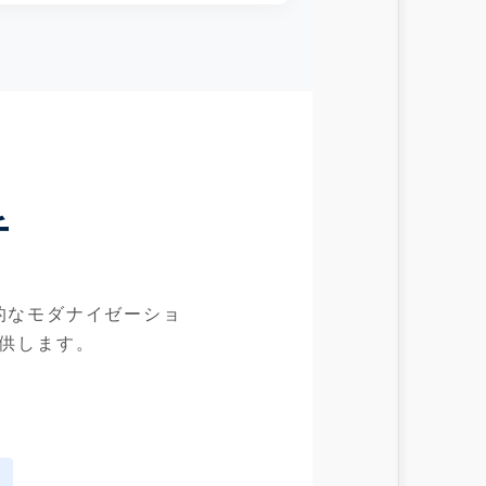
チ
的なモダナイゼーショ
供します。