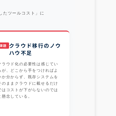
したツールコスト」に
クラウド移行のノウ
ハウ不足
クラウド化の必要性は感じてい
るが、どこから手をつければよ
いか分からず、既存システムを
そのままクラウドに載せるだけ
ではコストが下がらないのでは
と懸念している。