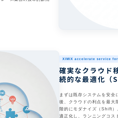
XIMIX accelerate service for
確実なクラウド移
続的な最適化（Sh
まずは既存システムを安全に
後、クラウドの利点を最大
階的にモダナイズ（Shif
適正化し、ランニングコス