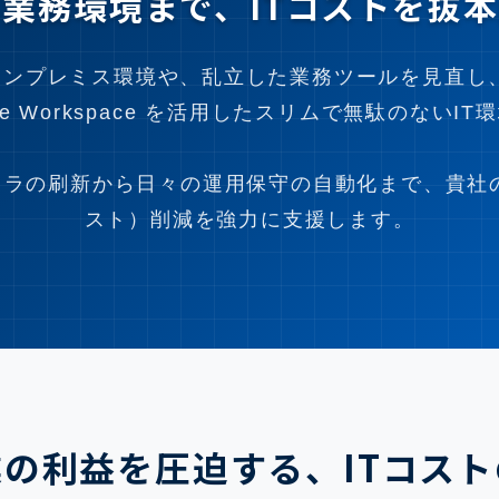
業務環境まで、ITコストを抜
プレミス環境や、乱立した業務ツールを見直し、Goog
gle Workspace を活用したスリムで無駄のないIT
ンフラの刷新から日々の運用保守の自動化まで、貴社
スト）削減を強力に支援します。
業の利益を圧迫する、ITコスト