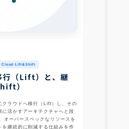
 Cloud Lift&Shift
行（Lift）と、継
ift）
クラウドへ移行（Lift）し、その
限に活かすアーキテクチャへと段
t）。オーバースペックなリソースを
トを継続的に削減する仕組みを作