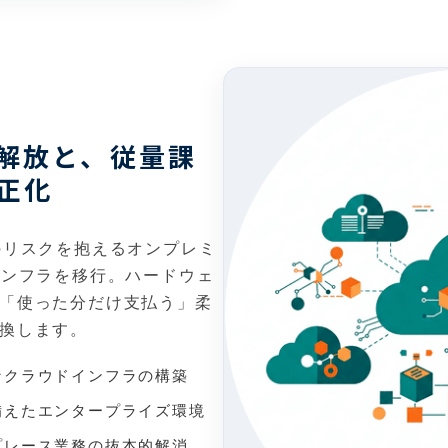
解放と、従量課
正化
のリスクを抱えるオンプレミ
 へインフラを移行。ハードウェ
「使った分だけ支払う」柔
換します。
なクラウドインフラの構築
備えたエンタープライズ環境
プレース業務の抜本的解消