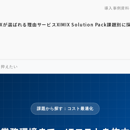
導入事例
資料
MIXが選ばれる理由
サービス
XIMIX Solution Pack
課題別に
を抑えたい
課題から探す：コスト最適化