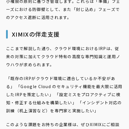
小権限の原則に基づき管理します。これらは「準備」フェ
ーズにおける防御壁として、また「封じ込め」フェーズで
のアクセス遮断に活用されます。
XIMIXの伴走支援
ここまで解説した通り、クラウド環境におけるIRPは、従
来の対策に加えてクラウド特有の高度な専門知識と運用ノ
ウハウが求められます。
「既存のIRPがクラウド環境に適合しているか不安があ
る」 「Google Cloud のセキュリティ機能を最大限に活用
したIRPを策定したい」 「設定ミスをプロアクティブに検
知・修正する仕組みを構築したい」 「インシデント対応の
訓練（机上演習など）を専門家と実施したい」
このような課題をお持ちの企業様は、ぜひXIMIXにご相談