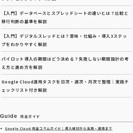
【入門】データベースとスプレッドシートの違いとは？比較と
移行判断の基準を解説
【入門】デジタルスレッドとは？意味・仕組み・導入3ステッ
プをわかりやすく解説
パイロット導入の期間はどう決める？失敗しない期間設計の考
え方と進め方を解説
Google Cloud運用タスクを日次・週次・月次で整理｜実践チ
ェックリスト付き解説
Guide
完全ガイド
Google Cloud 完全コラムガイド｜導入検討から活用・運用まで