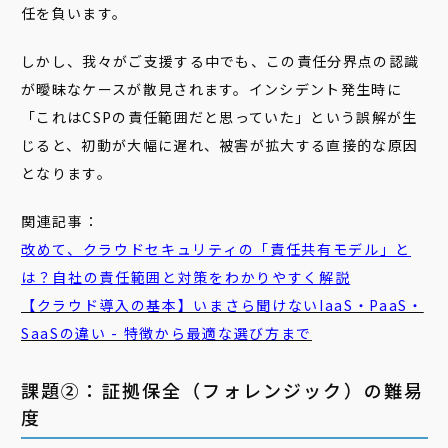
任を負います。
しかし、我々がご支援する中でも、この責任分界点の認識
が曖昧なケースが散見されます。インシデント発生時に
「これはCSPの責任範囲だと思っていた」という誤解が生
じると、初動が大幅に遅れ、被害が拡大する直接的な原因
となります。
関連記事：
改めて、クラウドセキュリティの「責任共有モデル」と
は？自社の責任範囲と対策をわかりやすく解説
【クラウド導入の基本】いまさら聞けないIaaS・PaaS・
SaaSの違い - 特徴から最適な選び方まで
課題②：証拠保全（フォレンジック）の難易
度