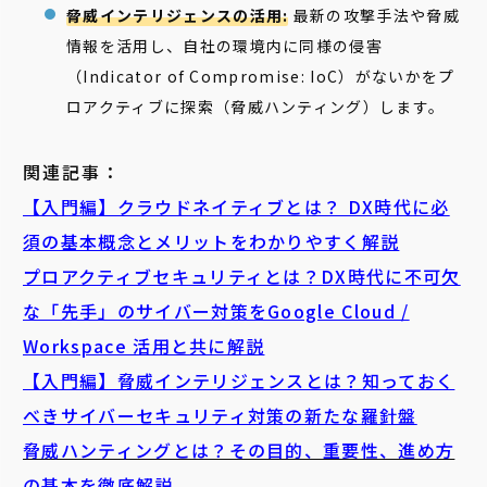
脅威インテリジェンスの活用:
最新の攻撃手法や脅威
情報を活用し、自社の環境内に同様の侵害
（Indicator of Compromise: IoC）がないかをプ
ロアクティブに探索（脅威ハンティング）します。
関連記事：
【入門編】クラウドネイティブとは？ DX時代に必
須の基本概念とメリットをわかりやすく解説
プロアクティブセキュリティとは？DX時代に不可欠
な「先手」のサイバー対策をGoogle Cloud /
Workspace 活用と共に解説
【入門編】脅威インテリジェンスとは？知っておく
べきサイバーセキュリティ対策の新たな羅針盤
脅威ハンティングとは？その目的、重要性、進め方
の基本を徹底解説