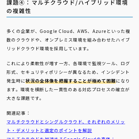
課題④：マルチクラウド/ハイブリッド環境
の複雑性
多くの企業が、Google Cloud、AWS、Azureといった複
数のクラウドや、オンプレミス環境を組み合わせたハイブ
リッドクラウド環境を採用しています。
これにより柔軟性が増す一方、各環境で監視ツール、ログ
形式、セキュリティポリシーが異なるため、インシデント
発生時に
状況の全体像を把握することが極めて困難
になり
ます。環境を横断した一貫性のある対応プロセスの確立が
大きな課題です。
関連記事：
マルチクラウドとシングルクラウド、それぞれのメリッ
ト・デメリットと選定のポイントを解説