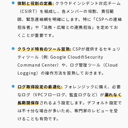
体制と役割の定義:
クラウドインシデント対応チーム
（CSIRT）を結成し、各メンバーの役割、責任範
囲、緊急連絡網を明確にします。特に「CSPへの連絡
担当者」や「法務・広報との連携担当」を定めてお
くことが重要です。
クラウド特有のツール習熟:
CSPが提供するセキュリ
ティツール（例: Google CloudのSecurity
Command Center）や、ログ管理ツール（Cloud
Logging）の操作方法を習熟しておきます。
ログ取得設定の最適化:
フォレンジックに備え、必要
なログ（VPCフローログ、監査ログなど）が
漏れなく
長期間保存
されるよう設定します。デフォルト設定で
は不十分な場合が多いため、専門家のレビューを受
けることも有効です。