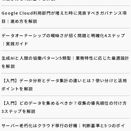
Google Cloud利用部門が増えた時に見直すべきガバナンス項
目｜進め方を解説
データオーナーシップの曖昧さが招く問題と明確化4ステップ
｜実践ガイド
生成AIと人間の協働パターン5類型｜業務特性に応じた最適設計
を解説
【入門】データ分析とデータ集計の違いとは？使い分けと活用
ポイントを解説
【入門】どのデータを集めるべきか？収集の優先順位の付け方
3ステップを解説
サーバー老朽化はクラウド移行の好機｜判断基準と5つのポイ