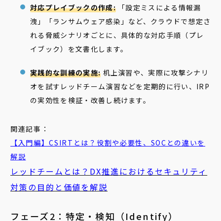
対応プレイブックの作成:
「設定ミスによる情報漏
洩」「ランサムウェア感染」など、クラウドで想定さ
れる脅威シナリオごとに、具体的な対応手順（プレ
イブック）を文書化します。
実践的な訓練の実施:
机上演習や、実際に攻撃シナリ
オを試すレッドチーム演習などを定期的に行い、IRP
の実効性を検証・改善し続けます。
関連記事：
【入門編】CSIRTとは？役割や必要性、SOCとの違いを
解説
レッドチームとは？DX推進におけるセキュリティ
対策の目的と価値を解説
フェーズ2：特定・検知（Identify）