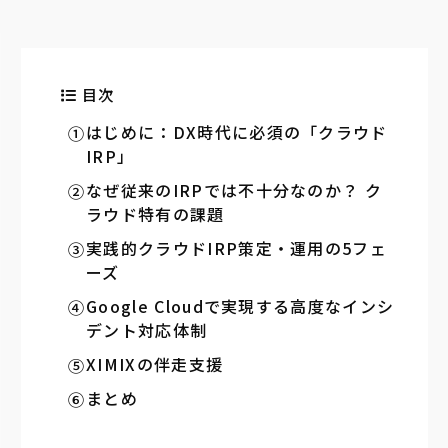
目次
はじめに：DX時代に必須の「クラウド
IRP」
なぜ従来のIRPでは不十分なのか？ ク
ラウド特有の課題
実践的クラウドIRP策定・運用の5フェ
ーズ
Google Cloudで実現する高度なインシ
デント対応体制
XIMIXの伴走支援
まとめ