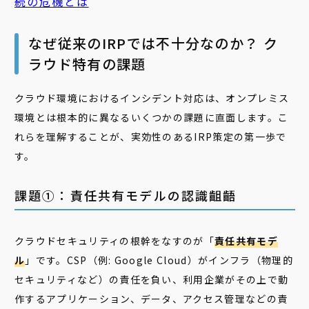
続の危機とは
なぜ従来のIRPでは不十分なのか？ ク
ラウド特有の課題
クラウド環境におけるインシデント対応は、オンプレミス
環境とは根本的に異なるいくつかの課題に直面します。こ
れらを理解することが、実効性のあるIRP策定の第一歩で
す。
課題①：責任共有モデルの認識齟齬
クラウドセキュリティの根幹をなすのが「
責任共有モデ
ル
」です。CSP（例: Google Cloud）がインフラ（物理的
セキュリティなど）の責任を負い、利用企業がその上で動
作するアプリケーション、データ、アクセス管理などの責