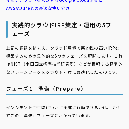
マルチクラウドを加速するGoogle Cloudの真価：
AWS/Azureとの最適な使い分け
実践的クラウドIRP策定・運用の5フ
ェーズ
上記の課題を踏まえ、クラウド環境で実効性の高いIRPを
構築するための具体的な5つのフェーズを解説します。これ
はNIST（米国国立標準技術研究所）などが提唱する標準的
なフレームワークをクラウド向けに最適化したものです。
フェーズ1：準備（Prepare）
インシデント発生時にいかに迅速に行動できるかは、すべ
てこの「準備」フェーズにかかっています。