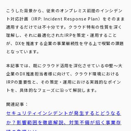
こうした背景から、従来のオンプレミス前提のインシデン
ト対応計画（IRP: Incident Response Plan）をそのまま
適用するだけでは不十分です。クラウド特有の性質を深く
理解し、それに最適化されたIRPを策定・運用すること
が、DXを推進する企業の事業継続性を守る上で喫緊の課題
となっています。
本記事では、既にクラウド活用を深化させている中堅〜大
企業のDX推進担当者様に向けて、クラウド環境における
IRPの重要性と、その策定・運用における実践的なポイン
トを、具体的なフェーズに沿って解説します。
関連記事：
セキュリティインシデントが発生するとどうなる
か？影響範囲を徹底解説、対策不備が招く事業存