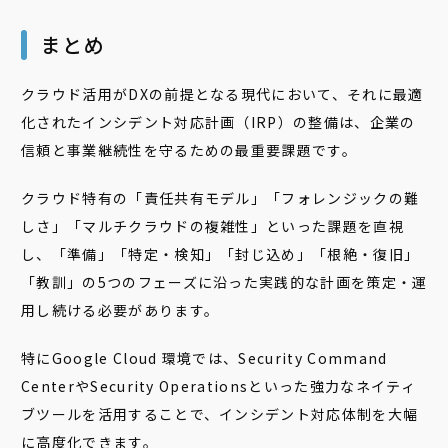
まとめ
クラウド活用がDXの前提となる現代において、それに最適
化されたインシデント対応計画（IRP）の整備は、企業の
信頼と事業継続性を守るための最重要課題です。
クラウド特有の「責任共有モデル」「フォレンジックの難
しさ」「マルチクラウドの複雑性」といった課題を直視
し、「準備」「特定・検知」「封じ込め」「根絶・復旧」
「教訓」の5つのフェーズに沿った実践的な計画を策定・運
用し続ける必要があります。
特にGoogle Cloud 環境では、Security Command
CenterやSecurity Operationsといった強力なネイティ
ブツールを活用することで、インシデント対応体制を大幅
に高度化できます。