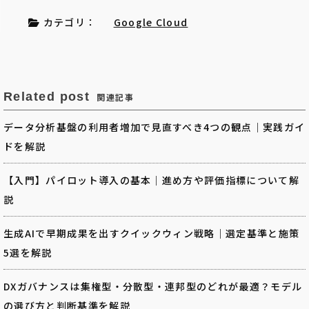
カテゴリ：
Google Cloud
Related post
関連記事
データ分析基盤の利用者増加で見直すべき4つの観点｜実践ガイ
ドを解説
【入門】パイロット導入の基本｜進め方や評価指標について解
説
生成AIで早期成果を出すクイックウィン戦略｜選定基準と施策
5選を解説
DXガバナンスは集権型・分散型・連邦型のどれが最適？モデル
の選び方と判断基準を解説