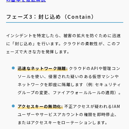
フェーズ3：封じ込め（Contain）
インシデントを特定したら、被害の拡大を防ぐために迅速
に「封じ込め」を行います。クラウドの柔軟性が、このフ
ェーズで大きな力を発揮します。
迅速なネットワーク隔離:
クラウドのAPIや管理コン
ソールを使い、侵害された疑いのある仮想マシンや
ネットワークを即座に隔離します（例: セキュリティ
グループの変更、ファイアウォールルールの適用）。
アクセスキーの無効化:
不正アクセスが疑われるIAM
ユーザーやサービスアカウントの権限を即時停止、
またはアクセスキーをローテーションします。