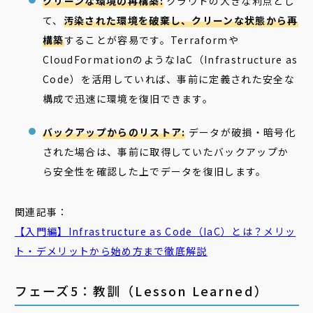
クリーンな環境の再構築:
クラウドの大きな利点とし
て、
汚染された環境を破棄し、クリーンな状態から再
構築
することが容易です。Terraformや
CloudFormationのようなIaC（Infrastructure as
Code）を活用していれば、事前に定義された安全な
構成で迅速に環境を復旧できます。
バックアップからのリストア:
データが破損・暗号化
された場合は、事前に取得していたバックアップか
ら安全性を確認した上でデータを復旧します。
関連記事：
【入門編】Infrastructure as Code（IaC）とは？メリッ
ト・デメリットから始め方まで徹底解説
フェーズ5：教訓（Lesson Learned）