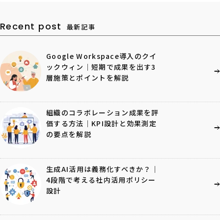
Recent post
最新記事
Google Workspace導入のクイ
ックウィン｜短期で成果を出す3
層施策とポイントを解説
組織のコラボレーション成果を評
価する方法｜KPI設計と効果測定
の要点を解説
生成AI活用は義務化すべきか？｜
4段階で考える社内活用ポリシー
設計