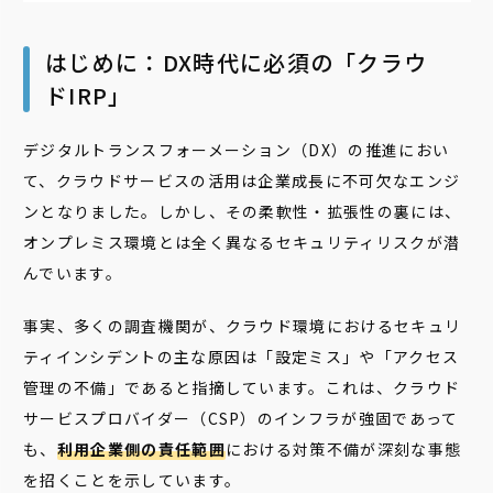
はじめに：DX時代に必須の「クラウ
ドIRP」
デジタルトランスフォーメーション（DX）の推進におい
て、クラウドサービスの活用は企業成長に不可欠なエンジ
ンとなりました。しかし、その柔軟性・拡張性の裏には、
オンプレミス環境とは全く異なるセキュリティリスクが潜
んでいます。
事実、多くの調査機関が、クラウド環境におけるセキュリ
ティインシデントの主な原因は「設定ミス」や「アクセス
管理の不備」であると指摘しています。これは、クラウド
サービスプロバイダー（CSP）のインフラが強固であって
も、
利用企業側の責任範囲
における対策不備が深刻な事態
を招くことを示しています。