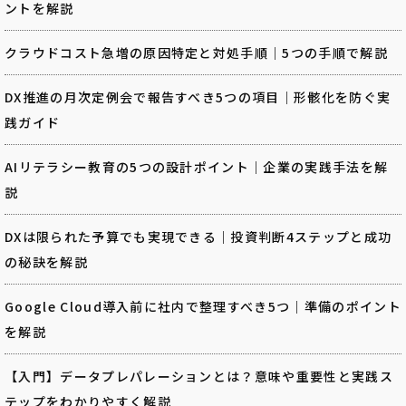
ントを解説
クラウドコスト急増の原因特定と対処手順｜5つの手順で解説
DX推進の月次定例会で報告すべき5つの項目｜形骸化を防ぐ実
践ガイド
AIリテラシー教育の5つの設計ポイント｜企業の実践手法を解
説
DXは限られた予算でも実現できる｜投資判断4ステップと成功
の秘訣を解説
Google Cloud導入前に社内で整理すべき5つ｜準備のポイント
を解説
【入門】データプレパレーションとは？意味や重要性と実践ス
テップをわかりやすく解説