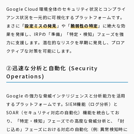
Google Cloud 環境全体のセキュリティ状況とコンプライ
アンス状況を一元的に可視化するプラットフォームです。
まさに「
設定ミスの発見
」や「
脆弱性の特定
」に絶大な効
果を発揮し、IRPの「準備」「特定・検知」フェーズを強
力に支援します。潜在的なリスクを早期に発見し、プロア
クティブな対策を可能にします。
②迅速な分析と自動化 (Security
Operations)
Google の強力な脅威インテリジェンスと分析能力を活用
するプラットフォームです。SIEM機能（ログ分析）と
SOAR（セキュリティ対応の自動化）機能を統合してお
り、「特定・検知」フェーズでの高度な脅威分析と、「封
じ込め」フェーズにおける対応の自動化（例: 異常検知時に