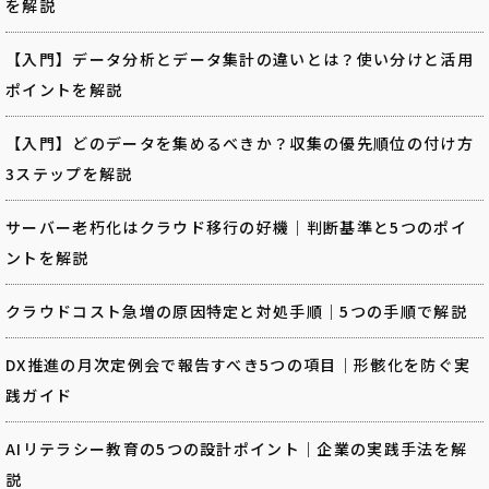
を解説
【入門】データ分析とデータ集計の違いとは？使い分けと活用
ポイントを解説
【入門】どのデータを集めるべきか？収集の優先順位の付け方
3ステップを解説
サーバー老朽化はクラウド移行の好機｜判断基準と5つのポイ
ントを解説
クラウドコスト急増の原因特定と対処手順｜5つの手順で解説
DX推進の月次定例会で報告すべき5つの項目｜形骸化を防ぐ実
践ガイド
AIリテラシー教育の5つの設計ポイント｜企業の実践手法を解
説