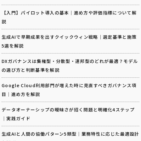
【入門】パイロット導入の基本｜進め方や評価指標について解
説
生成AIで早期成果を出すクイックウィン戦略｜選定基準と施策
5選を解説
DXガバナンスは集権型・分散型・連邦型のどれが最適？モデル
の選び方と判断基準を解説
Google Cloud利用部門が増えた時に見直すべきガバナンス項
目｜進め方を解説
データオーナーシップの曖昧さが招く問題と明確化4ステップ
｜実践ガイド
生成AIと人間の協働パターン5類型｜業務特性に応じた最適設計