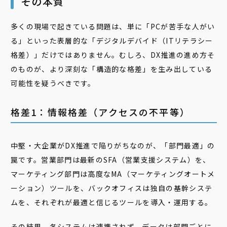
その本質
多くの現場で起きている問題は、単に「PCが苦手な人がい
る」といった表層的な「デジタルデバイド（ITリテラシー
格差）」だけではありません。むしろ、DX推進の進め方そ
のものが、より深刻な「構造的な格差」を生み出している
可能性を疑うべきです。
格差1：情報格差（アクセスの不平等）
中堅・大企業がDX推進で陥りがちなのが、「部門最適」の
罠です。営業部門は最新のSFA（営業支援システム）を、
マーケティング部門は高度なMA（マーケティングオートメ
ーション）ツールを、バックオフィスは独自の基幹システ
ムを、それぞれが最適と信じるツールを導入・運用する。
その結果、各システムは連携されず、データは部門ごとに