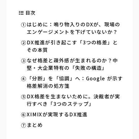
目次
はじめに：鳴り物入りのDXが、現場の
エンゲージメントを下げていないか？
DX推進が引き起こす「3つの格差」と
その本質
なぜ格差と疎外感が生まれるのか？中
堅・大企業特有の「失敗の構造」
「分断」を「協調」へ：Google が示す
格差解消の処方箋
DX格差を生まないために。決裁者が実
行すべき「3つのステップ」
XIMIXが実現するDX推進
まとめ