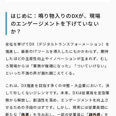
はじめに：鳴り物入りのDXが、現場
のエンゲージメントを下げていない
か？
全社を挙げてDX（デジタルトランスフォーメーション）を
推進し、最新のITツールを導入したにもかかわらず、期待
したほどの生産性向上やイノベーションが生まれず、むし
ろ現場からは「業務が複雑になった」「ついていけない」
といった不満の声が漏れ聞こえてくる――。
これは、DX推進を目指す多くの中堅・大企業において、決
して珍しくないジレンマです。本来、DXは従業員を定型業
務から解放し、創造性を高め、エンゲージメントを向上さ
せるための手段のはずです。しかし、現実には従業員間に
新たな「
格差
」を生み出し、一部の従業員に「
疎外感
」を