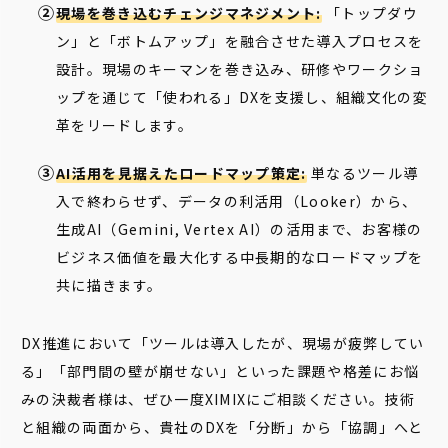
現場を巻き込むチェンジマネジメント:
「トップダウ
ン」と「ボトムアップ」を融合させた導入プロセスを
設計。現場のキーマンを巻き込み、研修やワークショ
ップを通じて「使われる」DXを支援し、組織文化の変
革をリードします。
AI活用を見据えたロードマップ策定:
単なるツール導
入で終わらせず、データの利活用（Looker）から、
生成AI（Gemini, Vertex AI）の活用まで、お客様の
ビジネス価値を最大化する中長期的なロードマップを
共に描きます。
DX推進において「ツールは導入したが、現場が疲弊してい
る」「部門間の壁が崩せない」といった課題や格差にお悩
みの決裁者様は、ぜひ一度XIMIXにご相談ください。技術
と組織の両面から、貴社のDXを「分断」から「協調」へと