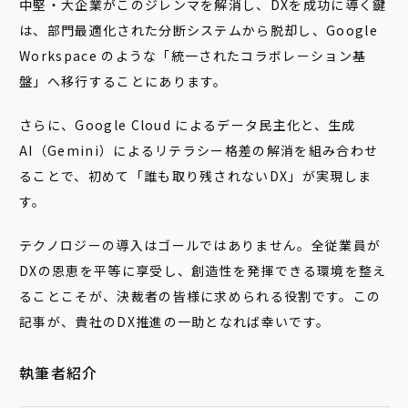
中堅・大企業がこのジレンマを解消し、DXを成功に導く鍵
は、部門最適化された分断システムから脱却し、Google
Workspace のような「統一されたコラボレーション基
盤」へ移行することにあります。
さらに、Google Cloud によるデータ民主化と、生成
AI（Gemini）によるリテラシー格差の解消を組み合わせ
ることで、初めて「誰も取り残されないDX」が実現しま
す。
テクノロジーの導入はゴールではありません。全従業員が
DXの恩恵を平等に享受し、創造性を発揮できる環境を整え
ることこそが、決裁者の皆様に求められる役割です。この
記事が、貴社のDX推進の一助となれば幸いです。
執筆者紹介