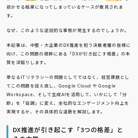
抱かせる結果になってしまっているケースが散見されま
す。
なぜ、このような逆説的な事態が発生するのでしょうか。
本記事は、中堅・大企業のDX推進を担う決裁者層の皆様に
向け、この問題の根幹にある「DXが引き起こす格差」の本
質を深掘りします。
単なるITリテラシーの問題としてではなく、経営課題とし
てこの問題を捉え直し、Google Cloud や Google
Workspace、そして生成AIを活用して、いかにして「分
断」を「協調」に変え、全社的なエンゲージメント向上を
実現するか、その具体的な道筋を解説します。
DX推進が引き起こす「3つの格差」と