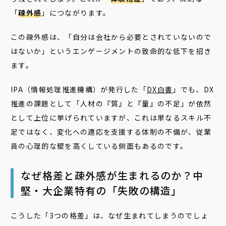
「
疎外感
」につながります。
この疎外感は、「自分は会社から必要とされていないので
はないか」というエンゲージメントの致命的な低下を招き
ます。
IPA（情報処理推進機構）が発行した「
DX白書
」でも、DX
推進の課題として「人材の『質』と『量』の不足」が依然
として上位に挙げられていますが、これは単なるスキル不
足ではなく、変化への適応を支援する体制の不備が、従業
員の心理的な壁を高くしている側面もあるのです。
なぜ格差と疎外感が生まれるのか？中
堅・大企業特有の「失敗の構造」
こうした「3つの格差」は、なぜ生まれてしまうのでしょ