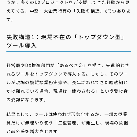
うか。多くのDXプロジェクトをご支援してきた経験から見
えてくる、中堅・大企業特有の「失敗の構造」が3つありま
す。
失敗構造1：現場不在の「トップダウン型」
ツール導入
経営層やDX推進部門が「あるべき姿」を描き、先進的とさ
れるツールをトップダウンで導入する。しかし、そのツー
ルが現場の複雑な業務実態や、長年培われてきた暗黙知と
かけ離れている場合、現場は「使わされる」という受け身
の姿勢になります。
結果として、ツールは使われず形骸化するか、一部の従業
員だけが無理やり使う「二重管理」が発生し、現場の負担
と疎外感を増大させます。