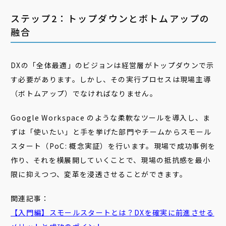
ステップ2：トップダウンとボトムアップの
融合
DXの「全体最適」のビジョンは経営層がトップダウンで示
す必要があります。しかし、その実行プロセスは現場主導
（ボトムアップ）でなければなりません。
Google Workspace のような柔軟なツールを導入し、ま
ずは「使いたい」と手を挙げた部門やチームからスモール
スタート（PoC: 概念実証）を行います。現場で成功事例を
作り、それを横展開していくことで、現場の抵抗感を最小
限に抑えつつ、変革を浸透させることができます。
関連記事：
【入門編】
スモール
スタート
とは？DXを確実に前進させる