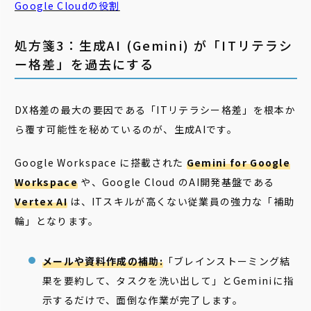
Google Cloudの役割
処方箋3：生成AI (Gemini) が「ITリテラシ
ー格差」を過去にする
DX格差の最大の要因である「ITリテラシー格差」を根本か
ら覆す可能性を秘めているのが、生成AIです。
Google Workspace に搭載された
Gemini for Google
Workspace
や、Google Cloud のAI開発基盤である
Vertex AI
は、ITスキルが高くない従業員の強力な「補助
輪」となります。
メールや資料作成の補助:
「ブレインストーミング結
果を要約して、タスクを洗い出して」とGeminiに指
示するだけで、面倒な作業が完了します。