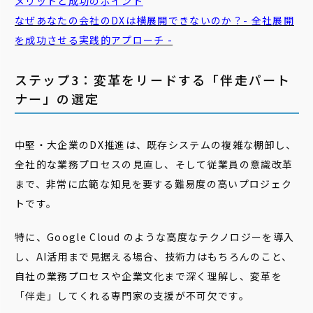
メリットと成功のポイント
なぜあなたの会社のDXは
横
展開
できないのか？- 全社
展開
を成功させる実践的アプローチ -
ステップ3：変革をリードする「伴走パート
ナー」の選定
中堅・大企業のDX推進は、既存システムの複雑な棚卸し、
全社的な業務プロセスの見直し、そして従業員の意識改革
まで、非常に広範な知見を要する難易度の高いプロジェク
トです。
特に、Google Cloud のような高度なテクノロジーを導入
し、AI活用まで見据える場合、技術力はもちろんのこと、
自社の業務プロセスや企業文化まで深く理解し、変革を
「伴走」してくれる専門家の支援が不可欠です。