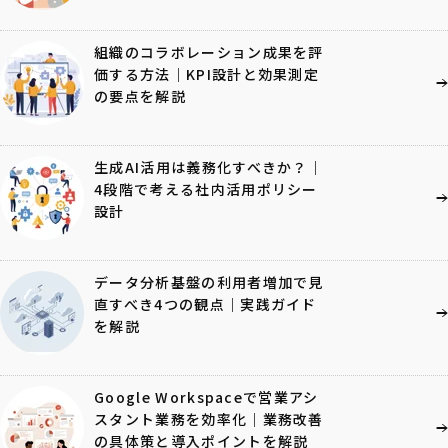
組織のコラボレーション成果を評
価する方法｜KPI設計と効果測定
の要点を解説
生成AI活用は義務化すべきか？｜
4段階で考える社内活用ポリシー
設計
データ分析基盤の利用者増加で見
直すべき4つの観点｜実践ガイド
を解説
Google Workspaceで営業アシ
スタント業務を効率化｜業務改善
の具体策と導入ポイントを解説