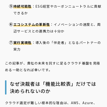
持続可能性
：ESG経営やカーボンニュートラルに貢献
できるか
エコシステムの革新性
：イノベーションの速度と、周
辺サービスとの連携力は十分か
実行実現性
：導入後の「伴走者」となるパートナーの
実力
この記事が、貴社の未来を託すに足るクラウド基盤を見極
める一助となれば幸いです。
なぜ決裁者は「機能比較表」だけでは
決められないのか
クラウド選定が難しい根本的な理由は、AWS、Azure、