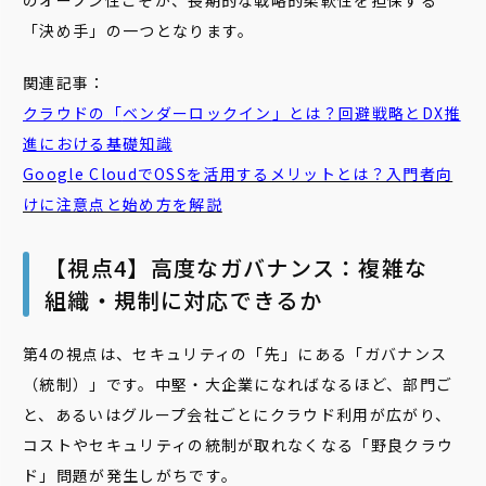
のオープン性こそが、長期的な戦略的柔軟性を担保する
「決め手」の一つとなります。
関連記事：
クラウドの「
ベンダーロックイン
」とは？回避戦略とDX推
進における基礎知識
Google CloudでOSSを活用するメリットとは？入門者向
けに注意点と始め方を解説
【視点4】高度なガバナンス：複雑な
組織・規制に対応できるか
第4の視点は、セキュリティの「先」にある「ガバナンス
（統制）」です。中堅・大企業になればなるほど、部門ご
と、あるいはグループ会社ごとにクラウド利用が広がり、
コストやセキュリティの統制が取れなくなる「野良クラウ
ド」問題が発生しがちです。