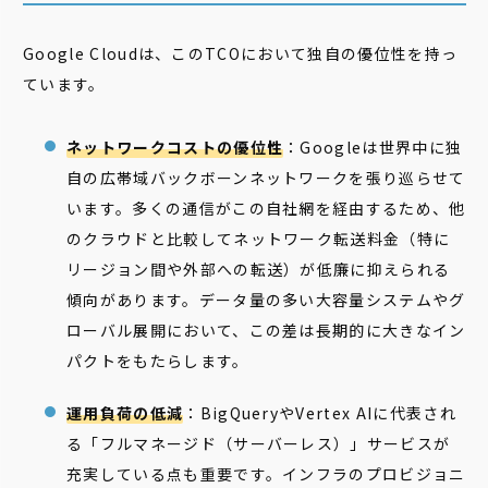
Google Cloudは、このTCOにおいて独自の優位性を持っ
ています。
ネットワークコストの優位性
：Googleは世界中に独
自の広帯域バックボーンネットワークを張り巡らせて
います。多くの通信がこの自社網を経由するため、他
のクラウドと比較してネットワーク転送料金（特に
リージョン間や外部への転送）が低廉に抑えられる
傾向があります。データ量の多い大容量システムやグ
ローバル展開において、この差は長期的に大きなイン
パクトをもたらします。
運用負荷の低減
：BigQueryやVertex AIに代表され
る「フルマネージド（サーバーレス）」サービスが
充実している点も重要です。インフラのプロビジョニ