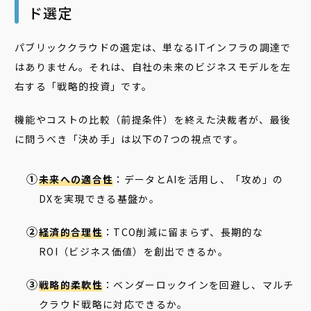
ド選定
パブリッククラウドの選定は、単なるITインフラの調達で
はありません。それは、自社の未来のビジネスモデルを左
右する「戦略的投資」です。
機能やコストの比較（前提条件）を終えた決裁者が、最後
に問うべき「決め手」は以下の7つの視点です。
未来への適合性
：データとAIを活用し、「攻め」の
DXを実現できる基盤か。
経済的合理性
：TCO削減に留まらず、長期的な
ROI（ビジネス価値）を創出できるか。
戦略的柔軟性
：ベンダーロックインを回避し、マルチ
クラウド戦略に対応できるか。