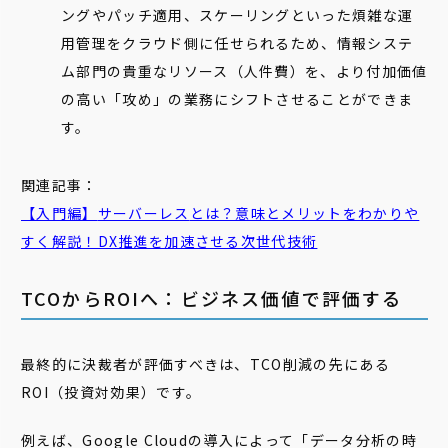
ングやパッチ適用、スケーリングといった煩雑な運
用管理をクラウド側に任せられるため、情報システ
ム部門の貴重なリソース（人件費）を、より付加価値
の高い「攻め」の業務にシフトさせることができま
す。
関連記事：
【入門編】
サーバーレス
とは？意味とメリットをわかりや
すく解説！DX推進を加速させる次世代技術
TCOからROIへ：ビジネス価値で評価する
最終的に決裁者が評価すべきは、TCO削減の先にある
ROI（投資対効果）です。
例えば、Google Cloudの導入によって「データ分析の時