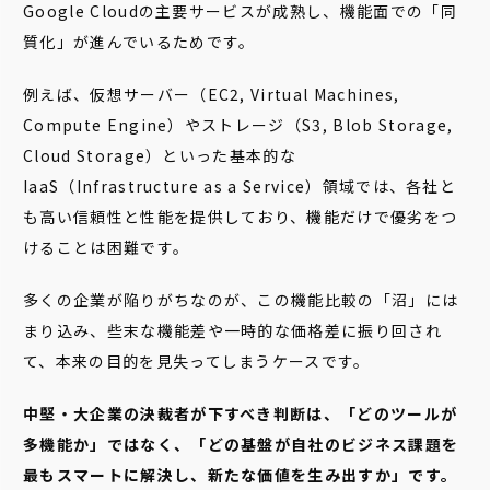
Google Cloudの主要サービスが成熟し、機能面での「同
質化」が進んでいるためです。
例えば、仮想サーバー（EC2, Virtual Machines,
Compute Engine）やストレージ（S3, Blob Storage,
Cloud Storage）といった基本的な
IaaS（Infrastructure as a Service）領域では、各社と
も高い信頼性と性能を提供しており、機能だけで優劣をつ
けることは困難です。
多くの企業が陥りがちなのが、この機能比較の「沼」には
まり込み、些末な機能差や一時的な価格差に振り回され
て、本来の目的を見失ってしまうケースです。
中堅・大企業の決裁者が下すべき判断は、「どのツールが
多機能か」ではなく、「どの基盤が自社のビジネス課題を
最もスマートに解決し、新たな価値を生み出すか」です。