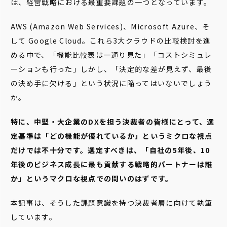
は、経営戦略における最重要課題の一つとなっています。
AWS (Amazon Web Services)、Microsoft Azure、そ
して Google Cloud。これら3大クラウドの比較検討を進
める中で、「機能比較表は一通り見た」「コストシミュレ
ーションも行った」しかし、「決定的な差が見えず、最後
の決め手に欠ける」という状況に陥ってはいないでしょう
か。
特に、中堅・大企業のDXを担う決裁者の皆様にとって、選
定基準は「どの機能が優れているか」というミクロな視点
だけでは不十分です。選定すべきは、「自社の5年後、10
年後のビジネス成長に最も貢献する戦略的パートナーは誰
か」というマクロな視点での問いのはずです。
本記事は、そうした課題意識を持つ決裁者層に向けて執筆
しています。