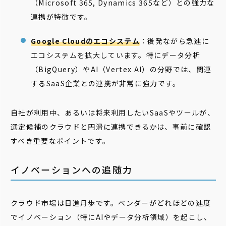
（Microsoft 365, Dynamics 365など）との強力な
連携が特徴です。
Google Cloudのエコシステム
：後発ながら急速に
エコシステムを拡大しています。特にデータ分析
（BigQuery）やAI（Vertex AI）の分野では、関連
するSaaS企業との連携が非常に強力です。
自社が利用中、あるいは将来利用したいSaaSやツールが、
選定候補のクラウドと円滑に連携できるかは、事前に確認
すべき重要なポイントです。
イノベーションへの追随力
クラウド市場は日進月歩です。ベンダーがどれほどの速度
でイノベーション（特にAIやデータ分析領域）を起こし、