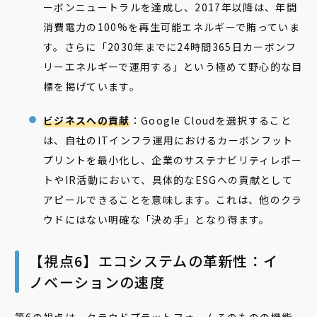
ーボンニュートラルを達成し、2017年以降は、年間
消費電力の100%を再生可能エネルギーで賄っていま
す。さらに「2030年までに24時間365日カーボンフ
リーエネルギーで運用する」という極めて野心的な目
標を掲げています。
ビジネスへの貢献
：Google Cloudを選択すること
は、自社のITインフラ運用におけるカーボンフット
プリントを最小化し、企業のサステナビリティレポー
トやIR活動において、具体的なESGへの貢献として
アピールできることを意味します。これは、他のクラ
ウドにはない明確な「決め手」となり得ます。
【視点6】エコシステムの革新性：イ
ノベーションの速度