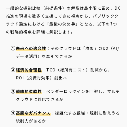
一般的な機能比較（前提条件）の解説は最小限に留め、DX
推進の現場を数多く支援してきた視点から、パブリックク
ラウド選定における「最後の決め手」となる、以下の7つ
の戦略的視点を詳細に解説します。
未来への適合性
：そのクラウドは「攻め」のDX（AI/
データ活用）を牽引できるか
経済的合理性
：TCO（総所有コスト）削減から、
ROI（投資対効果）創出へ
戦略的柔軟性
：ベンダーロックインを回避し、マルチ
クラウドに対応できるか
高度なガバナンス
：複雑化する組織・規制に耐えうる
統制力があるか