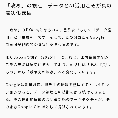
「攻め」の観点：データとAI活用こそが真の
差別化要因
「攻め」のDXの核となるのは、言うまでもなく「データ活
用」と「生成AI」です。そして、この分野こそGoogle
Cloudが戦略的な優位性を持つ領域です。
IDC Japanの調査（2025年）
によれば、国内企業のAIシ
ステム市場は急速に拡大しており、AI活用は「あれば良い
もの」から「競争力の源泉」へと変化しています。
Googleは創業以来、世界中の情報を整理するというミッ
ションのもと、データ処理とAI技術を磨き続けてきまし
た。その技術的負債のない最新鋭のアーキテクチャが、そ
のままGoogle Cloudとして提供されています。