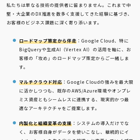
私たちは単なる技術の提供者に留まりません。これまで中
堅・大企業のDX推進を数多く支援してきた経験に基づき、
お客様のビジネス課題に深く寄り添います。
ロードマップ策定から伴走
：Google Cloud、特に
BigQueryや生成AI（Vertex AI）の活用を軸に、お
客様の「攻め」のロードマップ策定からご一緒しま
す。
マルチクラウド対応
：Google Cloudの強みを最大限
に活かしつつも、既存のAWS/Azure環境やオンプレ
ミス資産ともシームレスに連携する、現実的かつ最
適なアーキテクチャをご提案します。
内製化と組織変革の支援
：システムの導入だけでな
く、お客様自身がデータを使いこなし、継続的にイ