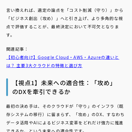
言い換えれば、選定の論点を「コスト削減（守り）」から
「ビジネス創出（攻め）」へと引き上げ、より多角的な視
点で評価することが、最終決定において不可欠となりま
す。
関連記事：
【初心者向け】Google Cloud・
AWS
・Azureの違いと
は？ 主要3大クラウドの特徴と選び方
【視点1】未来への適合性：「攻め」
のDXを牽引できるか
最初の決め手は、そのクラウドが「守り」のインフラ（既
存システムの移行）に留まらず、「攻め」のDX、すなわち
データ活用やAIによるビジネス変革をどれだけ強力に推進
できるか、という未来への適合性です。