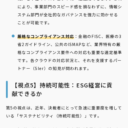
により、事業部門のスピード感を損なわずに、情報シ
ステム部門が全社的なガバナンスを強力に効かせる
ことが可能です。
厳格なコンプライアンス対応
：金融のFISC、医療の3
省2ガイドライン、公共のISMAPなど、業界特有の厳
格なコンプライアンス要件への対応も重要な選定基準
です。各クラウドの対応状況と、それを支援するパー
トナー（SIer）の知見が問われます。
【視点5】持続可能性：ESG経営に貢
献できるか
第5の視点は、近年、決裁者にとって急速に重要度を増して
いる「サステナビリティ（持続可能性）」です。