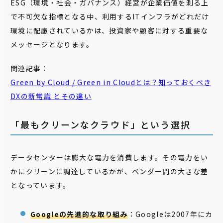
ESG（環境・社会・ガバナンス）経営が企業価値を測る上
で不可欠な指標となる中、利用するITインフラがどれだけ
環境に配慮されているかは、投資家や顧客に対する重要な
メッセージとなります。
関連記事：
Green
by Cloud /
Green
in Cloudとは？知っておくべき
DXの新常識 とその違い
「最もクリーンなクラウド」という選択
データセンターは膨大な電力を消費します。その電力をい
かにクリーンに調達しているかが、ベンダー間の大きな差
となっています。
Googleの先進的な取り組み
：Googleは2007年にカ