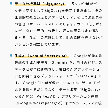
データ分析基盤（BigQuery）
： 多くの企業がデー
タ分析基盤としてBigQueryを選定する理由は、その
圧倒的な処理速度とスケービリティ、そして運用負荷
の低さ（サーバーレス）にあります。サイロ化しがち
なデータを一元的に分析し、経営の意思決定を高速
化する「攻め」の基盤として、他の追随を許さないポ
ジションを確立しています。
生成AI（Gemini / Vertex AI）
： Googleが誇る最
先端の生成AIモデル「Gemini」を、自社のビジネス
データと安全に連携させ、独自のAIアプリケーショ
ンを開発できるプラットフォームが「Vertex AI」で
す。 Google Cloudが優れているのは、単にAIモデ
ルを提供するだけでなく、データ収集（BigQuery）
からAI開発（Vertex AI）、アプリケーション連携
（Google Workspaceなど）までがシームレスに統