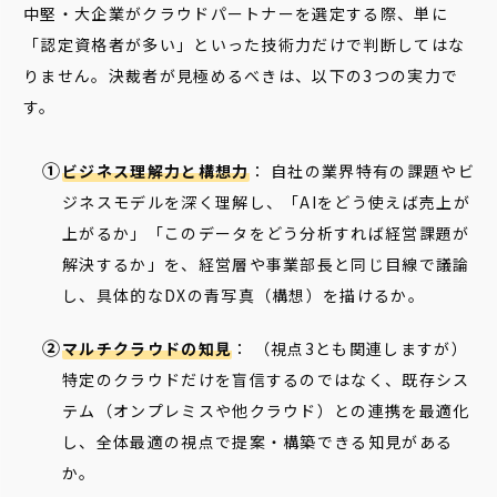
中堅・大企業がクラウドパートナーを選定する際、単に
「認定資格者が多い」といった技術力だけで判断してはな
りません。決裁者が見極めるべきは、以下の3つの実力で
す。
ビジネス理解力と構想力
： 自社の業界特有の課題やビ
ジネスモデルを深く理解し、「AIをどう使えば売上が
上がるか」「このデータをどう分析すれば経営課題が
解決するか」を、経営層や事業部長と同じ目線で議論
し、具体的なDXの青写真（構想）を描けるか。
マルチクラウドの知見
： （視点3とも関連しますが）
特定のクラウドだけを盲信するのではなく、既存シス
テム（オンプレミスや他クラウド）との連携を最適化
し、全体最適の視点で提案・構築できる知見がある
か。