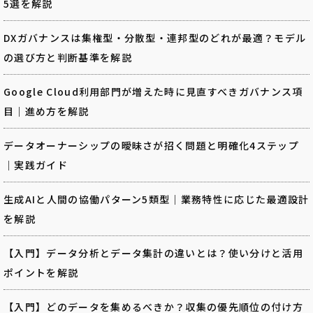
5選を解説
DXガバナンスは集権型・分散型・連邦型のどれが最適？モデル
の選び方と判断基準を解説
Google Cloud利用部門が増えた時に見直すべきガバナンス項
目｜進め方を解説
データオーナーシップの曖昧さが招く問題と明確化4ステップ
｜実践ガイド
生成AIと人間の協働パターン5類型｜業務特性に応じた最適設計
を解説
【入門】データ分析とデータ集計の違いとは？使い分けと活用
ポイントを解説
【入門】どのデータを集めるべきか？収集の優先順位の付け方