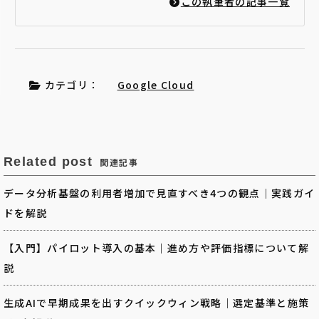
この執筆者の記事一覧
カテゴリ：
Google Cloud
Related post
関連記事
データ分析基盤の利用者増加で見直すべき4つの観点｜実践ガイ
ドを解説
【入門】パイロット導入の基本｜進め方や評価指標について解
説
生成AIで早期成果を出すクイックウィン戦略｜選定基準と施策