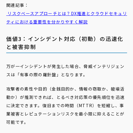
関連記事：
リスクベースアプローチとは？DX推進とクラウドセキュリ
ティにおける重要性を分かりやすく解説
価値3：インシデント対応（初動）の迅速化
と被害抑制
万が一インシデントが発生した場合、脅威インテリジェン
スは「有事の際の羅針盤」となります。
攻撃者の素性や目的（金銭目的か、情報の窃取か、破壊活
動か）が推測できれば、とるべき対応策の優先順位を迅速
に決定できます。復旧までの時間（MTTR）を短縮し、事
業被害とレピュテーションリスクを最小限に抑えることが
可能です。