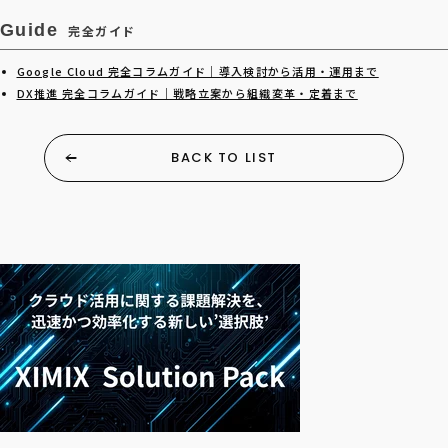
Guide
完全ガイド
Google Cloud 完全コラムガイド｜導入検討から活用・運用まで
DX推進 完全コラムガイド｜戦略立案から組織変革・定着まで
BACK TO LIST