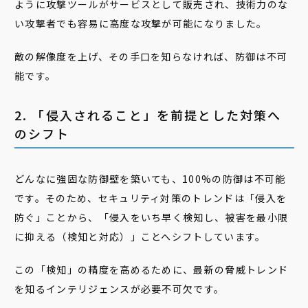
ように攻撃ツールがサービスとして販売され、技術力のな
い攻撃者でも容易に高度な攻撃が可能になりました。
敵の解像度を上げ、その手口を知らなければ、防御は不可
能です。
2. 「侵入されること」を前提とした対策へ
のシフト
どんなに強固な防御壁を築いても、100%の防御は不可能
です。そのため、セキュリティ対策のトレンドは「侵入を
防ぐ」ことから、「侵入をいち早く検知し、被害を最小限
に抑える（検知と対応）」ことへシフトしています。
この「検知」の精度を高めるために、最新の脅威トレンド
を知るインテリジェンスが必要不可欠です。