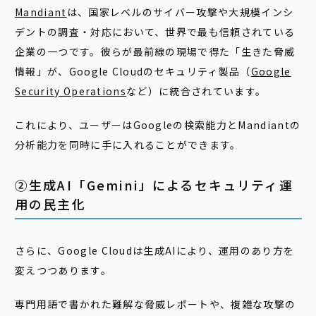
Mandiant
は、国家レベルのサイバー攻撃や大規模インシ
デントの調査・対応において、世界で最も信頼されている
企業の一つです。彼らが最前線の現場で得た「生きた脅威
情報」が、Google Cloudのセキュリティ製品（
Google
Security Operations
など）に統合されています。
これにより、ユーザーはGoogleの検索能力とMandiantの
分析能力を同時に手に入れることができます。
②生成AI「Gemini」によるセキュリティ運
用の民主化
さらに、Google Cloudは生成AIにより、運用のあり方を
変えつつあります。
専門用語で書かれた難解な脅威レポートや、複雑な攻撃の