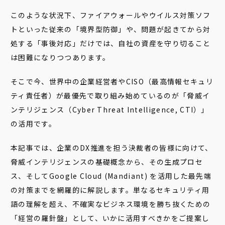
このような状況下、ファイアウォールやウイルス対策ソフ
トといった従来の「境界型防御」や、問題が起きてから対
処する「事後対応」だけでは、自社の資産を守り切ること
は困難になりつつあります。
そこで今、世界中の企業経営者やCISO（最高情報セキュリ
ティ責任者）が最優先で取り組み始めているのが「脅威イ
ンテリジェンス（Cyber Threat Intelligence, CTI）」
の活用です。
本記事では、企業のDX推進を担う決裁者の皆様に向けて、
脅威インテリジェンスの基礎概念から、その生成プロセ
ス、そしてGoogle Cloud (Mandiant) を活用した最先端
の対策までを網羅的に解説します。単なるセキュリティ用
語の理解を超え、不確実なビジネス環境を勝ち抜くための
「経営の羅針盤」として、いかに活用すべきかをご提案し