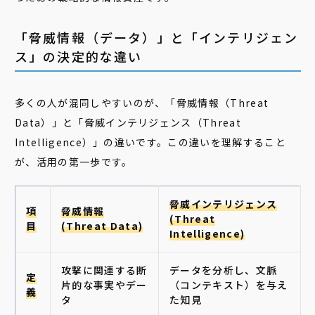
「脅威情報（データ）」と「インテリジェン
ス」の決定的な違い
多くの人が混同しやすいのが、「脅威情報（Threat
Data）」と「脅威インテリジェンス（Threat
Intelligence）」の違いです。この違いを理解すること
が、活用の第一歩です。
脅威インテリジェンス
項
脅威情報
(Threat
目
(Threat Data)
Intelligence)
攻撃に関連する断
データを分析し、文脈
定
片的な事実やデー
（コンテキスト）を与え
義
タ
た知見