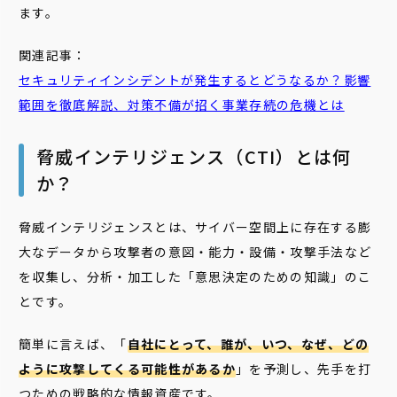
ます。
関連記事：
セキュリティインシデントが発生するとどうなるか？影響
範囲を徹底解説、対策不備が招く事業存続の危機とは
脅威インテリジェンス（CTI）とは何
か？
脅威インテリジェンスとは、サイバー空間上に存在する膨
大なデータから攻撃者の意図・能力・設備・攻撃手法など
を収集し、分析・加工した「意思決定のための知識」のこ
とです。
簡単に言えば、「
自社にとって、誰が、いつ、なぜ、どの
ように攻撃してくる可能性があるか
」を予測し、先手を打
つための戦略的な情報資産です。