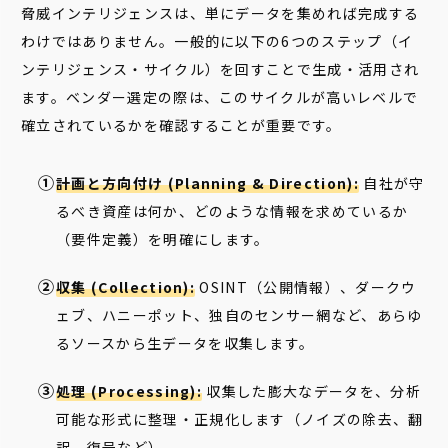
脅威インテリジェンスは、単にデータを集めれば完成する
わけではありません。一般的に以下の6つのステップ（イ
ンテリジェンス・サイクル）を回すことで生成・活用され
ます。ベンダー選定の際は、このサイクルが高いレベルで
確立されているかを確認することが重要です。
計画と方向付け (Planning & Direction):
自社が守
るべき資産は何か、どのような情報を求めているか
（要件定義）を明確にします。
収集 (Collection):
OSINT（公開情報）、ダークウ
ェブ、ハニーポット、独自のセンサー網など、あらゆ
るソースから生データを収集します。
処理 (Processing):
収集した膨大なデータを、分析
可能な形式に整理・正規化します（ノイズの除去、翻
訳、復号など）。