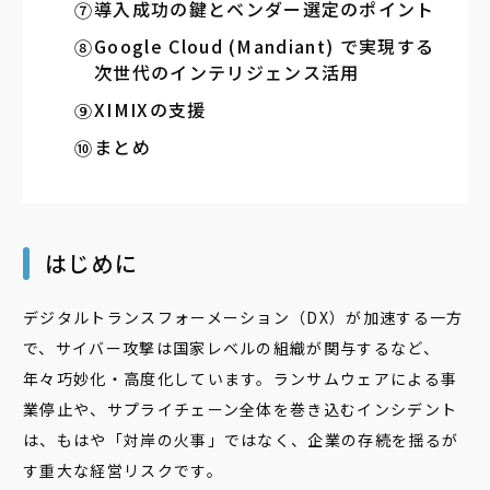
導入成功の鍵とベンダー選定のポイント
Google Cloud (Mandiant) で実現する
次世代のインテリジェンス活用
XIMIXの支援
まとめ
はじめに
デジタルトランスフォーメーション（DX）が加速する一方
で、サイバー攻撃は国家レベルの組織が関与するなど、
年々巧妙化・高度化しています。ランサムウェアによる事
業停止や、サプライチェーン全体を巻き込むインシデント
は、もはや「対岸の火事」ではなく、企業の存続を揺るが
す重大な経営リスクです。