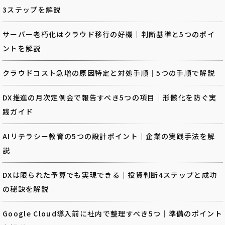
3ステップを解説
サーバー老朽化はクラウド移行の好機｜判断基準と5つのポイ
ントを解説
クラウドコスト急増の原因特定と対処手順｜5つの手順で解説
DX推進の月次定例会で報告すべき5つの項目｜形骸化を防ぐ実
践ガイド
AIリテラシー教育の5つの設計ポイント｜企業の実践手法を解
説
DXは限られた予算でも実現できる｜投資判断4ステップと成功
の秘訣を解説
Google Cloud導入前に社内で整理すべき5つ｜準備のポイント