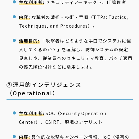
主な利用者:
セキュリティアーキテクト、IT管理者
内容:
攻撃者の戦術・技術・手順（TTPs: Tactics,
Techniques, and Procedures）。
活用目的:
「攻撃者はどのような手口でシステムに侵
入してくるのか？」を理解し、防御システムの設定
見直しや、従業員へのセキュリティ教育、パッチ適用
の優先順位付けなどに活用します。
③運用的インテリジェンス
（Operational）
主な利用者:
SOC（Security Operation
Center）、CSIRT、現場のアナリスト
内容:
具体的な攻撃キャンペーン情報、IoC（侵害の