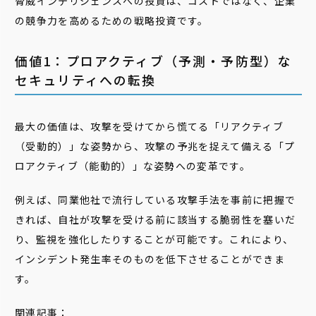
脅威インテリジェンスへの投資は、コストではなく、企業
の競争力を高めるための戦略投資です。
価値1：プロアクティブ（予測・予防型）な
セキュリティへの転換
最大の価値は、攻撃を受けてから慌てる「リアクティブ
（受動的）」な姿勢から、攻撃の予兆を捉えて備える「プ
ロアクティブ（能動的）」な姿勢への変革です。
例えば、同業他社で流行している攻撃手法を事前に把握で
きれば、自社が攻撃を受ける前に該当する脆弱性を塞いだ
り、監視を強化したりすることが可能です。これにより、
インシデント発生率そのものを低下させることができま
す。
関連記事：