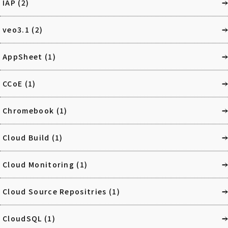
IAP
(2)
veo3.1
(2)
AppSheet
(1)
CCoE
(1)
Chromebook
(1)
Cloud Build
(1)
Cloud Monitoring
(1)
Cloud Source Repositries
(1)
CloudSQL
(1)