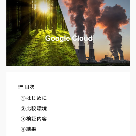
目次
はじめに
比較環境
検証内容
結果