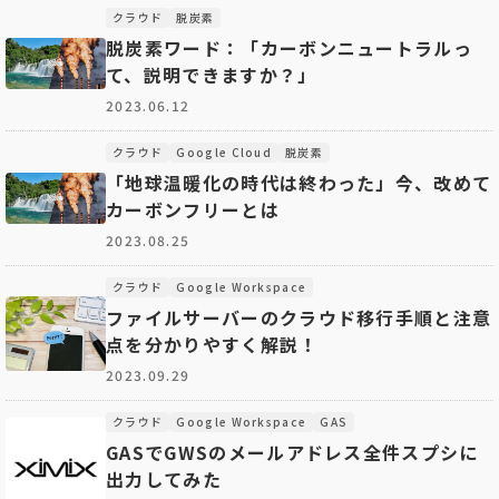
クラウド
脱炭素
脱炭素ワード：「カーボンニュートラルっ
て、説明できますか？」
2023.06.12
クラウド
Google Cloud
脱炭素
「地球温暖化の時代は終わった」今、改めて
カーボンフリーとは
2023.08.25
クラウド
Google Workspace
ファイルサーバーのクラウド移行手順と注意
点を分かりやすく解説！
2023.09.29
クラウド
Google Workspace
GAS
GASでGWSのメールアドレス全件スプシに
出力してみた