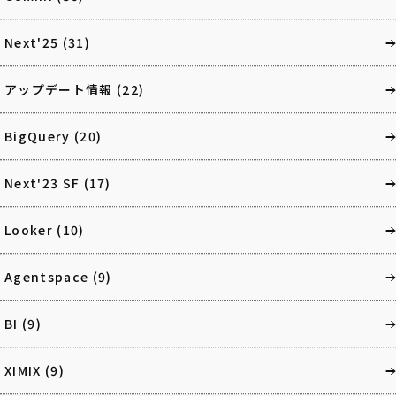
Next'25
(31)
アップデート情報
(22)
BigQuery
(20)
Next'23 SF
(17)
Looker
(10)
Agentspace
(9)
BI
(9)
XIMIX
(9)