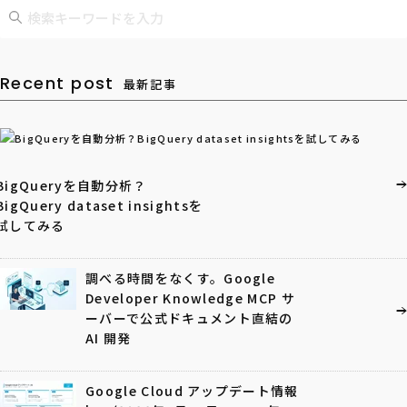
Recent post
最新記事
BigQueryを自動分析？
BigQuery dataset insightsを
試してみる
調べる時間をなくす。Google
Developer Knowledge MCP サ
ーバーで公式ドキュメント直結の
AI 開発
Google Cloud アップデート情報