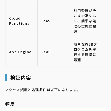
利用頻度がそ
こまで高くな
Cloud
FaaS
く、簡単な処
小
Functions
理の実施に最
適
簡単なWEBプ
ログラムを実
App Engine
PaaS
中
行する環境に
最適
検証内容
アクセス頻度と処理条件は以下になります。
頻度