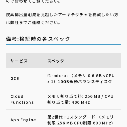
ので合わせてご覧ください。
炭素排出量削減を見越したアーキテクチャを構成したい方
は弊社までご連絡ください。
備考:検証時の各スペック
サービス
スペック
f1-micro: （メモリ 0.6 GB vCPU
GCE
x 1）10GB永続バランスディスク
Cloud
メモリ割り当て料: 256 MB / CPU
Functions
割り当て量: 400 MHz
第2世代 F1スタンダード （メモリ
App Engine
制限 256 MB CPU制限 600 MHz)