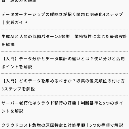
データオーナーシップの曖昧さが招く問題と明確化4ステップ
｜実践ガイド
生成AIと人間の協働パターン5類型｜業務特性に応じた最適設計
を解説
【入門】データ分析とデータ集計の違いとは？使い分けと活用
ポイントを解説
【入門】どのデータを集めるべきか？収集の優先順位の付け方
3ステップを解説
サーバー老朽化はクラウド移行の好機｜判断基準と5つのポイ
ントを解説
クラウドコスト急増の原因特定と対処手順｜5つの手順で解説