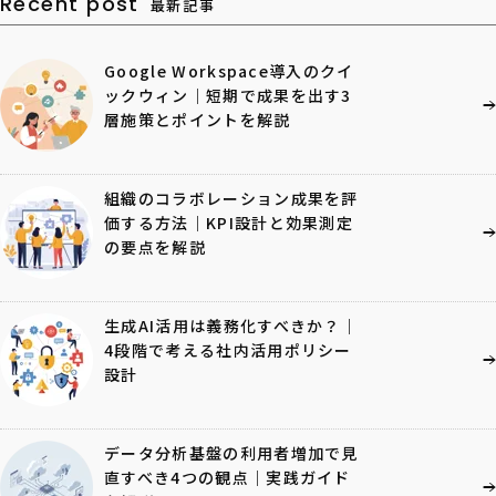
Recent post
最新記事
Google Workspace導入のクイ
ックウィン｜短期で成果を出す3
層施策とポイントを解説
組織のコラボレーション成果を評
価する方法｜KPI設計と効果測定
の要点を解説
生成AI活用は義務化すべきか？｜
4段階で考える社内活用ポリシー
設計
データ分析基盤の利用者増加で見
直すべき4つの観点｜実践ガイド