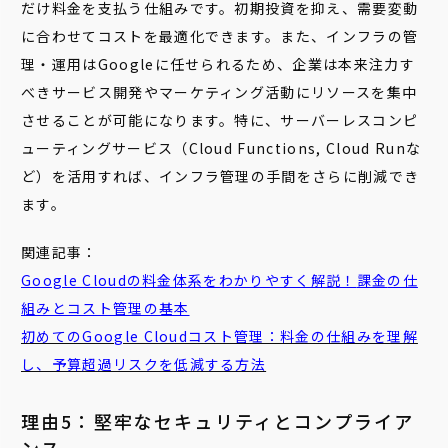
だけ料金を支払う仕組みです。初期投資を抑え、需要変動
に合わせてコストを最適化できます。また、インフラの管
理・運用はGoogleに任せられるため、企業は本来注力す
べきサービス開発やマーケティング活動にリソースを集中
させることが可能になります。特に、サーバーレスコンピ
ューティングサービス（Cloud Functions, Cloud Runな
ど）を活用すれば、インフラ管理の手間をさらに削減でき
ます。
関連記事：
Google Cloudの料金体系をわかりやすく解説！
課金
の仕
組みとコスト管理の基本
初めてのGoogle Cloudコスト管理：料金の仕組みを理解
し、予算超過リスクを低減する方法
理由5：堅牢なセキュリティとコンプライア