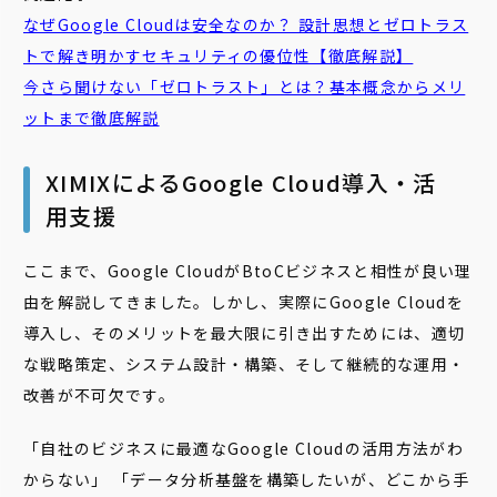
なぜGoogle Cloudは安全なのか？ 設計思想とゼロトラス
トで解き明かすセキュリティの優位性【徹底解説】
今さら聞けない「ゼロトラスト」とは？基本概念からメリ
ットまで徹底解説
XIMIXによるGoogle Cloud導入・活
用支援
ここまで、Google CloudがBtoCビジネスと相性が良い理
由を解説してきました。しかし、実際にGoogle Cloudを
導入し、そのメリットを最大限に引き出すためには、適切
な戦略策定、システム設計・構築、そして継続的な運用・
改善が不可欠です。
「自社のビジネスに最適なGoogle Cloudの活用方法がわ
からない」 「データ分析基盤を構築したいが、どこから手