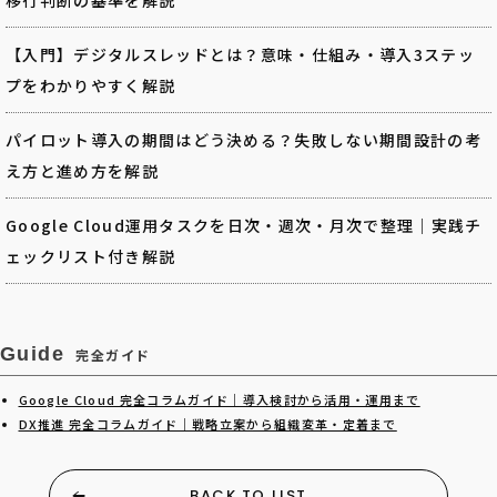
【入門】デジタルスレッドとは？意味・仕組み・導入3ステッ
プをわかりやすく解説
パイロット導入の期間はどう決める？失敗しない期間設計の考
え方と進め方を解説
Google Cloud運用タスクを日次・週次・月次で整理｜実践チ
ェックリスト付き解説
Guide
完全ガイド
Google Cloud 完全コラムガイド｜導入検討から活用・運用まで
DX推進 完全コラムガイド｜戦略立案から組織変革・定着まで
BACK TO LIST