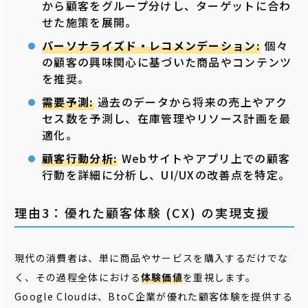
から顧客をグループ分けし、ターゲットに合わ
せた施策を展開。
パーソナライズド・レコメンデーション:
個々
の顧客の興味関心に基づいた商品やコンテンツ
を推奨。
需要予測:
過去のデータから将来の売上やアク
セス数を予測し、在庫管理やリソース計画を最
適化。
顧客行動分析:
Webサイトやアプリ上での顧客
行動を詳細に分析し、UI/UXの改善点を特定。
理由3：優れた顧客体験 (CX) の実現支援
現代の消費者は、単に商品やサービスを購入するだけでな
く、その過程全体における
体験価値
を重視します。
Google Cloudは、BtoC企業が優れた顧客体験を提供する