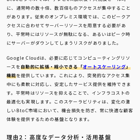
に、通常時の数十倍、数百倍ものアクセスが集中すること
があります。従来のオンプレミス環境では、このピークア
クセスに合わせてサーバーリソースを用意する必要があ
り、平常時にはリソースが無駄になる、あるいはピーク時
にサーバーがダウンしてしまうリスクがありました。
Google Cloudは、必要に応じてコンピューティングリソ
ースを
自動的に拡張・縮小できる「
オートスケーリング
」
機能
を提供しています。これにより、
突発的なアクセス集
中にも柔軟に対応し、安定したサービス提供を維持できま
す。平常時はリソースを抑えることで、インフラコストの
最適化も実現します。このスケーラビリティは、変化の激
しいBtoC市場において、機会損失を防ぎ、常に快適な顧客
体験を提供するための基盤となります。
理由2：高度なデータ分析・活用基盤