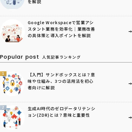
を解説
Google Workspaceで営業アシ
スタント業務を効率化｜業務改善
の具体策と導入ポイントを解説
Popular post
人気記事ランキング
1
【入門】サンドボックスとは？意
味や仕組み、3つの活用法を初心
者向けに解説
2
生成AI時代のゼロデータリテンシ
ョン(ZDR)とは？意味と重要性