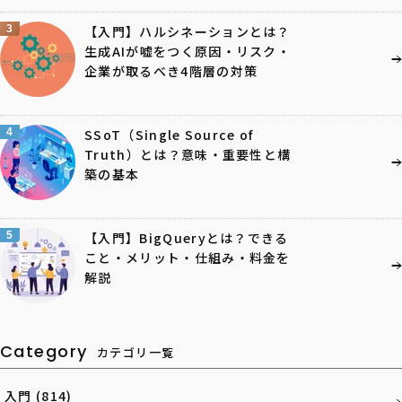
3
【入門】ハルシネーションとは？
生成AIが嘘をつく原因・リスク・
企業が取るべき4階層の対策
4
SSoT（Single Source of
Truth）とは？意味・重要性と構
築の基本
5
【入門】BigQueryとは？できる
こと・メリット・仕組み・料金を
解説
Category
カテゴリ一覧
入門
(814)