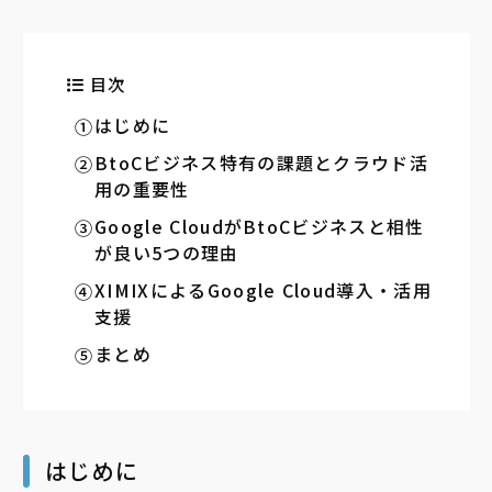
目次
はじめに
BtoCビジネス特有の課題とクラウド活
用の重要性
Google CloudがBtoCビジネスと相性
が良い5つの理由
XIMIXによるGoogle Cloud導入・活用
支援
まとめ
はじめに