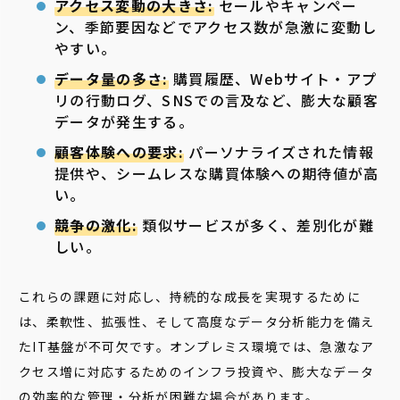
アクセス変動の大きさ:
セールやキャンペー
ン、季節要因などでアクセス数が急激に変動し
やすい。
データ量の多さ:
購買履歴、Webサイト・アプ
リの行動ログ、SNSでの言及など、膨大な顧客
データが発生する。
顧客体験への要求:
パーソナライズされた情報
提供や、シームレスな購買体験への期待値が高
い。
競争の激化:
類似サービスが多く、差別化が難
しい。
これらの課題に対応し、持続的な成長を実現するために
は、柔軟性、拡張性、そして高度なデータ分析能力を備え
たIT基盤が不可欠です。オンプレミス環境では、急激なア
クセス増に対応するためのインフラ投資や、膨大なデータ
の効率的な管理・分析が困難な場合があります。