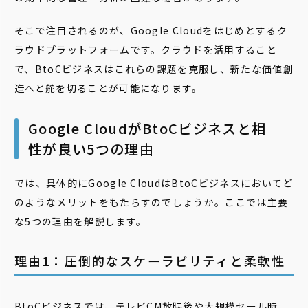
そこで注目されるのが、Google Cloudをはじめとするク
ラウドプラットフォームです。クラウドを活用すること
で、BtoCビジネスはこれらの課題を克服し、新たな価値創
造へと舵を切ることが可能になります。
Google CloudがBtoCビジネスと相
性が良い5つの理由
では、具体的にGoogle CloudはBtoCビジネスにおいてど
のようなメリットをもたらすのでしょうか。ここでは主要
な5つの理由を解説します。
理由1：圧倒的なスケーラビリティと柔軟性
BtoCビジネスでは、テレビCM放映後や大規模セール時