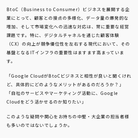
BtoC（Business to Consumer）ビジネスを展開する企
業にとって、顧客との接点の多様化、データ量の爆発的な
増加、そして市場変化への迅速な対応は、常に重要な経営
課題です。特に、デジタルチャネルを通じた顧客体験
（CX）の向上が競争優位性を左右する現代において、その
基盤となるITインフラの重要性はますます高まっていま
す。
「Google CloudがBtoCビジネスと相性が良いと聞くけれ
ど、具体的にどのようなメリットがあるのだろうか？」
「自社のサービスやマーケティング活動に、Google
Cloudをどう活かせるのか知りたい」
このような疑問や関心をお持ちの中堅・大企業の担当者様
も多いのではないでしょうか。