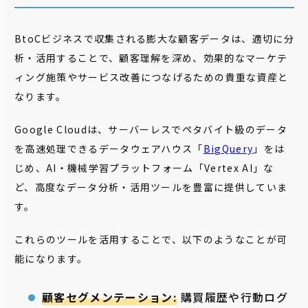
BtoCビジネスで収集される膨大な顧客データは、適切に分
析・活用することで、顧客理解を深め、効果的なマーケテ
ィング施策やサービス改善につなげるための貴重な資産と
なります。
Google Cloudは、サーバーレスでペタバイト級のデータ
を高速処理できるデータウェアハウス「
BigQuery
」をは
じめ、AI・機械学習プラットフォーム「Vertex AI」な
ど、高度なデータ分析・活用ツールを豊富に提供していま
す。
これらのツールを活用することで、以下のようなことが可
能になります。
顧客セグメンテーション:
購買履歴や行動ログ