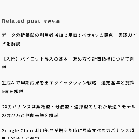
Related post
関連記事
データ分析基盤の利用者増加で見直すべき4つの観点｜実践ガイ
ドを解説
【入門】パイロット導入の基本｜進め方や評価指標について解
説
生成AIで早期成果を出すクイックウィン戦略｜選定基準と施策
5選を解説
DXガバナンスは集権型・分散型・連邦型のどれが最適？モデル
の選び方と判断基準を解説
Google Cloud利用部門が増えた時に見直すべきガバナンス項
目｜進め方を解説