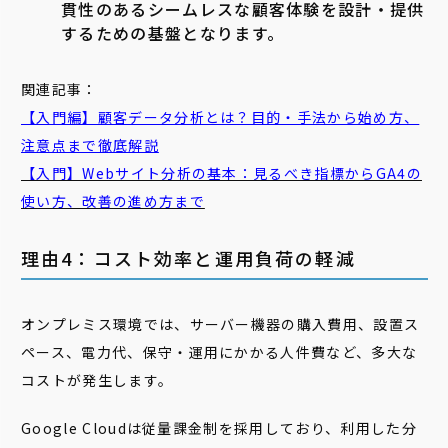
貫性のあるシームレスな顧客体験を設計・提供
するための基盤となります。
関連記事：
【入門編】顧客データ分析とは？目的・手法から始め方、
注意点まで徹底解説
【入門】Webサイト分析の基本：見るべき指標からGA4の
使い方、改善の進め方まで
理由4：コスト効率と運用負荷の軽減
オンプレミス環境では、サーバー機器の購入費用、設置ス
ペース、電力代、保守・運用にかかる人件費など、多大な
コストが発生します。
Google Cloudは従量課金制を採用しており、利用した分