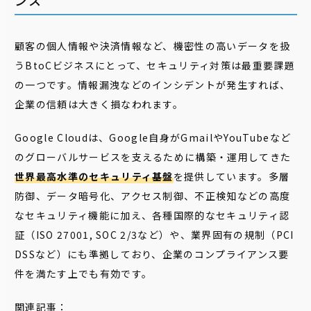
ンス
顧客の個人情報や決済情報など、機密性の高いデータを扱
うBtoCビジネスにとって、セキュリティ対策は最重要課題
の一つです。情報漏洩などのインシデントが発生すれば、
企業の信頼は大きく損なわれます。
Google Cloudは、Google自身がGmailやYouTubeなど
のグローバルサービスを支えるために構築・運用してきた
世界最高水準のセキュリティ基盤
を提供しています。多層
防御、データ暗号化、アクセス制御、不正検知などの高度
なセキュリティ機能に加え、各種国際的なセキュリティ認
証（ISO 27001, SOC 2/3など）や、業界固有の規制（PCI
DSSなど）にも準拠しており、企業のコンプライアンス要
件を満たす上でも有効です。
関連記事：