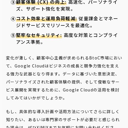
顧客体験 (CX) の向上:
高速化、パーソナライ
ズ、サポート強化を実現。
コスト効率と運用負荷軽減:
従量課金とマネー
ジドサービスでリソースを最適化。
堅牢なセキュリティ:
高度な対策とコンプライ
アンス準拠。
変化が激しく、顧客中心主義が求められるBtoC市場におい
て、Google Cloudはビジネスの成長と競争力強化を支え
る強力な武器となり得ます。データに基づいた意思決定、
パーソナライズされた顧客体験の提供、そして俊敏なサー
ビス展開を実現するために、Google Cloudの活用を検討
してみてはいかがでしょうか。
もし、具体的な導入計画や活用方法についてさらに詳しく
知りたい、あるいは専門家のサポートが必要だと感じられ
た場合は、ぜひXIMIXまでお気軽にお問い合わせくださ