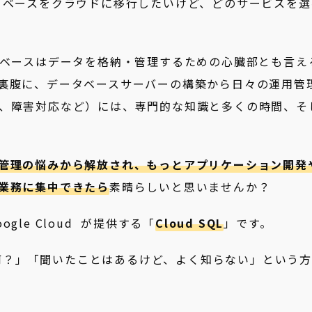
タベースをクラウドに移行したいけど、どのサービスを選
タベースはデータを格納・管理するための心臓部とも言え
裏腹に、データベースサーバーの構築から日々の運用管
、障害対応など）には、専門的な知識と多くの時間、そ
管理の悩みから解放され、もっとアプリケーション開発
業務に集中できたら
素晴らしいと思いませんか？
le Cloud が提供する「
Cloud SQL
」です。
って何？」「聞いたことはあるけど、よく知らない」という