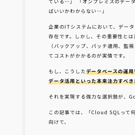
ている…」 「オンプレミスのデー
ばいいかわからない…」
企業のITシステムにおいて、デー
存在です。しかし、その重要性とは
（バックアップ、パッチ適用、監視
てコストがかかるのが実情です。
もし、こうした
データベースの運用
データ活用といった本来注力すべき
それを実現する強力な選択肢が、Goog
この記事では、「Cloud SQL
向けて、