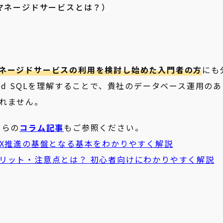
念（マネージドサービスとは？）
か
ネージドサービスの利用を検討し始めた入門者の方
にも
ud SQLを理解することで、貴社のデータベース運用のあ
れません。
ちらの
コラム記事
もご参照ください。
は？ DX推進の基盤となる基本をわかりやすく解説
入のメリット・注意点とは？ 初心者向けにわかりやすく解説