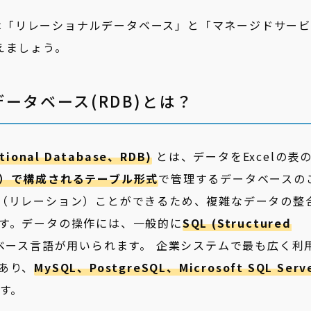
まずは「リレーショナルデータベース」と「マネージドサービ
えましょう。
ータベース(RDB)とは？
nal Database、RDB)
とは、データをExcelの表
）で構成されるテーブル形式
で管理するデータベースの
（リレーション）ことができるため、複雑なデータの整
す。データの操作には、一般的に
SQL (Structured
ベース言語が用いられます。 企業システムで最も広く利
あり、
MySQL、PostgreSQL、Microsoft SQL Serv
す。