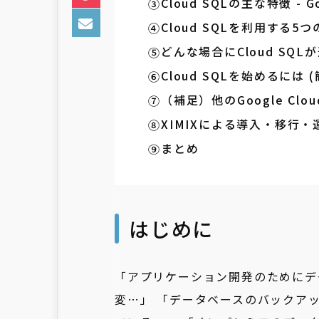
Cloud SQLの主な特徴 - 
Cloud SQLを利用する
どんな場合にCloud SQ
Cloud SQLを始めるには 
（補足）他のGoogle Cl
XIMIXによる導入・移行・
まとめ
はじめに
「アプリケーション開発のためにデ
変…」 「データベースのバックア