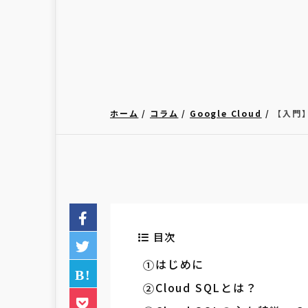
ホーム
コラム
Google Cloud
【入門】
目次
はじめに
Cloud SQLとは？