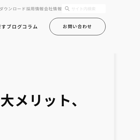
ダウンロード
採用情報
会社情報
探す
ブログ
コラム
お問い合わせ
と5大メリット、