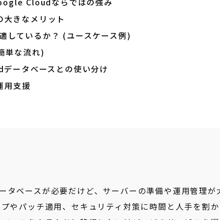
Google Cloudならではの強み
5つの大きなメリット
Lが適しているか？ (ユースケース例)
(簡単な流れ)
oudデータベースとの使い分け
運用支援
ータベースが必要だけど、サーバーの準備や運用管理が
ップやパッチ適用、セキュリティ対策に時間と人手を割か