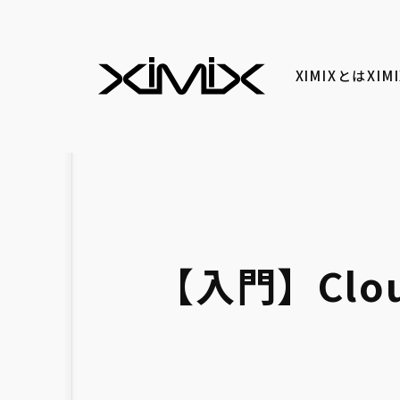
XIMIXとは
XI
【入門】Clo