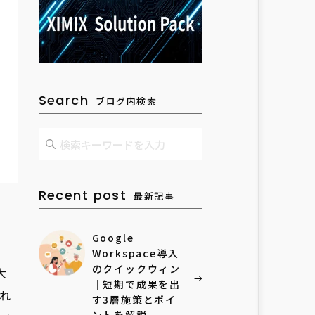
Search
ブログ内検索
Recent post
最新記事
Google
Workspace導入
のクイックウィン
大
｜短期で成果を出
れ
す3層施策とポイ