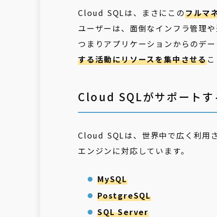
Cloud SQLは、まさにこの
フルマ
ユーザーは、面倒なインフラ管理や
つまりアプリケーションからのデー
する活動にリソースを集中させる
こ
Cloud SQLがサポー
Cloud SQLは、世界中で広く
エンジンに対応しています。
MySQL
PostgreSQL
SQL Server