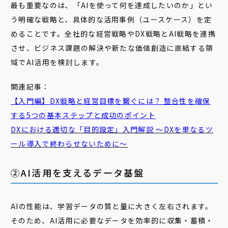
最も重要なのは、「AIを使って何を達成したいのか」とい
う明確な戦略と、具体的な活用事例（ユースケース）を定
めることです。全社的な経営戦略やDX戦略とAI戦略を連携
させ、ビジネス課題の解決や新たな価値創造に直結する領
域でAI活用を検討します。
関連記事：
【入門編】DX戦略と経営目標を繋ぐには？ 整合性を確保
する5つの基本ステップと成功のポイント
DXにおける適切な「目的設定」入門解説 ～DXを単なるツ
ール導入で終わらせないために～
②AI活用を支えるデータ基盤
AIの性能は、学習データの質と量に大きく左右されます。
そのため、AI活用に必要なデータを効率的に収集・蓄積・