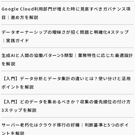
Google Cloud利用部門が増えた時に見直すべきガバナンス項
目｜進め方を解説
データオーナーシップの曖昧さが招く問題と明確化4ステップ
｜実践ガイド
生成AIと人間の協働パターン5類型｜業務特性に応じた最適設計
を解説
【入門】データ分析とデータ集計の違いとは？使い分けと活用
ポイントを解説
【入門】どのデータを集めるべきか？収集の優先順位の付け方
3ステップを解説
サーバー老朽化はクラウド移行の好機｜判断基準と5つのポイ
ントを解説