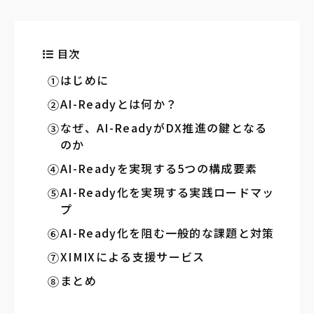
目次
はじめに
AI-Readyとは何か？
なぜ、AI-ReadyがDX推進の鍵となる
のか
AI-Readyを実現する5つの構成要素
AI-Ready化を実現する実践ロードマッ
プ
AI-Ready化を阻む一般的な課題と対策
XIMIXによる支援サービス
まとめ