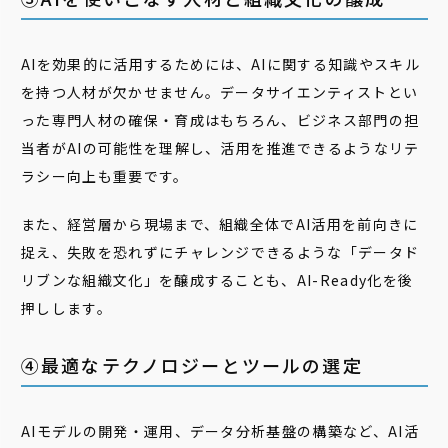
AIを効果的に活用するためには、AIに関する知識やスキル
を持つ人材が欠かせません。データサイエンティストとい
った専門人材の確保・育成はもちろん、ビジネス部門の担
当者がAIの可能性を理解し、活用を推進できるようなリテ
ラシー向上も重要です。
また、経営層から現場まで、組織全体でAI活用を前向きに
捉え、失敗を恐れずにチャレンジできるような「データド
リブンな組織文化」を醸成することも、AI-Ready化を後
押しします。
④最適なテクノロジーとツールの選定
AIモデルの開発・運用、データ分析基盤の構築など、AI活