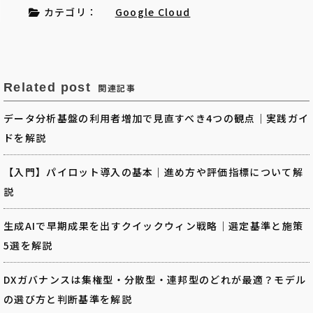
カテゴリ：
Google Cloud
Related post
関連記事
データ分析基盤の利用者増加で見直すべき4つの観点｜実践ガイ
ドを解説
【入門】パイロット導入の基本｜進め方や評価指標について解
説
生成AIで早期成果を出すクイックウィン戦略｜選定基準と施策
5選を解説
DXガバナンスは集権型・分散型・連邦型のどれが最適？モデル
の選び方と判断基準を解説