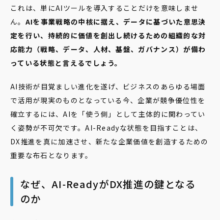
これは、単にAIツールを導入することだけを意味しませ
ん。
AIを事業戦略の中核に据え、データに基づいた意思決
定を行い、持続的に価値を創出し続けるための組織的な対
応能力（戦略、データ、人材、基盤、ガバナンス）が備わ
っている状態と言えるでしょう。
AI技術が目覚ましい進化を遂げ、ビジネスのあらゆる場面
で活用が現実のものとなっている今、企業が競争優位性を
確立するには、AIを「使う側」として主体的に関わってい
く姿勢が不可欠です。AI-Readyな状態を目指すことは、
DX推進を真に加速させ、新たな企業価値を創造するための
重要な布石となります。
なぜ、AI-ReadyがDX推進の鍵となる
のか