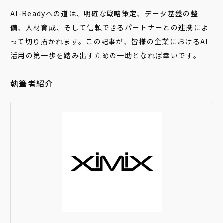
AI-Readyへの道は、明確な戦略策定、データ基盤の整
備、人材育成、そして信頼できるパートナーとの連携によ
って切り拓かれます。この記事が、皆様の企業におけるAI
活用の第一歩を踏み出すための一助となれば幸いです。
執筆者紹介