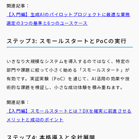
関連記事：
【入門編】生成AIの
パイロット
プロジェクトに最適な業務
選定の3つの基準と6つのユースケース
ステップ3: スモールスタートとPoCの実行
いきなり大規模なシステムを導入するのではなく、特定の
部門や課題に絞って小さく始める「スモールスタート」が
有効です。実証実験（PoC）を通じて、AI活用の効果や技
術的な課題を検証し、小さな成功体験を積み重ねます。
関連記事：
【入門編】
スモール
スタート
とは？DXを確実に前進させる
メリットと成功のポイント
ステップ4: 本格導入と全社展開