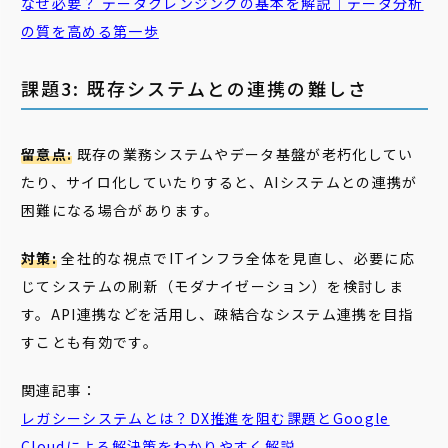
なぜ必要？ データクレンジングの基本を解説｜データ分析
の質を高める第一歩
課題3: 既存システムとの連携の難しさ
留意点:
既存の業務システムやデータ基盤が老朽化してい
たり、サイロ化していたりすると、AIシステムとの連携が
困難になる場合があります。
対策:
全社的な視点でITインフラ全体を見直し、必要に応
じてシステムの刷新（モダナイゼーション）を検討しま
す。API連携などを活用し、疎結合なシステム連携を目指
すことも有効です。
関連記事：
レガシーシステムとは？DX推進を阻む課題とGoogle
Cloudによる解決策をわかりやすく解説