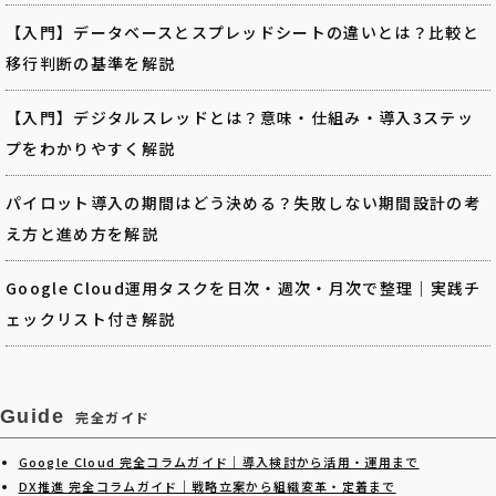
【入門】データベースとスプレッドシートの違いとは？比較と
移行判断の基準を解説
【入門】デジタルスレッドとは？意味・仕組み・導入3ステッ
プをわかりやすく解説
パイロット導入の期間はどう決める？失敗しない期間設計の考
え方と進め方を解説
Google Cloud運用タスクを日次・週次・月次で整理｜実践チ
ェックリスト付き解説
Guide
完全ガイド
Google Cloud 完全コラムガイド｜導入検討から活用・運用まで
DX推進 完全コラムガイド｜戦略立案から組織変革・定着まで