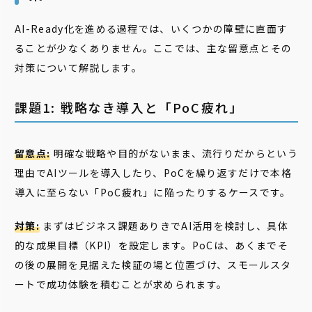
AI-Ready化を進める過程では、いくつかの障壁に直面す
ることが少なくありません。ここでは、主な留意点とその
対策について解説します。
課題1: 戦略なき導入と「PoC疲れ」
留意点:
明確な戦略や目的がないまま、流行りだからという
理由でAIツールを導入したり、PoCを繰り返すだけで本格
導入に至らない「PoC疲れ」に陥ったりするケースです。
対策:
まずはビジネス課題ありきでAI活用を検討し、具体
的な成果目標（KPI）を設定します。PoCは、あくまでそ
の後の展開を見据えた検証の場と位置づけ、スモールスタ
ートで成功体験を積むことが求められます。