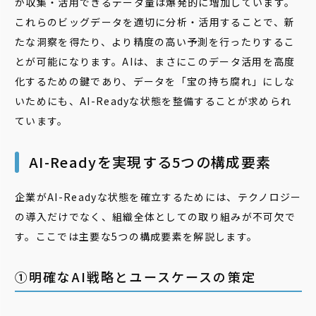
が収集・活用できるデータ量は爆発的に増加しています。
これらのビッグデータを適切に分析・活用することで、新
たな洞察を得たり、より精度の高い予測を行ったりするこ
とが可能になります。AIは、まさにこのデータ活用を高度
化するための鍵であり、データを「宝の持ち腐れ」にしな
いためにも、AI-Readyな状態を整備することが求められ
ています。
AI-Readyを実現する5つの構成要素
企業がAI-Readyな状態を確立するためには、テクノロジー
の導入だけでなく、組織全体としての取り組みが不可欠で
す。ここでは主要な5つの構成要素を解説します。
①明確なAI戦略とユースケースの策定