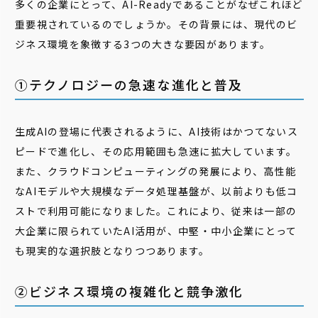
多くの企業にとって、AI-Readyであることがなぜこれほど
重要視されているのでしょうか。その背景には、現代のビ
ジネス環境を象徴する3つの大きな要因があります。
①テクノロジーの急速な進化と普及
生成AIの登場に代表されるように、AI技術はかつてないス
ピードで進化し、その応用範囲も急速に拡大しています。
また、クラウドコンピューティングの発展により、高性能
なAIモデルや大規模なデータ処理基盤が、以前よりも低コ
ストで利用可能になりました。これにより、従来は一部の
大企業に限られていたAI活用が、中堅・中小企業にとって
も現実的な選択肢となりつつあります。
②ビジネス環境の複雑化と競争激化