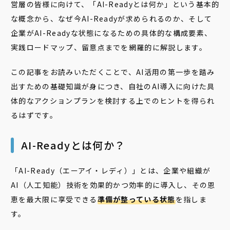
営層の皆様に向けて、「AI-Readyとは何か」という基本的
な概念から、なぜ今AI-Readyが求められるのか、そして
企業がAI-Readyな状態になるための具体的な構成要素、
実践ロードマップ、留意点までを網羅的に解説します。
この記事をお読みいただくことで、AI活用の第一歩を踏み
出すための基礎知識が身につき、自社のAI導入に向けた具
体的なアクションプランを検討する上でのヒントを得られ
るはずです。
AI-Readyとは何か？
「AI-Ready（エーアイ・レディ）」とは、企業や組織が
AI（人工知能）技術を効果的かつ効率的に導入し、その恩
恵を最大限に享受できる
準備が整っている状態
を指しま
す。