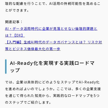
理的な配慮を行うことで、AI活用の持続可能性を高めるこ
とができます。
関連記事：
AI・データ活用時代に企業が見落とせない倫理的課題と
は？【DX】
【入門編】
生成
AI
時代の
データガバナンス
とは？ リスク対
策とビジネス価値最大化の第一歩
AI-Ready化を実現する実践ロードマ
ップ
では、企業は具体的にどのようなステップでAI-Ready化
を進めればよいのでしょうか。ここでは、多くの企業支援
を通じて得られた知見から、実践的なロードマップを5つ
のステップでご紹介します。