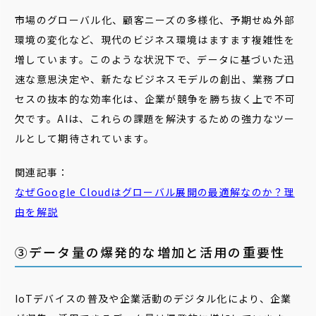
市場のグローバル化、顧客ニーズの多様化、予期せぬ外部
環境の変化など、現代のビジネス環境はますます複雑性を
増しています。このような状況下で、データに基づいた迅
速な意思決定や、新たなビジネスモデルの創出、業務プロ
セスの抜本的な効率化は、企業が競争を勝ち抜く上で不可
欠です。AIは、これらの課題を解決するための強力なツー
ルとして期待されています。
関連記事：
なぜGoogle Cloudはグローバル展開の最適解なのか？理
由を解説
③データ量の爆発的な増加と活用の重要性
IoTデバイスの普及や企業活動のデジタル化により、企業