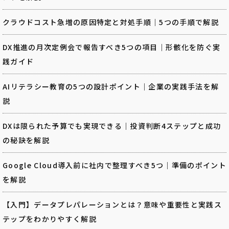
クラウドコスト急増の原因特定と対処手順｜5つの手順で解説
DX推進の月次定例会で報告すべき5つの項目｜形骸化を防ぐ実
践ガイド
AIリテラシー教育の5つの設計ポイント｜企業の実践手法を解
説
DXは限られた予算でも実現できる｜投資判断4ステップと成功
の秘訣を解説
Google Cloud導入前に社内で整理すべき5つ｜準備のポイント
を解説
【入門】データプレパレーションとは？意味や重要性と実践ス
テップをわかりやすく解説