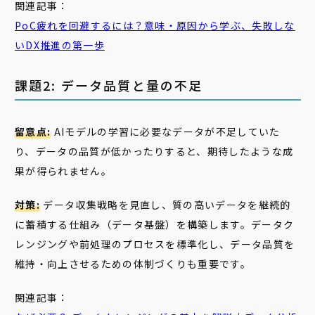
関連記事：
PoC
疲れ
を回避するには？意味・原因から学ぶ、失敗しな
いDX推進の第一歩
課題2: データ品質と量の不足
留意点:
AIモデルの学習に必要なデータが不足していた
り、データの品質が低かったりすると、期待したような成
果が得られません。
対策:
データ収集戦略を見直し、質の高いデータを継続的
に蓄積する仕組み（データ基盤）を構築します。データク
レンジングや前処理のプロセスを標準化し、データ品質を
維持・向上させるための体制づくりも重要です。
関連記事：