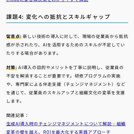
課題4: 変化への抵抗とスキルギャップ
留意点:
新しい技術の導入に対して、現場の従業員から抵抗
感が示されたり、AIを活用するためのスキルが不足してい
たりする場合があります。
対策:
AI導入の目的やメリットを丁寧に説明し、従業員の
不安を解消することが重要です。研修プログラムの実施
や、専門家による伴走支援（チェンジマネジメント）など
を通じて、従業員のスキルアップと組織文化の変革を支援
します。
関連記事：
生成
AI
導入時の
チェンジマネジメント
について解説 - 組織
変革の壁を越え、ROIを最大化する実践アプローチ