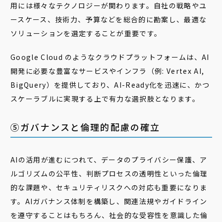
用には様々なテクノロジーが関わります。自社の戦略やユ
ースケース、技術力、予算などを総合的に勘案し、最適な
ソリューションを選定することが重要です。
Google Cloud のようなクラウドプラットフォームは、AI
開発に必要な豊富なサービスやインフラ（例: Vertex AI,
BigQuery）を提供しており、AI-Ready化を迅速に、かつ
スケーラブルに実現する上で有力な選択肢となります。
⑤ガバナンスと倫理的配慮の確立
AIの活用が進むにつれて、データのプライバシー保護、ア
ルゴリズムの公平性、判断プロセスの透明性といった倫理
的な課題や、セキュリティリスクへの対応も重要になりま
す。AIガバナンス体制を構築し、関連法規やガイドライン
を遵守することはもちろん、社会的な受容性を意識した倫