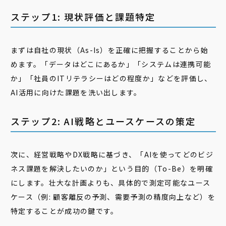
ステップ1: 現状評価と課題特定
まずは自社の現状（As-Is）を正確に把握することから始
めます。「データはどこにあるか」「システムは連携可能
か」「社員のITリテラシーはどの程度か」などを評価し、
AI活用に向けた課題を洗い出します。
ステップ2: AI戦略とユースケースの策定
次に、経営戦略やDX戦略に基づき、「AIを使ってどのビジ
ネス課題を解決したいのか」という目的（To-Be）を明確
にします。壮大な計画よりも、具体的で測定可能なユース
ケース（例: 顧客離反の予測、需要予測の精度向上など）を
特定することが成功の鍵です。