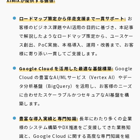
XIMIXが提供する価値:
ロードマップ策定から伴走支援まで一貫サポート:
お
客様のビジネス課題やAI活用の目的に基づき、本記事
で解説したようなロードマップ策定から、ユースケー
ス創出、PoC実施、本格導入、運用・改善まで、お客
様に寄り添い一貫してご支援します。
Google Cloud を活用した最適な基盤構築:
Google
Cloud の豊富なAI/MLサービス（Vertex AI）やデー
タ分析基盤（BigQuery）を活用し、お客様のニーズ
に合わせたスケーラブルかつセキュアなAI基盤を構
築します。
豊富な導入実績と専門知識:
長年にわたり多くの企業
様のシステム構築やDX推進をご支援してきた業務知
識と、Google Cloud に関する高度な専門知識を組