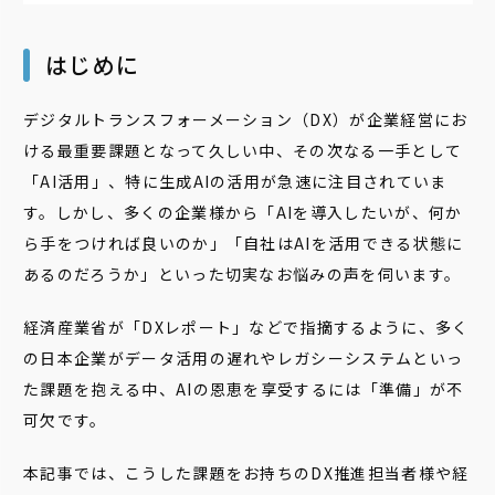
はじめに
デジタルトランスフォーメーション（DX）が企業経営にお
ける最重要課題となって久しい中、その次なる一手として
「AI活用」、特に生成AIの活用が急速に注目されていま
す。しかし、多くの企業様から「AIを導入したいが、何か
ら手をつければ良いのか」「自社はAIを活用できる状態に
あるのだろうか」といった切実なお悩みの声を伺います。
経済産業省が「DXレポート」などで指摘するように、多く
の日本企業がデータ活用の遅れやレガシーシステムといっ
た課題を抱える中、AIの恩恵を享受するには「準備」が不
可欠です。
本記事では、こうした課題をお持ちのDX推進担当者様や経