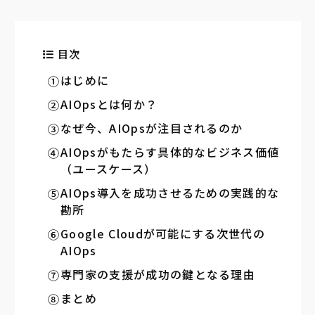
目次
はじめに
AIOpsとは何か？
なぜ今、AIOpsが注目されるのか
AIOpsがもたらす具体的なビジネス価値
（ユースケース）
AIOps導入を成功させるための実践的な
勘所
Google Cloudが可能にする次世代の
AIOps
専門家の支援が成功の鍵となる理由
まとめ