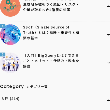
生成AIが嘘をつく原因・リスク・
企業が取るべき4階層の対策
4
SSoT（Single Source of
Truth）とは？意味・重要性と構
築の基本
5
【入門】BigQueryとは？できる
こと・メリット・仕組み・料金を
解説
Category
カテゴリ一覧
入門
(814)