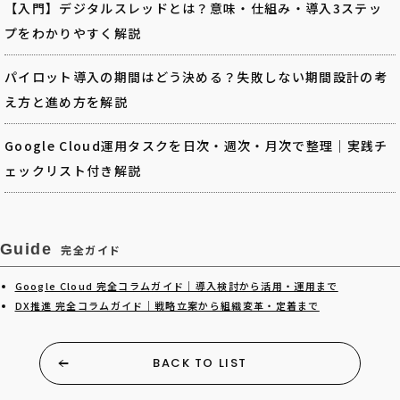
【入門】デジタルスレッドとは？意味・仕組み・導入3ステッ
プをわかりやすく解説
パイロット導入の期間はどう決める？失敗しない期間設計の考
え方と進め方を解説
Google Cloud運用タスクを日次・週次・月次で整理｜実践チ
ェックリスト付き解説
Guide
完全ガイド
Google Cloud 完全コラムガイド｜導入検討から活用・運用まで
DX推進 完全コラムガイド｜戦略立案から組織変革・定着まで
BACK TO LIST