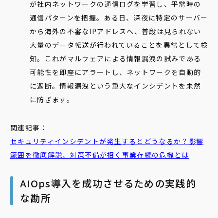
が社内ネットワークの通信ログを学習し、平常時の
通信パターンを把握。ある日、深夜に特定のサーバー
から海外の不審なIPアドレスへ、普段は見られない
大量のデータ転送が行われていることを異常として検
知。これがマルウェアによる情報漏洩の試みである
可能性を即座にアラートし、ネットワークを自動的
に遮断。情報漏洩という重大なインシデントを未然
に防ぎます。
関連記事：
セキュリティ
インシデント
が発生するとどうなるか？影響
範囲を徹底解説、対策不備が招く事業存続の危機とは
AIOps導入を成功させるための実践的
な勘所