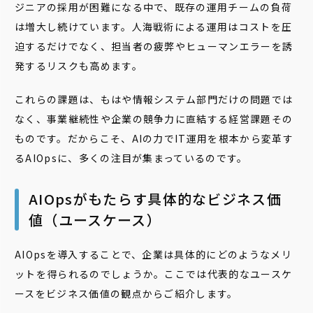
ジニアの採用が困難になる中で、既存の運用チームの負荷
は増大し続けています。人海戦術による運用はコストを圧
迫するだけでなく、担当者の疲弊やヒューマンエラーを誘
発するリスクも高めます。
これらの課題は、もはや情報システム部門だけの問題では
なく、事業継続性や企業の競争力に直結する経営課題その
ものです。だからこそ、AIの力でIT運用を根本から変革す
るAIOpsに、多くの注目が集まっているのです。
AIOpsがもたらす具体的なビジネス価
値（ユースケース）
AIOpsを導入することで、企業は具体的にどのようなメリ
ットを得られるのでしょうか。ここでは代表的なユースケ
ースをビジネス価値の観点からご紹介します。