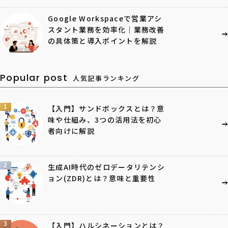
Google Workspaceで営業アシ
スタント業務を効率化｜業務改善
の具体策と導入ポイントを解説
Popular post
人気記事ランキング
1
【入門】サンドボックスとは？意
味や仕組み、3つの活用法を初心
者向けに解説
2
生成AI時代のゼロデータリテンシ
ョン(ZDR)とは？意味と重要性
3
【入門】ハルシネーションとは？