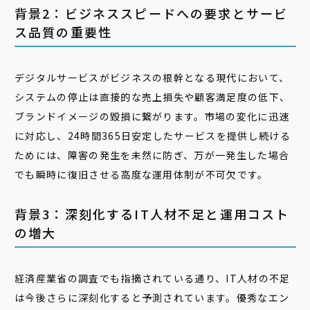
背景2：ビジネススピードへの要求とサービ
ス品質の重要性
デジタルサービスがビジネスの根幹となる現代において、
システムの停止は直接的な売上損失や顧客満足度の低下、
ブランドイメージの毀損に繋がります。市場の変化に迅速
に対応し、24時間365日安定したサービスを提供し続ける
ためには、障害の発生を未然に防ぎ、万が一発生した場合
でも瞬時に復旧させる高度な運用体制が不可欠です。
背景3：深刻化するIT人材不足と運用コスト
の増大
経済産業省の調査でも指摘されている通り、IT人材の不足
は今後さらに深刻化すると予測されています。優秀なエン