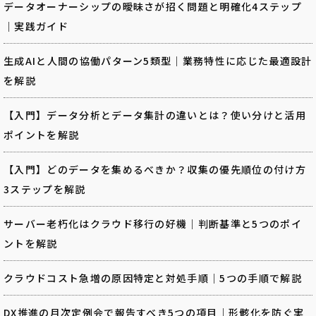
データオーナーシップの曖昧さが招く問題と明確化4ステップ
｜実践ガイド
生成AIと人間の協働パターン5類型｜業務特性に応じた最適設計
を解説
【入門】データ分析とデータ集計の違いとは？使い分けと活用
ポイントを解説
【入門】どのデータを集めるべきか？収集の優先順位の付け方
3ステップを解説
サーバー老朽化はクラウド移行の好機｜判断基準と5つのポイ
ントを解説
クラウドコスト急増の原因特定と対処手順｜5つの手順で解説
DX推進の月次定例会で報告すべき5つの項目｜形骸化を防ぐ実