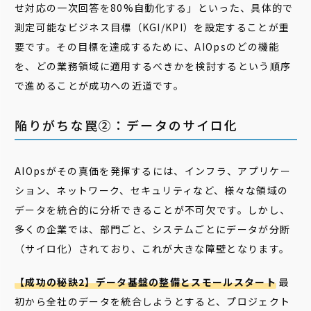
せ対応の一次回答を80%自動化する」といった、具体的で
測定可能なビジネス目標（KGI/KPI）を設定することが重
要です。その目標を達成するために、AIOpsのどの機能
を、どの業務領域に適用するべきかを検討するという順序
で進めることが成功への近道です。
陥りがちな罠②：データのサイロ化
AIOpsがその真価を発揮するには、インフラ、アプリケー
ション、ネットワーク、セキュリティなど、様々な領域の
データを統合的に分析できることが不可欠です。しかし、
多くの企業では、部門ごと、システムごとにデータが分断
（サイロ化）されており、これが大きな障壁となります。
【成功の秘訣2】データ基盤の整備とスモールスタート
最
初から全社のデータを統合しようとすると、プロジェクト