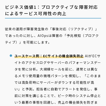
ビジネス価値1：プロアクティブな障害対応
によるサービス可用性の向上
従来の運用が障害発生後の「事後対応（リアクティブ）」
であったのに対し、AIOpsは障害の「予兆検知（プロアク
ティブ）」を可能にします。
ユースケース例：ECサイトの機会損失防止
AIがECサ
イトのアクセスログやサーバーのパフォーマンスデー
タを常に分析。大規模セールを前に、通常とは異な
るメモリ使用量の微増パターンを検知し、「このまま
では高負荷時にサーバーがダウンする可能性が高
い」と予測。担当者に自動でアラートを発信し、事
前に対策を講じることで、ピーク時のシステム停止と
いう最悪の事態を回避し、売上の機会損失を防ぎま