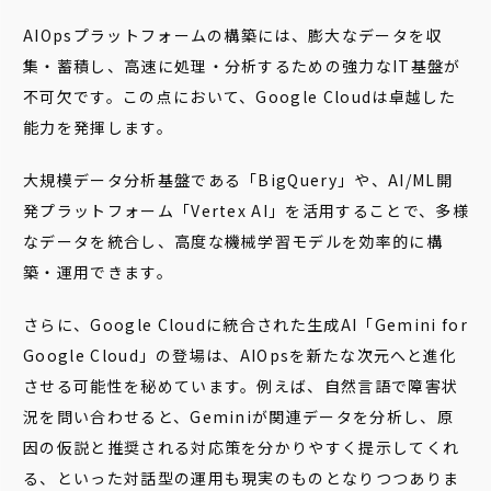
AIOpsプラットフォームの構築には、膨大なデータを収
集・蓄積し、高速に処理・分析するための強力なIT基盤が
不可欠です。この点において、Google Cloudは卓越した
能力を発揮します。
大規模データ分析基盤である「BigQuery」や、AI/ML開
発プラットフォーム「Vertex AI」を活用することで、多様
なデータを統合し、高度な機械学習モデルを効率的に構
築・運用できます。
さらに、Google Cloudに統合された生成AI「Gemini for
Google Cloud」の登場は、AIOpsを新たな次元へと進化
させる可能性を秘めています。例えば、自然言語で障害状
況を問い合わせると、Geminiが関連データを分析し、原
因の仮説と推奨される対応策を分かりやすく提示してくれ
る、といった対話型の運用も現実のものとなりつつありま