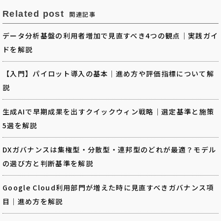
Related post
関連記事
データ分析基盤の利用者増加で見直すべき4つの観点｜実践ガイ
ドを解説
【入門】パイロット導入の基本｜進め方や評価指標について解
説
生成AIで早期成果を出すクイックウィン戦略｜選定基準と施策
5選を解説
DXガバナンスは集権型・分散型・連邦型のどれが最適？モデル
の選び方と判断基準を解説
Google Cloud利用部門が増えた時に見直すべきガバナンス項
目｜進め方を解説