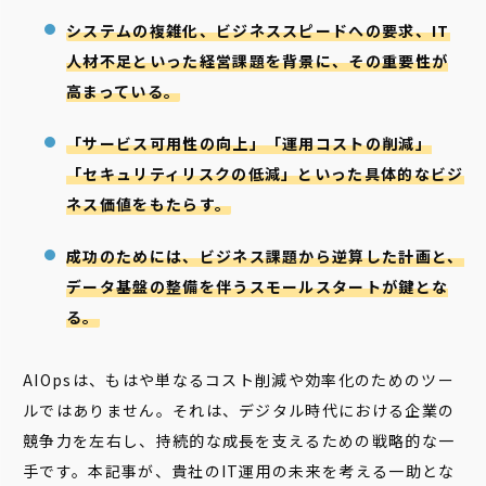
システムの複雑化、ビジネススピードへの要求、IT
人材不足といった経営課題を背景に、その重要性が
高まっている。
「サービス可用性の向上」「運用コストの削減」
「セキュリティリスクの低減」といった具体的なビジ
ネス価値をもたらす。
成功のためには、ビジネス課題から逆算した計画と、
データ基盤の整備を伴うスモールスタートが鍵とな
る。
AIOpsは、もはや単なるコスト削減や効率化のためのツー
ルではありません。それは、デジタル時代における企業の
競争力を左右し、持続的な成長を支えるための戦略的な一
手です。本記事が、貴社のIT運用の未来を考える一助とな