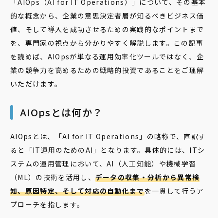
「AIOps（AI for IT Operations）」について、その基本
的な概念から、企業の意思決定者層が知るべきビジネス価
値、そして導入を成功させるための実践的なポイントまで
を、専門家の視点から分かりやすく解説します。この記事
を読めば、AIOpsが単なる運用効率化ツールではなく、企
業の競争力を高めるための戦略的投資であることをご理解
いただけます。
AIOpsとは何か？
AIOpsとは、「AI for IT Operations」の略称で、直訳す
ると「IT運用のためのAI」となります。具体的には、ITシ
ステムの運用管理において、AI（人工知能）や機械学習
（ML）の技術を活用し、
データの収集・分析から異常検
知、原因特定、そして対応の自動化まで
を一貫して行うア
プローチを指します。