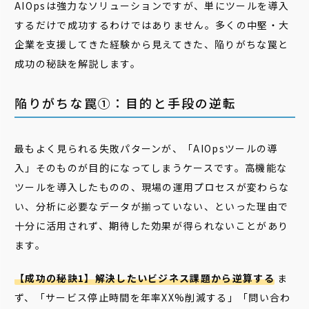
AIOpsは強力なソリューションですが、単にツールを導入
するだけで成功するわけではありません。多くの中堅・大
企業を支援してきた経験から見えてきた、陥りがちな罠と
成功の秘訣を解説します。
陥りがちな罠①：目的と手段の逆転
最もよく見られる失敗パターンが、「AIOpsツールの導
入」そのものが目的になってしまうケースです。高機能な
ツールを導入したものの、現場の運用プロセスが変わらな
い、分析に必要なデータが揃っていない、といった理由で
十分に活用されず、期待した効果が得られないことがあり
ます。
【成功の秘訣1】解決したいビジネス課題から逆算する
ま
ず、「サービス停止時間を年率XX%削減する」「問い合わ