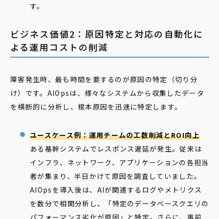
す。
ビジネス価値2：原因特定と対応の自動化に
よる運用コストの削減
障害発生時、最も時間を要するのが原因の特定（切り分
け）です。AIOpsは、様々なシステムから収集したデータ
を横断的に分析し、根本原因を迅速に特定します。
ユースケース例：運用チームの工数削減とROI向上
ある基幹システムでレスポンス遅延が発生。従来は
インフラ、ネットワーク、アプリケーションの各担当
者が集まり、半日かけて原因を調査していました。
AIOpsを導入後は、AIが関連するログやメトリクス
を数分で相関分析し、「特定のデータベースクエリの
パフォーマンス劣化が原因」と特定。さらに、事前