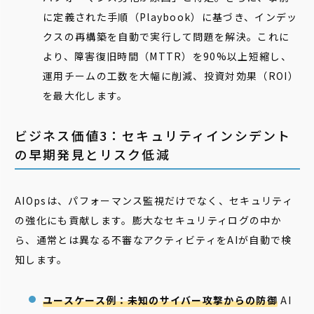
に定義された手順（Playbook）に基づき、インデッ
クスの再構築を自動で実行して問題を解決。これに
より、障害復旧時間（MTTR）を90%以上短縮し、
運用チームの工数を大幅に削減、投資対効果（ROI）
を最大化します。
ビジネス価値3：セキュリティインシデント
の早期発見とリスク低減
AIOpsは、パフォーマンス監視だけでなく、セキュリティ
の強化にも貢献します。膨大なセキュリティログの中か
ら、通常とは異なる不審なアクティビティをAIが自動で検
知します。
ユースケース例：未知のサイバー攻撃からの防御
AI