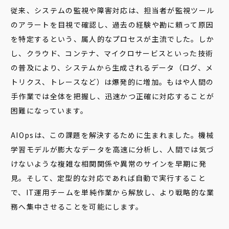
従来、システムの監視や障害対応は、担当者が監視ツール
のアラートを目視で確認し、過去の経験や勘に頼って原因
を特定するという、属人的なプロセスが主流でした。しか
し、クラウド、コンテナ、マイクロサービスといった技術
の普及により、システムから生成されるデータ（ログ、メ
トリクス、トレースなど）は爆発的に増加。もはや人間の
手作業では全体を把握し、迅速かつ正確に対応することが
困難になっています。
AIOpsは、この課題を解決するために生まれました。機械
学習モデルが膨大なデータを高速に分析し、人間では気づ
けないような複雑な相関関係や異常のサインを早期に発
見。そして、定型的な対応であれば自動で実行すること
で、IT運用チームを単純作業から解放し、より戦略的な業
務へ集中させることを可能にします。