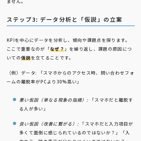
ません。
ステップ3: データ分析と「仮説」の立案
KPIを中心にデータを分析し、傾向や課題点を探ります。
ここで重要なのが「
なぜ？
」を繰り返し、課題の原因につ
いての
仮説
を立てることです。
（例）データ: 「スマホからのアクセス時、問い合わせフォ
ームの離脱率がPCより30%高い」
悪い仮説（単なる現象の指摘）:
「スマホだと離脱す
る人が多い」
良い仮説（改善に繋がる）:
「スマホだと入力項目が
多くて面倒に感じられているのではないか？」「入