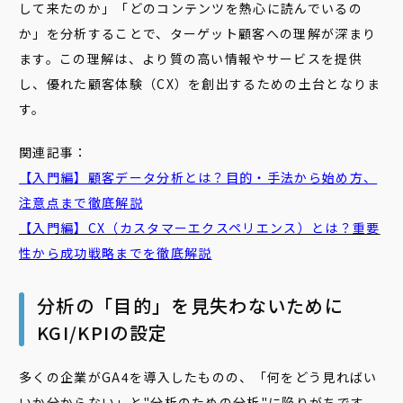
して来たのか」「どのコンテンツを熱心に読んでいるの
か」を分析することで、ターゲット顧客への理解が深まり
ます。この理解は、より質の高い情報やサービスを提供
し、優れた顧客体験（CX）を創出するための土台となりま
す。
関連記事：
【入門編】顧客データ分析とは？目的・手法から始め方、
注意点まで徹底解説
【入門編】CX（カスタマーエクスペリエンス）とは？重要
性から成功戦略までを徹底解説
分析の「目的」を見失わないために ――
KGI/KPIの設定
多くの企業がGA4を導入したものの、「何をどう見ればい
いか分からない」と"分析のための分析"に陥りがちです。