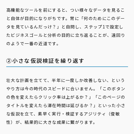
高機能なツールを前にすると、つい様々なデータを見るこ
と自体が目的になりがちです。常に「何のためにこのデー
タを見ているんだっけ？」と自問し、ステップ1で設定し
たビジネスゴールと分析の目的に立ち返ることが、遠回り
のようで一番の近道です。
②小さな仮説検証を繰り返す
壮大な計画を立てて、半年に一度しか改善しない、という
やり方は今の時代のスピードに合いません。「このボタン
の色を変えたらクリック率は上がるか？」「このページの
タイトルを変えたら滞在時間は延びるか？」といった小さ
な仮説を立て、素早く実行・検証するアジリティ（俊敏
性）が、結果的に大きな成果に繋がります。