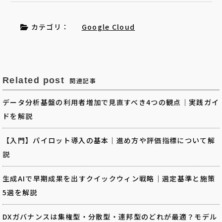
カテゴリ：
Google Cloud
Related post
関連記事
データ分析基盤の利用者増加で見直すべき4つの観点｜実践ガイ
ドを解説
【入門】パイロット導入の基本｜進め方や評価指標について解
説
生成AIで早期成果を出すクイックウィン戦略｜選定基準と施策
5選を解説
DXガバナンスは集権型・分散型・連邦型のどれが最適？モデル