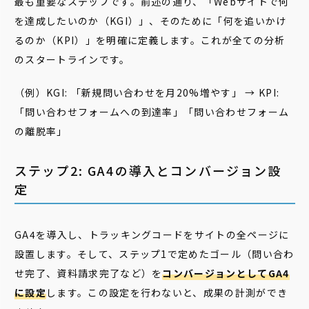
最も重要なステップです。前述の通り、「Webサイトで何
を達成したいのか（KGI）」、そのために「何を追いかけ
るのか（KPI）」を明確に定義します。これが全ての分析
のスタートラインです。
（例）KGI: 「新規問い合わせを月20%増やす」 → KPI:
「問い合わせフォームへの到達率」「問い合わせフォーム
の離脱率」
ステップ2: GA4の導入とコンバージョン設
定
GA4を導入し、トラッキングコードをサイトの全ページに
設置します。そして、ステップ1で定めたゴール（問い合わ
せ完了、資料請求完了など）を
コンバージョンとしてGA4
に設定
します。この設定を行わないと、成果の計測ができ