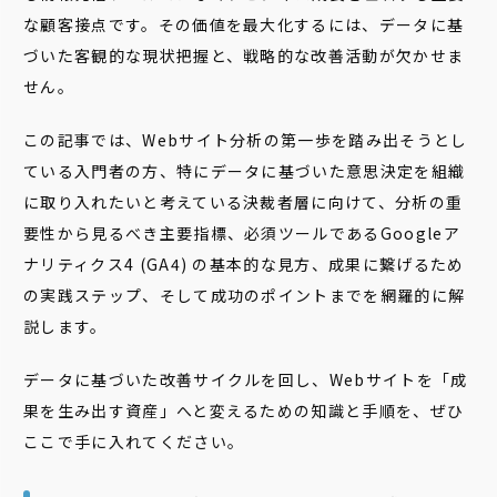
な顧客接点です。その価値を最大化するには、データに基
づいた客観的な現状把握と、戦略的な改善活動が欠かせま
せん。
この記事では、Webサイト分析の第一歩を踏み出そうとし
ている入門者の方、特にデータに基づいた意思決定を組織
に取り入れたいと考えている決裁者層に向けて、分析の重
要性から見るべき主要指標、必須ツールであるGoogleア
ナリティクス4 (GA4) の基本的な見方、成果に繋げるため
の実践ステップ、そして成功のポイントまでを網羅的に解
説します。
データに基づいた改善サイクルを回し、Webサイトを「成
果を生み出す資産」へと変えるための知識と手順を、ぜひ
ここで手に入れてください。