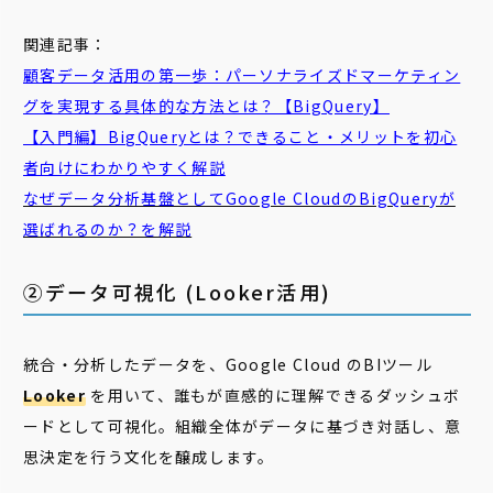
関連記事：
顧客データ活用の第一歩：パーソナライズドマーケティン
グを実現する具体的な方法とは？【BigQuery】
【入門編】BigQueryとは？できること・メリットを初心
者向けにわかりやすく解説
なぜデータ分析基盤としてGoogle CloudのBigQueryが
選ばれるのか？を解説
②データ可視化 (Looker活用)
統合・分析したデータを、Google Cloud のBIツール
Looker
を用いて、誰もが直感的に理解できるダッシュボ
ードとして可視化。組織全体がデータに基づき対話し、意
思決定を行う文化を醸成します。