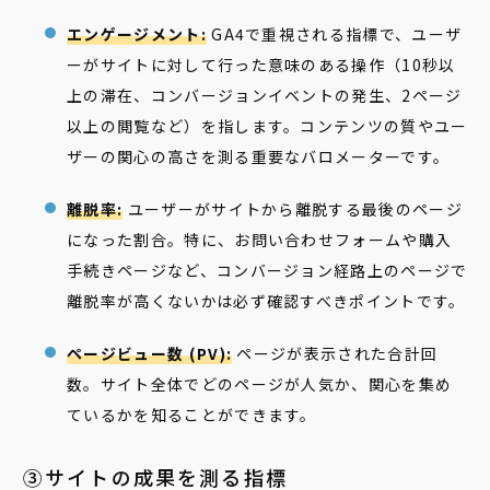
エンゲージメント:
GA4で重視される指標で、ユーザ
ーがサイトに対して行った意味のある操作（10秒以
上の滞在、コンバージョンイベントの発生、2ページ
以上の閲覧など）を指します。コンテンツの質やユー
ザーの関心の高さを測る重要なバロメーターです。
離脱率:
ユーザーがサイトから離脱する最後のページ
になった割合。特に、お問い合わせフォームや購入
手続きページなど、コンバージョン経路上のページで
離脱率が高くないかは必ず確認すべきポイントです。
ページビュー数 (PV):
ページが表示された合計回
数。サイト全体でどのページが人気か、関心を集め
ているかを知ることができます。
③サイトの成果を測る指標