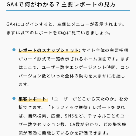
GA4で何がわかる？主要レポートの見方
GA4にログインすると、左側にメニューが表示されます。
まずは以下のレポートを中心に見ていきましょう。
レポートのスナップショット:
サイト全体の主要指標
がカード形式で一覧表示されるホーム画面です。まず
はここで、ユーザー数やエンゲージメント時間、コン
バージョン数といった全体の動向を大まかに把握し
ます。
集客レポート:
「ユーザーがどこから来たのか」を分
析できます。「トラフィック獲得」レポートを見れ
ば、自然検索、広告、SNSなど、チャネルごとのユー
ザー数やセッション数、CV数が分かり、どの集客施
策が有効に機能しているかを評価できます。