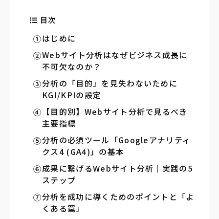
目次
はじめに
Webサイト分析はなぜビジネス成長に
不可欠なのか？
分析の「目的」を見失わないために ――
KGI/KPIの設定
【目的別】Webサイト分析で見るべき
主要指標
分析の必須ツール「Googleアナリティ
クス4 (GA4)」の基本
成果に繋げるWebサイト分析｜実践の5
ステップ
分析を成功に導くためのポイントと「よ
くある罠」