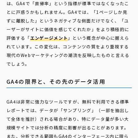
は、GA4で「直帰率」という指標が標準ではなくなったこ
とに戸惑うかもしれません。GA4では、「1ページしか見
ずに離脱した」というネガティブな側面だけでなく、「ユ
ーザーがサイトに価値を感じてくれたか」をより積極的に
評価する「
エンゲージメント
」という概念が中心に据えら
れています。この変化は、コンテンツの質をより重視する
現代のWebマーケティングの潮流を反映したものと言える
でしょう。
GA4の限界と、その先のデータ活用
GA4は非常に強力なツールですが、無料で利用できる標準
レポートでは、データが「サンプリング」（一部を抽出し
て全体を推計）される場合があり、特にデータ量が多い大
規模サイトでは分析の精度に影響が出ることがあります。
また、分析できる範囲もGA4のインターフェース内に限ら