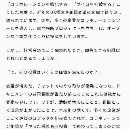
「コラボレーションを強化する」「サイロを打破する」――こ
うした言葉は、近年のDX推進や組織変革の文脈で繰り返し
語られています。実際、多くの企業がコラボレーションツ
ールを導入し、部門横断プロジェクトを立ち上げ、オープ
ンな企業文化づくりに投資をしています。
しかし、経営会議でこう問われたとき、即答できる組織は
どれほどあるでしょうか。
「で、その投資はいくらの価値を生んだのか？」
会議が増えた、チャットでのやり取りが活発になった、ド
キュメントの共同編集が当たり前になった――これらは確かに
変化の兆しです。ですが、活動が増えたことと、組織とし
て成果が上がったことは、本来別の話です。多くの企業が
ここで評価のロジックを組み立てきれず、コラボレーショ
ン施策が「やった感のある投資」で終わってしまうのが実