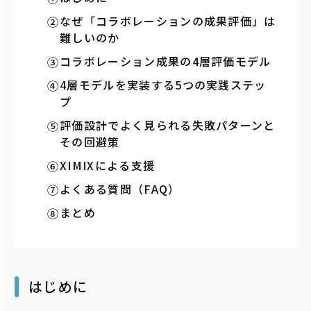
なぜ「コラボレーションの成果評価」は
難しいのか
コラボレーション成果の4層評価モデル
4層モデルを実装する5つの実践ステッ
プ
評価設計でよく見られる失敗パターンと
その回避策
XIMIXによる支援
よくある質問（FAQ）
まとめ
はじめに