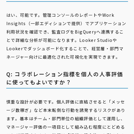
はい、可能です。管理コンソールのレポートやWork
Insights（一部エディションで提供）でアプリケーション
利用状況を確認でき、監査ログをBigQueryへ連携するこ
とで詳細な分析が可能になります。Looker Studioや
Lookerでダッシュボード化することで、経営層・部門マ
ネージャー向けに最適化された可視化を実現できます。
Q: コラボレーション指標を個人の人事評価
に使ってもよいですか？
慎重な設計が必要です。個人評価に直結させると「メッセ
ージ数稼ぎ」など本末転倒な行動を誘発するリスクがあり
ます。基本はチーム・部門単位の組織評価として運用し、
マネージャー評価の一項目として組み込む程度にとどめる