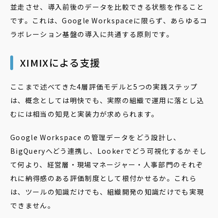
並走させ、導入前後のデータを比較できる状態を作ること
です。これは、Google Workspaceに限らず、あらゆるコ
ラボレーション基盤の導入に共通する原則です。
XIMIXによる支援
ここまで述べてきた4層評価モデルと5つの実践ステップ
は、概念としては明快でも、実際の組織で運用に落とし込
むには相当の知見と実装力が求められます。
Google Workspace の管理データをどう設計し、
BigQueryへどう連携し、Lookerでどう可視化するか――そし
て何より、経営層・現場マネージャー・人事部門のそれぞ
れに納得感のある評価制度として根付かせるか。これら
は、ツールの知識だけでも、組織開発の知識だけでも実現
できません。