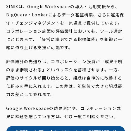
XIMIXは、Google Workspaceの導入・活用支援から、
BigQuery・Lookerによるデータ基盤構築、さらに運用保
守・チェンジマネジメントを一気通貫で提供しています。
コラボレーション施策の評価設計においても、ツール選定
にとどまらず、「経営に説明できる指標体系」を組織と一
緒に作り上げる支援が可能です。
評価設計の先送りは、コラボレーション投資が「成果不明
のまま継続される」というリスクを蓄積させます。一方、
評価のサイクルが回り始めると、組織は自律的に改善する
仕組みを手に入れます。この差は、年単位で大きな組織能
力の差として表れます。
Google Workspaceの効果測定や、コラボレーション成
果に課題を感じている方は、ぜひ一度ご相談ください。