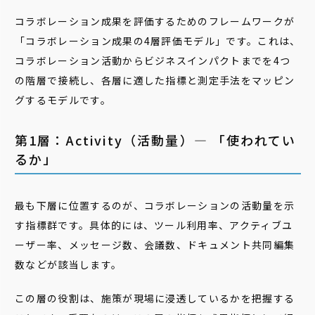
コラボレーション成果を評価するためのフレームワークが
「コラボレーション成果の4層評価モデル」です。これは、
コラボレーション活動からビジネスインパクトまでを4つ
の階層で接続し、各層に適した指標と測定手法をマッピン
グするモデルです。
第1層：Activity（活動量）― 「使われてい
るか」
最も下層に位置するのが、コラボレーションの活動量を示
す指標群です。具体的には、ツール利用率、アクティブユ
ーザー率、メッセージ数、会議数、ドキュメント共同編集
数などが該当します。
この層の役割は、施策が現場に浸透しているかを把握する