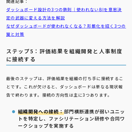
関連記事：
ダッシュボード設計の3つの鉄則｜使われないBIを意思決
定の武器に変える方法を解説
なぜダッシュボードが使われなくなる？形骸化を招く3つの
罠と対策
ステップ5：評価結果を組織開発と人事制度
に接続する
最後のステップは、評価結果を組織の打ち手に接続するこ
とです。これが欠けると、ダッシュボードは単なる現状報
告で終わります。接続の方向性は主に3つあります。
組織開発への接続：
部門横断連携が弱いユニッ
トを特定し、ファシリテーション研修や合同ワ
ークショップを実施する