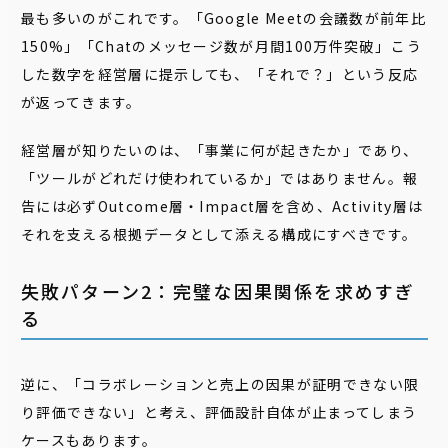
最も多いのがこれです。「Google Meetの会議数が前年比
150%」「Chatのメッセージ数が月間100万件突破」――こう
した数字を経営層に提示しても、「それで？」という反応
が返ってきます。
経営層が知りたいのは、「事業に何が起きたか」であり、
「ツールがどれだけ使われているか」ではありません。報
告には必ずOutcome層・Impact層を含め、Activity層は
それを支える根拠データとして添える構成にすべきです。
失敗パターン2：完璧な因果関係を求めすぎ
る
逆に、「コラボレーションと売上の因果が証明できない限
り評価できない」と考え、評価設計自体が止まってしまう
ケースもあります。