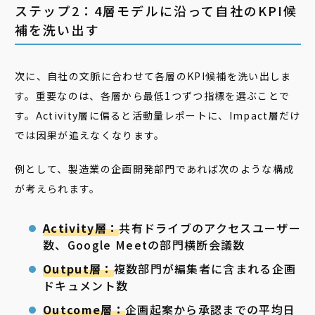
ステップ2：4層モデルに沿って自社のKPI候
補を洗い出す
次に、自社の文脈に合わせて各層のKPI候補を洗い出しま
す。重要なのは、各層から最低1つずつ指標を選ぶことで
す。Activity層に偏ると活動量レポートに、Impact層だけ
では因果が追えなくなります。
例として、製造業の企画開発部門であれば次のような構成
が考えられます。
Activity層：
共有ドライブのアクセスユーザー
数、Google Meetの部門横断会議数
Output層：
複数部門が編集者に含まれる企画
ドキュメント数
Outcome層：
企画起案から承認までの平均日