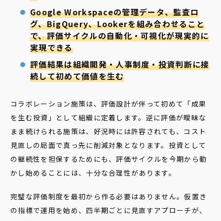
Google Workspaceの管理データ、監査ロ
グ、BigQuery、Lookerを組み合わせること
で、評価サイクルの自動化・可視化が現実的に
実現できる
評価結果は組織開発・人事制度・投資判断に接
続して初めて価値を生む
コラボレーション施策は、評価設計が伴って初めて「成果
を生む投資」として組織に定着します。逆に評価が曖昧な
まま続けられる施策は、好況時には許容されても、コスト
見直しの局面で真っ先に削減対象となります。投資として
の継続性を担保するためにも、評価サイクルを今期から動
かし始めることには、十分な合理性があります。
完璧な評価制度を最初から作る必要はありません。仮置き
の指標で運用を始め、四半期ごとに見直すアプローチが、