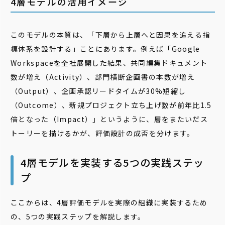
4層モデルの活用イメージ
このモデルの本質は、「下層から上層へと因果を追える指
標体系を設計する」ことにあります。例えば「Google
Workspaceを全社展開した結果、共同編集ドキュメント
数が増え（Activity）、部門横断企画書の本数が増え
（Output）、企画承認リードタイムが30%短縮し
（Outcome）、新規プロジェクト立ち上げ数が前年比1.5
倍となった（Impact）」というように、層をまたいだス
トーリーを描けるかが、評価設計の成否を分けます。
4層モデルを実装する5つの実践ステッ
プ
ここからは、4層評価モデルを実際の組織に実装するため
の、5つの実践ステップを解説します。