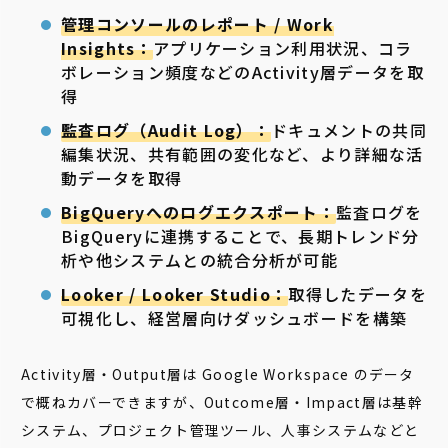
管理コンソールのレポート / Work
Insights：
アプリケーション利用状況、コラ
ボレーション頻度などのActivity層データを取
得
監査ログ（Audit Log）：
ドキュメントの共同
編集状況、共有範囲の変化など、より詳細な活
動データを取得
BigQueryへのログエクスポート：
監査ログを
BigQueryに連携することで、長期トレンド分
析や他システムとの統合分析が可能
Looker / Looker Studio：
取得したデータを
可視化し、経営層向けダッシュボードを構築
Activity層・Output層は Google Workspace のデータ
で概ねカバーできますが、Outcome層・Impact層は基幹
システム、プロジェクト管理ツール、人事システムなどと