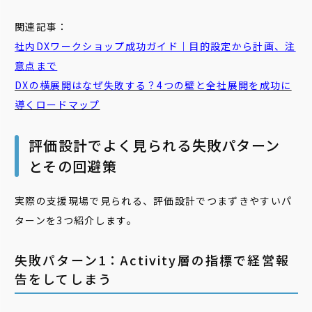
関連記事：
社内DXワークショップ成功ガイド｜目的設定から計画、注
意点まで
DXの横展開はなぜ失敗する？4つの壁と全社展開を成功に
導くロードマップ
評価設計でよく見られる失敗パターン
とその回避策
実際の支援現場で見られる、評価設計でつまずきやすいパ
ターンを3つ紹介します。
失敗パターン1：Activity層の指標で経営報
告をしてしまう