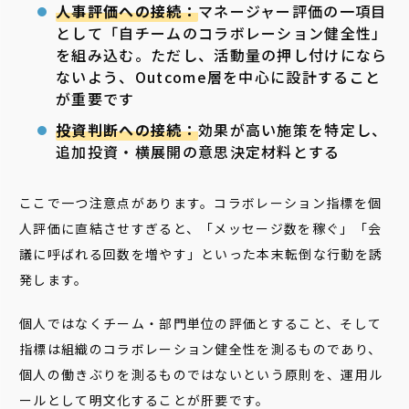
人事評価への接続：
マネージャー評価の一項目
として「自チームのコラボレーション健全性」
を組み込む。ただし、活動量の押し付けになら
ないよう、Outcome層を中心に設計すること
が重要です
投資判断への接続：
効果が高い施策を特定し、
追加投資・横展開の意思決定材料とする
ここで一つ注意点があります。コラボレーション指標を個
人評価に直結させすぎると、「メッセージ数を稼ぐ」「会
議に呼ばれる回数を増やす」といった本末転倒な行動を誘
発します。
個人ではなくチーム・部門単位の評価とすること、そして
指標は組織のコラボレーション健全性を測るものであり、
個人の働きぶりを測るものではないという原則を、運用ル
ールとして明文化することが肝要です。