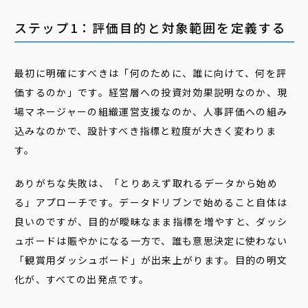
ステップ1：評価目的と対象範囲を定義する
最初に明確にすべきは「何のために、誰に向けて、何を評
価するのか」です。経営層への投資対効果説明なのか、現
場マネージャーの組織運営支援なのか、人事評価への組み
込みなのかで、設計すべき指標と粒度が大きく変わりま
す。
ありがちな失敗は、「とりあえず取れるデータから始め
る」アプローチです。データドリブンで始めること自体は
良いのですが、目的が曖昧なまま指標を増やすと、ダッシ
ュボードは賑やかになる一方で、誰も意思決定に使わない
「観賞用ダッシュボード」が出来上がります。目的の明文
化が、すべての出発点です。