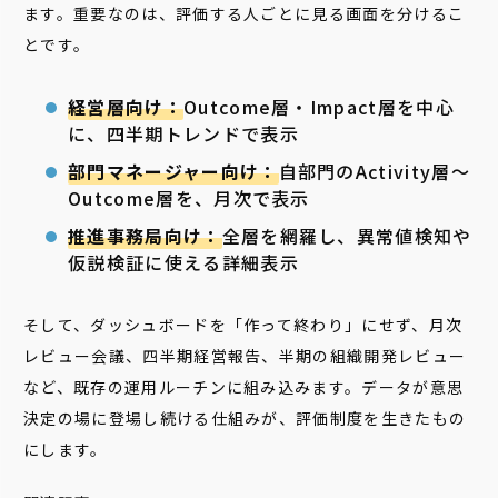
ます。重要なのは、評価する人ごとに見る画面を分けるこ
とです。
経営層向け：
Outcome層・Impact層を中心
に、四半期トレンドで表示
部門マネージャー向け：
自部門のActivity層〜
Outcome層を、月次で表示
推進事務局向け：
全層を網羅し、異常値検知や
仮説検証に使える詳細表示
そして、ダッシュボードを「作って終わり」にせず、月次
レビュー会議、四半期経営報告、半期の組織開発レビュー
など、既存の運用ルーチンに組み込みます。データが意思
決定の場に登場し続ける仕組みが、評価制度を生きたもの
にします。