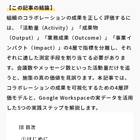
【この記事の結論】
組織のコラボレーションの成果を正しく評価するに
は、「活動量（Activity）」「成果物
（Output）」「業務成果（Outcome）」「事業イ
ンパクト（Impact）」の4層で指標を分離し、それ
ぞれに適した測定手段を割り当てる必要がありま
す。会議数やメッセージ数といった活動量だけを追
うと、施策の真の価値を見誤ります。本記事では、
コラボレーションの成果を可視化するための4層評
価モデルと、Google Workspaceの実データを活用
した5つの実践ステップを解説します。
目次
はじめに