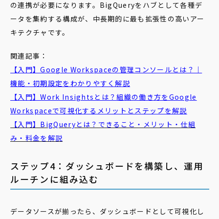
の連携が必要になります。BigQueryをハブとして各種デ
ータを集約する構成が、中長期的に最も拡張性の高いアー
キテクチャです。
関連記事：
【入門】Google Workspaceの管理コンソールとは？｜
機能・初期設定をわかりやすく解説
【入門】Work Insightsとは？組織の働き方をGoogle
Workspaceで可視化するメリットとステップを解説
【入門】BigQueryとは？できること・メリット・仕組
み・料金を解説
ステップ4：ダッシュボードを構築し、運用
ルーチンに組み込む
データソースが揃ったら、ダッシュボードとして可視化し