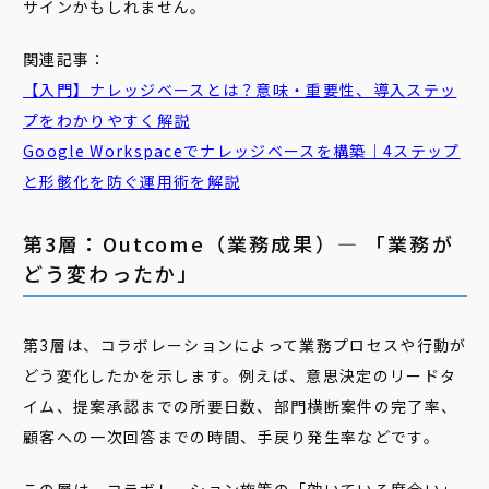
サインかもしれません。
関連記事：
【入門】ナレッジベースとは？意味・重要性、導入ステッ
プをわかりやすく解説
Google Workspaceでナレッジベースを構築｜4ステップ
と形骸化を防ぐ運用術を解説
第3層：Outcome（業務成果）― 「業務が
どう変わったか」
第3層は、コラボレーションによって業務プロセスや行動が
どう変化したかを示します。例えば、意思決定のリードタ
イム、提案承認までの所要日数、部門横断案件の完了率、
顧客への一次回答までの時間、手戻り発生率などです。