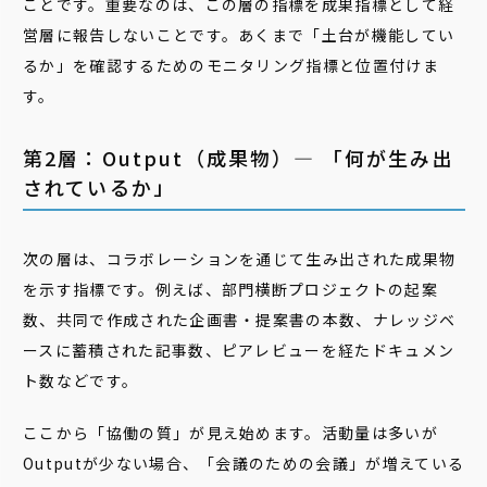
ことです。重要なのは、この層の指標を成果指標として経
営層に報告しないことです。あくまで「土台が機能してい
るか」を確認するためのモニタリング指標と位置付けま
す。
第2層：Output（成果物）― 「何が生み出
されているか」
次の層は、コラボレーションを通じて生み出された成果物
を示す指標です。例えば、部門横断プロジェクトの起案
数、共同で作成された企画書・提案書の本数、ナレッジベ
ースに蓄積された記事数、ピアレビューを経たドキュメン
ト数などです。
ここから「協働の質」が見え始めます。活動量は多いが
Outputが少ない場合、「会議のための会議」が増えている