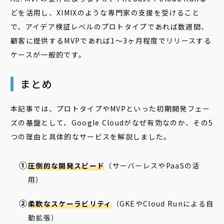
どを活用し、XIMIXのような専門家の支援を受けること
で、アイデア検証レベルのプロトタイプであれば数週間、
顧客に提供するMVPであれば1〜3ヶ月程度でリリースする
ケースが一般的です。
まとめ
本記事では、プロトタイプやMVPといった初期開発フェー
ズの基盤として、Google Cloudがなぜ有効なのか、その5
つの理由と具体的なサービスを解説しました。
圧倒的な開発スピード
（サーバーレスやPaaSの活
用）
柔軟なスケーラビリティ
（GKEやCloud Runによる自
動拡張）