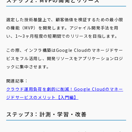
ステップ2：MVPの開発とリリース
選定した技術基盤上で、顧客価値を検証するための最小限
の機能（MVP）を開発します。アジャイル開発手法を用
い、1〜3ヶ月程度の短期間でのリリースを目指します。
この際、インフラ構築はGoogle Cloudのマネージドサー
ビスをフル活用し、開発リソースをアプリケーションロジ
ックに集中させます。
関連記事：
クラウド運用負荷を劇的に削減！Google Cloudの
マネー
ジドサービス
のメリット【入門編】
ステップ3：計測・学習・改善