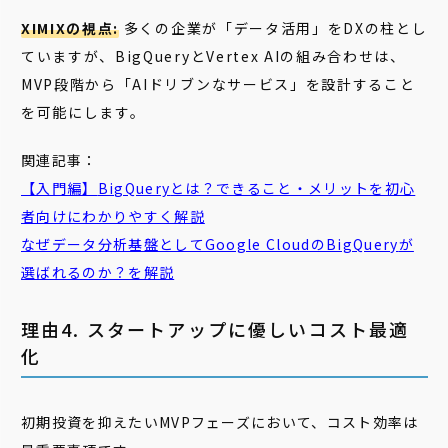
XIMIXの視点:
多くの企業が「データ活用」をDXの柱とし
ていますが、BigQueryとVertex AIの組み合わせは、
MVP段階から「AIドリブンなサービス」を設計すること
を可能にします。
関連記事：
【入門編】
BigQuery
とは？できること・メリットを初心
者向けにわかりやすく解説
なぜデータ分析基盤としてGoogle Cloudの
BigQuery
が
選ばれるのか？を解説
理由4. スタートアップに優しいコスト最適
化
初期投資を抑えたいMVPフェーズにおいて、コスト効率は