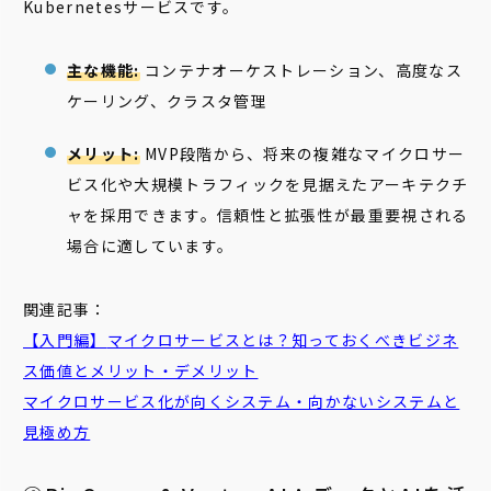
Kubernetesサービスです。
主な機能:
コンテナオーケストレーション、高度なス
ケーリング、クラスタ管理
メリット:
MVP段階から、将来の複雑なマイクロサー
ビス化や大規模トラフィックを見据えたアーキテクチ
ャを採用できます。信頼性と拡張性が最重要視される
場合に適しています。
関連記事：
【入門編】
マイクロ
サービス
とは？知っておくべきビジネ
ス価値とメリット・デメリット
マイクロ
サービス
化が向くシステム・向かないシステムと
見極め方