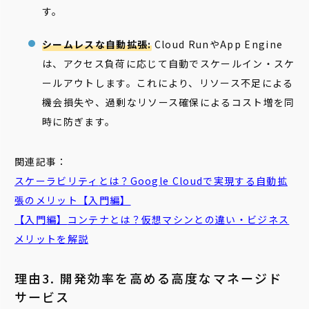
す。
シームレスな自動拡張:
Cloud RunやApp Engine
は、アクセス負荷に応じて自動でスケールイン・スケ
ールアウトします。これにより、リソース不足による
機会損失や、過剰なリソース確保によるコスト増を同
時に防ぎます。
関連記事：
スケーラビリティ
とは？Google Cloudで実現する自動拡
張のメリット【入門編】
【入門編】
コンテナ
とは？仮想マシンとの違い・ビジネス
メリットを解説
理由3. 開発効率を高める高度なマネージド
サービス