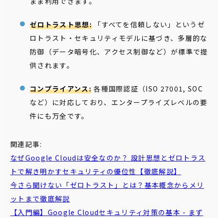
まま利用できます。
ゼロトラスト思想:
「すべてを信頼しない」というゼ
ロトラスト・セキュリティモデルに基づき、多層的な
防御（データ暗号化、アクセス制御など）が標準で提
供されます。
コンプライアンス:
各種国際認証（ISO 27001, SOC
など）に対応しており、エンタープライズレベルの要
件にも万全です。
関連記事:
なぜGoogle Cloudは安全なのか？ 設計思想とゼロトラス
トで解き明かすセキュリティの優位性【徹底解説】
今さら聞けない「
ゼロ
トラスト
」とは？基本概念からメリ
ットまで徹底解説
【入門編】Google Cloudセキュリティ対策の基本 - まず