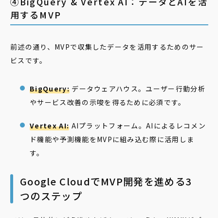
④BigQuery & Vertex AI：データとAIを活
用するMVP
前述の通り、MVPで収集したデータを活用するためのサー
ビスです。
BigQuery:
データウェアハウス。ユーザー行動分析
やサービス改善の示唆を得るために必須です。
Vertex AI:
AIプラットフォーム。AIによるレコメン
ド機能や予測機能をMVPに組み込む際に活用しま
す。
Google CloudでMVP開発を進める3
つのステップ