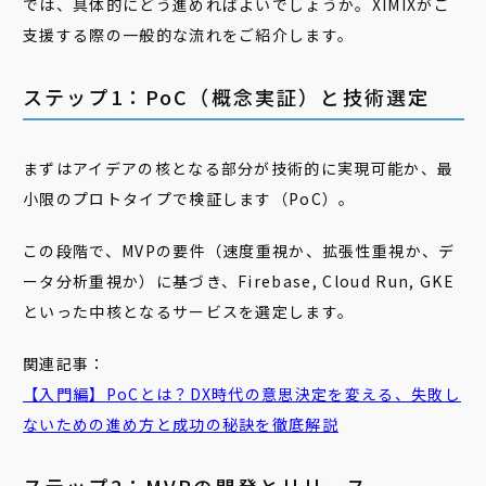
では、具体的にどう進めればよいでしょうか。XIMIXがご
支援する際の一般的な流れをご紹介します。
ステップ1：PoC（概念実証）と技術選定
まずはアイデアの核となる部分が技術的に実現可能か、最
小限のプロトタイプで検証します（PoC）。
この段階で、MVPの要件（速度重視か、拡張性重視か、デ
ータ分析重視か）に基づき、Firebase, Cloud Run, GKE
といった中核となるサービスを選定します。
関連記事：
【入門編】
PoC
とは？DX時代の意思決定を変える、失敗し
ないための進め方と成功の秘訣を徹底解説