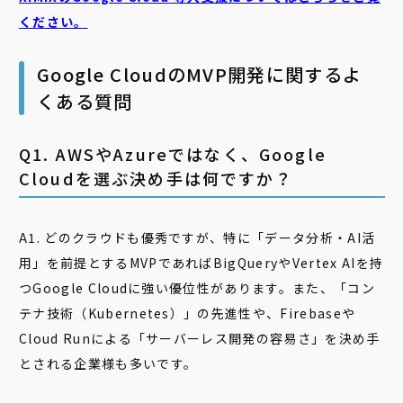
ください。
Google CloudのMVP開発に関するよ
くある質問
Q1. AWSやAzureではなく、Google
Cloudを選ぶ決め手は何ですか？
A1. どのクラウドも優秀ですが、特に「データ分析・AI活
用」を前提とするMVPであればBigQueryやVertex AIを持
つGoogle Cloudに強い優位性があります。また、「コン
テナ技術（Kubernetes）」の先進性や、Firebaseや
Cloud Runによる「サーバーレス開発の容易さ」を決め手
とされる企業様も多いです。