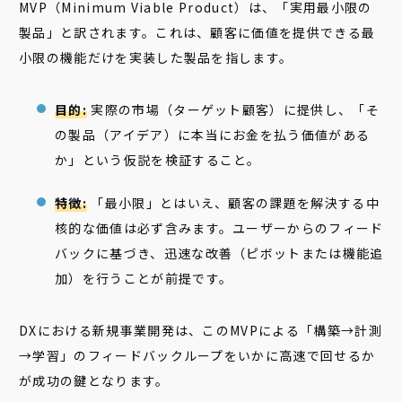
MVP（Minimum Viable Product）は、「実用最小限の
製品」と訳されます。これは、顧客に価値を提供できる最
小限の機能だけを実装した製品を指します。
目的:
実際の市場（ターゲット顧客）に提供し、「そ
の製品（アイデア）に本当にお金を払う価値がある
か」という仮説を検証すること。
特徴:
「最小限」とはいえ、顧客の課題を解決する中
核的な価値は必ず含みます。ユーザーからのフィード
バックに基づき、迅速な改善（ピボットまたは機能追
加）を行うことが前提です。
DXにおける新規事業開発は、このMVPによる「構築→計測
→学習」のフィードバックループをいかに高速で回せるか
が成功の鍵となります。