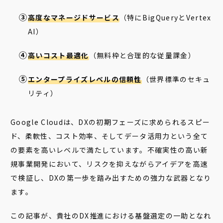
高度なマネージドサービス
（特にBigQueryとVertex
AI）
高いコスト最適化
（無料枠と合理的な従量課金）
エンタープライズレベルの信頼性
（世界標準のセキュ
リティ）
Google Cloudは、DXの初期フェーズに求められるスピー
ド、柔軟性、コスト効率、そしてデータ活用力という全て
の要素を高いレベルで満たしています。不確実性の高い新
規事業開発において、リスクを抑えながらアイデアを高速
で検証し、DXの第一歩を踏み出すための強力な武器となり
ます。
この記事が、貴社のDX推進における基盤選定の一助となれ