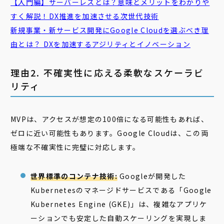
【入門編】
サーバーレス
とは？意味とメリットをわかりや
すく解説！DX推進を加速させる次世代技術
新規
事業
・新サービス開発にGoogle Cloudを選ぶべき理
由とは？ DXを加速するアジリティとイノベーション
理由2. 不確実性に応える柔軟なスケーラビ
リティ
MVPは、アクセスが想定の100倍になる可能性もあれば、
ゼロに近い可能性もあります。Google Cloudは、この両
極端な不確実性に完璧に対応します。
世界標準のコンテナ技術:
Googleが開発した
Kubernetesのマネージドサービスである「Google
Kubernetes Engine (GKE)」は、複雑なアプリケ
ーションでも安定した自動スケーリングを実現しま