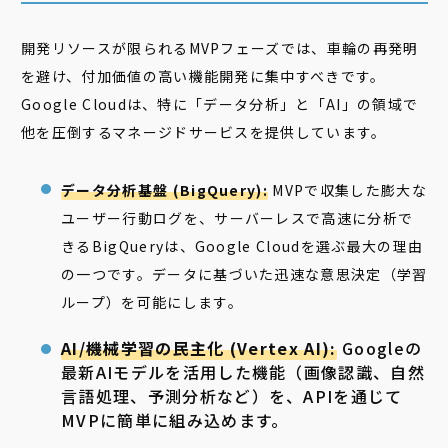
開発リソースが限られるMVPフェーズでは、車輪の再発明
を避け、付加価値の高い機能開発に集中すべきです。
Google Cloudは、特に「データ分析」と「AI」の領域で
他を圧倒するマネージドサービスを提供しています。
データ分析基盤 (BigQuery):
MVPで収集した膨大な
ユーザー行動ログを、サーバーレスで高速に分析で
きるBigQueryは、Google Cloudを選ぶ最大の理由
の一つです。データに基づいた迅速な意思決定（学習
ループ）を可能にします。
AI/機械学習の民主化 (Vertex AI):
Googleの
最新AIモデルを活用した機能（画像認識、自然
言語処理、予測分析など）を、APIを通じて
MVPに簡単に組み込めます。