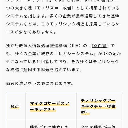
つの大きな塊（モノリス＝一枚岩）として構築されている
システムを指します。多くの企業が長年運用してきた基幹
システムなどは、このモノリシック構造を採用しているケ
ースが少なくありません。
独立行政法人情報処理推進機構（IPA）の「
DX白書
」で
も、多くの企業が既存の「レガシーシステム」がDXの足か
せになっていると回答しており、その多くはモノリシック
な構造に起因する課題を抱えています。
両者の違いを下の表にまとめます。
モノリシックアー
マイクロサービスア
観点
キテクチャ（従来
ーキテクチャ
型）
機能ごとに独立した
全ての機能が一体