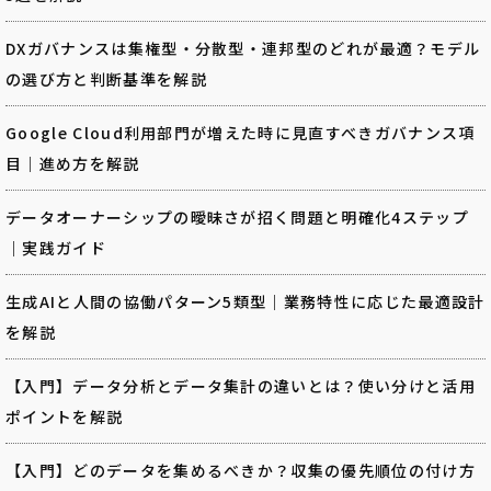
DXガバナンスは集権型・分散型・連邦型のどれが最適？モデル
の選び方と判断基準を解説
Google Cloud利用部門が増えた時に見直すべきガバナンス項
目｜進め方を解説
データオーナーシップの曖昧さが招く問題と明確化4ステップ
｜実践ガイド
生成AIと人間の協働パターン5類型｜業務特性に応じた最適設計
を解説
【入門】データ分析とデータ集計の違いとは？使い分けと活用
ポイントを解説
【入門】どのデータを集めるべきか？収集の優先順位の付け方