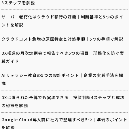
3ステップを解説
サーバー老朽化はクラウド移行の好機｜判断基準と5つのポイ
ントを解説
クラウドコスト急増の原因特定と対処手順｜5つの手順で解説
DX推進の月次定例会で報告すべき5つの項目｜形骸化を防ぐ実
践ガイド
AIリテラシー教育の5つの設計ポイント｜企業の実践手法を解
説
DXは限られた予算でも実現できる｜投資判断4ステップと成功
の秘訣を解説
Google Cloud導入前に社内で整理すべき5つ｜準備のポイント
を解説