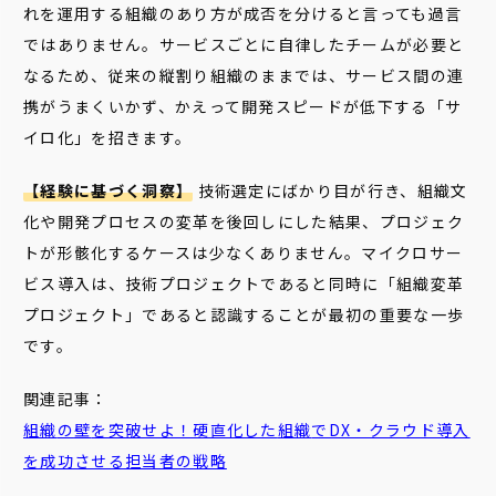
れを運用する組織のあり方が成否を分けると言っても過言
ではありません。サービスごとに自律したチームが必要と
なるため、従来の縦割り組織のままでは、サービス間の連
携がうまくいかず、かえって開発スピードが低下する「サ
イロ化」を招きます。
【経験に基づく洞察】
技術選定にばかり目が行き、組織文
化や開発プロセスの変革を後回しにした結果、プロジェク
トが形骸化するケースは少なくありません。マイクロサー
ビス導入は、技術プロジェクトであると同時に「組織変革
プロジェクト」であると認識することが最初の重要な一歩
です。
関連記事：
組織
の
壁
を突破せよ！硬直化した
組織
でDX・クラウド導入
を成功させる担当者の戦略