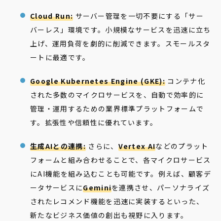
Cloud Run:
サーバー管理を一切不要にする「サー
バーレス」環境です。小規模なサービスを迅速に立ち
上げ、運用負荷を劇的に削減できます。スモールスタ
ートに最適です。
Google Kubernetes Engine (GKE):
コンテナ化
された多数のマイクロサービスを、自動で効率的に
管理・運用するための業界標準プラットフォームで
す。拡張性や信頼性に優れています。
生成AIとの連携:
さらに、
Vertex AI
などのプラット
フォームと組み合わせることで、各マイクロサービス
にAI機能を組み込むことも可能です。例えば、顧客デ
ータサービスに
Gemini
を連携させ、パーソナライズ
されたレコメンド機能を迅速に実装するといった、
新たなビジネス価値の創出も視野に入ります。