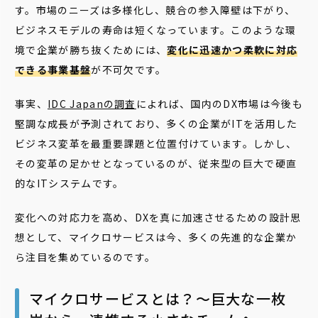
す。市場のニーズは多様化し、競合の参入障壁は下がり、
ビジネスモデルの寿命は短くなっています。このような環
境で企業が勝ち抜くためには、
変化に迅速かつ柔軟に対応
できる事業基盤
が不可欠です。
事実、
IDC Japanの調査
によれば、国内のDX市場は今後も
堅調な成長が予測されており、多くの企業がITを活用した
ビジネス変革を最重要課題と位置付けています。しかし、
その変革の足かせとなっているのが、従来型の巨大で硬直
的なITシステムです。
変化への対応力を高め、DXを真に加速させるための設計思
想として、マイクロサービスは今、多くの先進的な企業か
ら注目を集めているのです。
マイクロサービスとは？〜巨大な一枚