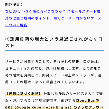
関連記事：
なぜDXは小さく始めるべきなのか？
スモール
スタート
推
奨の理由と成功のポイント、向くケース・向かないケース
について解説
③運用負荷の増大という見過ごされがちなコ
スト
サービスが分散することで、それぞれの監視、ログ管理、
セキュリティ対策など、運用は複雑化します。この運用負
荷の増大を見誤ると、開発スピード向上のメリットが、運
用コストの増大によって相殺されてしまいます。
【経験に基づく洞拓】
分散した多数のサービスを人手で管
理・運用するのは非現実的です。後述する
Cloud Runや
GKE（Google Kubernetes Engine）のようなクラウド