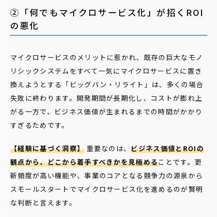
②「何でもマイクロサービス化」が招くROI
の悪化
マイクロサービスのメリットに惹かれ、既存の巨大なモノ
リシックシステムをすべて一気にマイクロサービスに置き
換えようとする「ビッグバン・リライト」は、多くの場合
失敗に終わります。開発期間が長期化し、コストが膨れ上
がる一方で、ビジネス価値が生まれるまでの時間がかかり
すぎるためです。
【経験に基づく洞察】
重要なのは、
ビジネス価値とROIの
観点から、どこから着手すべきかを見極める
ことです。更
新頻度が高い機能や、事業のコアとなる競争力の源泉から
スモールスタートでマイクロサービス化を進めるのが賢明
な判断と言えます。