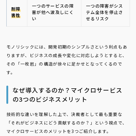
一つのサービスの障
一つの障害がシス
耐障
害が他へ波及しにく
テム全体を停止さ
害性
い
せるリスク
モノリシックには、開発初期のシンプルさという利点もあ
りますが、ビジネスの成長や変化に対応しようとすると、
その「一枚岩」の構造が徐々に足かせとなってくるので
す。
なぜ導入するのか？マイクロサービス
の3つのビジネスメリット
技術的な違いを理解した上で、決裁者として最も重要な
「それがビジネスにどう貢献するのか？」という視点で、
マイクロサービスのメリットを3つご紹介します。