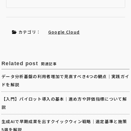
カテゴリ：
Google Cloud
Related post
関連記事
データ分析基盤の利用者増加で見直すべき4つの観点｜実践ガイ
ドを解説
【入門】パイロット導入の基本｜進め方や評価指標について解
説
生成AIで早期成果を出すクイックウィン戦略｜選定基準と施策
5選を解説