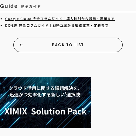
Guide
完全ガイド
Google Cloud 完全コラムガイド｜導入検討から活用・運用まで
DX推進 完全コラムガイド｜戦略立案から組織変革・定着まで
BACK TO LIST