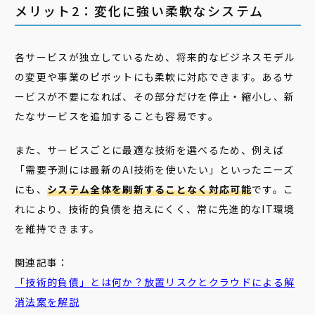
メリット2：変化に強い柔軟なシステム
各サービスが独立しているため、将来的なビジネスモデル
の変更や事業のピボットにも柔軟に対応できます。あるサ
ービスが不要になれば、その部分だけを停止・縮小し、新
たなサービスを追加することも容易です。
また、サービスごとに最適な技術を選べるため、例えば
「需要予測には最新のAI技術を使いたい」といったニーズ
にも、
システム全体を刷新することなく対応可能
です。こ
れにより、技術的負債を抱えにくく、常に先進的なIT環境
を維持できます。
関連記事：
「
技術
的
負債
」とは何か？放置リスクとクラウドによる解
消法案を解説