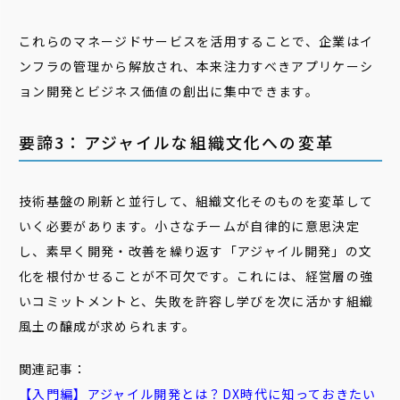
これらのマネージドサービスを活用することで、企業はイ
ンフラの管理から解放され、本来注力すべきアプリケーシ
ョン開発とビジネス価値の創出に集中できます。
要諦3：アジャイルな組織文化への変革
技術基盤の刷新と並行して、組織文化そのものを変革して
いく必要があります。小さなチームが自律的に意思決定
し、素早く開発・改善を繰り返す「アジャイル開発」の文
化を根付かせることが不可欠です。これには、経営層の強
いコミットメントと、失敗を許容し学びを次に活かす組織
風土の醸成が求められます。
関連記事：
【入門編】
アジャイル
開発とは？DX時代に知っておきたい