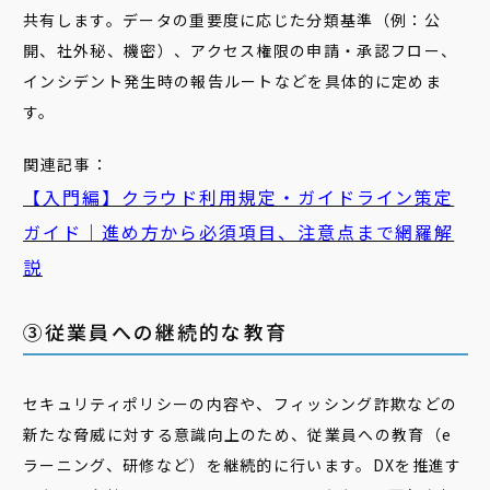
共有します。データの重要度に応じた分類基準（例：公
開、社外秘、機密）、アクセス権限の申請・承認フロー、
インシデント発生時の報告ルートなどを具体的に定めま
す。
関
連記事：
【入門編】クラウド利用規定・ガイドライン策定
ガイド｜進め方から必須項目、注意点まで網羅解
説
③従業員への継続的な教育
セキュリティポリシーの内容や、フィッシング詐欺などの
新たな脅威に対する意識向上のため、従業員への教育（e
ラーニング、研修など）を継続的に行います。DXを推進す