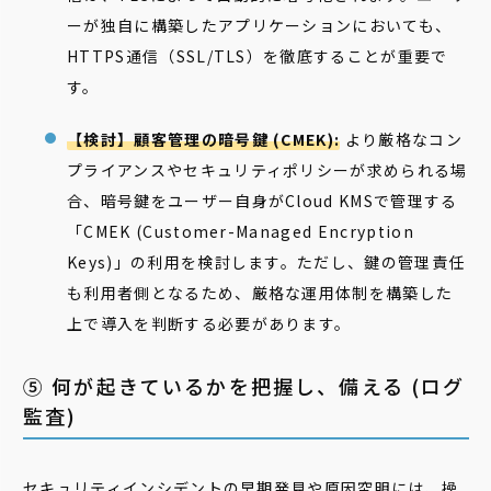
ーが独自に構築したアプリケーションにおいても、
HTTPS通信（SSL/TLS）を徹底することが重要で
す。
【検討】顧客管理の暗号鍵 (CMEK):
より厳格なコン
プライアンスやセキュリティポリシーが求められる場
合、暗号鍵をユーザー自身がCloud KMSで管理する
「CMEK (Customer-Managed Encryption
Keys)」の利用を検討します。ただし、鍵の管理責任
も利用者側となるため、厳格な運用体制を構築した
上で導入を判断する必要があります。
⑤ 何が起きているかを把握し、備える (ログ
監査)
セキュリティインシデントの早期発見や原因究明には、操