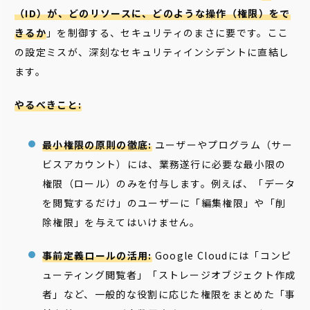
（ID）が、どのリソースに、どのような操作（権限）をで
きるか
」を制御する、セキュリティのまさに要です。ここ
の設定ミスが、深刻なセキュリティインシデントに直結し
ます。
やるべきこと:
最小権限の原則の徹底:
ユーザーやプログラム（サー
ビスアカウント）には、業務遂行に必要な最小限の
権限（ロール）のみを付与します。例えば、「データ
を閲覧するだけ」のユーザーに「編集権限」や「削
除権限」を与えてはいけません。
事前定義ロールの活用:
Google Cloudには「コンピ
ューティング閲覧者」「ストレージオブジェクト作成
者」など、一般的な役割に応じた権限をまとめた「事