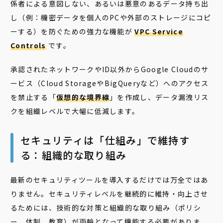
係者による意図しない、あるいは悪意のあるデータ持ち出
し（例：機密データを個人のPCや外部のストレージにコピ
ーする）を防ぐための強力な機能が
VPC Service
Controls
です。
承認されたネットワークやID以外からGoogle Cloudのサ
ービス（Cloud StorageやBigQueryなど）へのアクセス
を禁止する「
仮想的な境界線
」を作成し、データ漏洩リス
クを組織レベルで大幅に低減します。
セキュリティは「仕組み」で維持す
る：組織的な取り組み
最新のセキュリティツールを導入するだけでは万全ではあ
りません。セキュリティレベルを継続的に維持・向上させ
るためには、技術的な対策と組織的な取り組み（ポリシ
ー、体制、教育）が両輪となって機能する必要がありま