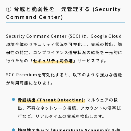
① 脅威と脆弱性を一元管理する (Security
Command Center)
Security Command Center (SCC) は、Google Cloud
環境全体のセキュリティ状況を可視化し、脅威の検出、脆
弱性の特定、コンプライアンス遵守状況の確認を一元的に
行うための「
セキュリティ司令塔
」サービスです。
SCC Premiumを有効化すると、以下のような強力な機能
が利用可能になります。
脅威検出 (Threat Detection):
マルウェアの検
出、不審なネットワーク接続、アカウントの侵害試
行など、リアルタイムの脅威を検出します。
脆弱性スキャン (Vulnerability Scanning):
仮想