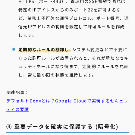
HTTPS（ポート443）、管理用のSSH接続であれば
特定のIPアドレスからのみポート22を許可するな
ど、業務上不可欠な通信プロトコル、ポート番号、送
信元IPアドレスの範囲を限定して許可ルールを作成
します。
定期的なルールの棚卸し:
システム変更などで不要に
なった許可ルールが放置されると、それが新たなセキ
ュリティホールになり得ます。定期的にルールを見直
し、常に最小限の状態を維持します。
関連記事：
デフォルトDenyとは？Google Cloudで実現するセキュリ
ティの要諦
④ 重要データを確実に保護する (暗号化)