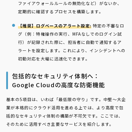
ファイアウォールルールの無効化など）がないか、
定期的に確認するプロセスを構築します。
【推奨】ログベースのアラート設定:
特定の不審なロ
グ（例：特権操作の実行、MFAなしでのログイン試
行）が記録された際に、担当者に自動で通知するア
ラートを設定します。これにより、インシデントへの
初動対応を大幅に迅速化できます。
包括的なセキュリティ体制へ：
Google Cloudの高度な防衛機能
基本の5項目は、いわば「最低限の守り」です。中堅〜大企
業が本格的にクラウド活用を進める上では、より高度で包
括的なセキュリティ体制の構築が不可欠です。ここでは、
そのために活用すべき主要なサービスを紹介します。