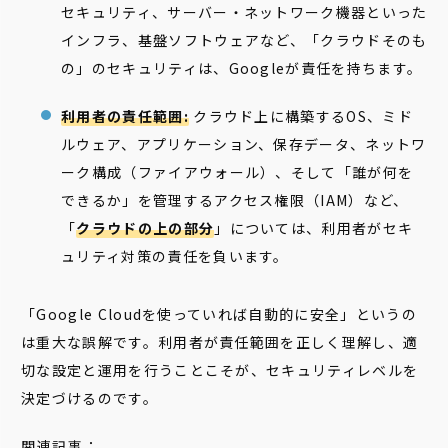
セキュリティ、サーバー・ネットワーク機器といった
インフラ、基盤ソフトウェアなど、「クラウドそのも
の」のセキュリティは、Googleが責任を持ちます。
利用者の責任範囲:
クラウド上に構築するOS、ミド
ルウェア、アプリケーション、保存データ、ネットワ
ーク構成（ファイアウォール）、そして「誰が何を
できるか」を管理するアクセス権限（IAM）など、
「
クラウドの上の部分
」については、利用者がセキ
ュリティ対策の責任を負います。
「Google Cloudを使っていれば自動的に安全」というの
は重大な誤解です。利用者が責任範囲を正しく理解し、適
切な設定と運用を行うことこそが、セキュリティレベルを
決定づけるのです。
関連記事：