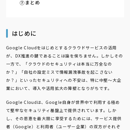
まとめ
はじめに
Google Cloudをはじめとするクラウドサービスの活用
が、DX推進の鍵であることは論を俟ちません。しかしその
一方で、「クラウドのセキュリティは本当に万全なの
か？」「自社の設定ミスで情報漏洩事故を起こさない
か？」といったセキュリティへの不安は、特に中堅〜大企
業において、導入や活用拡大の障壁となりがちです。
Google Cloudは、Google自身が世界中で利用する極め
て堅牢なセキュリティ基盤上で提供されています。しか
し、その恩恵を最大限に享受するためには、サービス提供
者（Google）と利用者（ユーザー企業）の双方がそれぞ