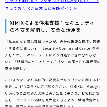
クラウド時代のインシデント対応計画(IRP) – 押
さえておくべき留意点と実践ポイント
XIMIXによる伴走支援：セキュリティ
の不安を解消し、安全な活用を
「基本的な対策は理解できたが、自社の複雑な環境に最適
化するのは難しい」 「Security Command Centerを導
入したが、日々のアラートにどう対処すべきか分からな
い」 「組織的なセキュリティポリシーの策定から専門家の
支援が欲しい」
このような、より具体的で高度なセキュリティに関するお
悩みは、ぜひXIMIXにご相談ください。XIMIXは、Google
Cloudの豊富な導入実績と深い知見に基づき、お客様が安
心してクラウドの価値を最大化できるよう、戦略策定から
実装、運用までを一気通貫でご支援します。