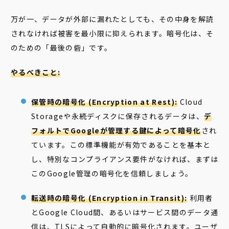
万が一、データが外部に漏れたとしても、その中身を解読
されなければ被害を最小限に抑えられます。暗号化は、そ
のための「最後の砦」です。
やるべきこと:
保管時の暗号化 (Encryption at Rest):
Cloud
Storageや永続ディスクに保存されるデータは、
デ
フォルトでGoogleが管理する鍵によって暗号化
され
ています。この標準機能が有効であることを基本と
し、特別なコンプライアンス要件がなければ、まずは
このGoogle管理の暗号化を信頼しましょう。
転送時の暗号化 (Encryption in Transit):
利用者
とGoogle Cloud間、あるいはサービス間のデータ通
信は、TLSによって自動的に暗号化されます。ユーザ