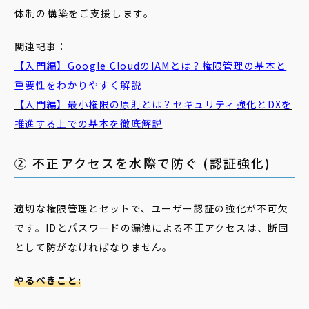
体制の構築をご支援します。
関連記事：
【入門編】Google CloudのIAMとは？権限管理の基本と
重要性をわかりやすく解説
【入門編】最小権限の原則とは？セキュリティ強化とDXを
推進する上での基本を徹底解説
② 不正アクセスを水際で防ぐ (認証強化)
適切な権限管理とセットで、ユーザー認証の強化が不可欠
です。IDとパスワードの漏洩による不正アクセスは、断固
として防がなければなりません。
やるべきこと: