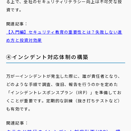
る上で、全社のセキュリティリテラシー向上は不可欠な投
資です。
関連記事：
【入門編】セキュリティ教育の重要性とは？失敗しない進
め方と投資対効果
④インシデント対応体制の構築
万が一インシデントが発生した際に、誰が責任者となり、
どのような手順で調査、復旧、報告を行うのかを定めた
「インシデントレスポンスプラン（IRP）」を準備してお
くことが重要です。定期的な訓練（抜き打ちテストなど）
も有効です。
関連記事：