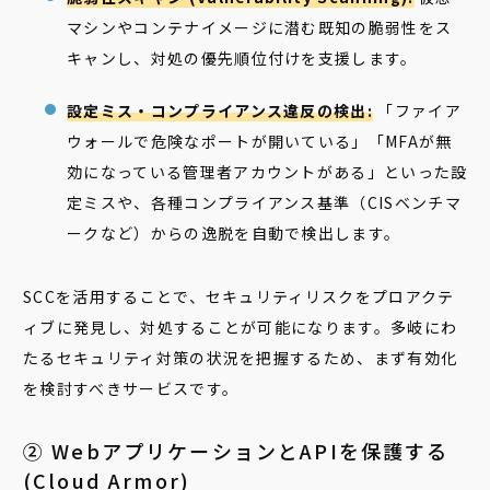
マシンやコンテナイメージに潜む既知の脆弱性をス
キャンし、対処の優先順位付けを支援します。
設定ミス・コンプライアンス違反の検出:
「ファイア
ウォールで危険なポートが開いている」「MFAが無
効になっている管理者アカウントがある」といった設
定ミスや、各種コンプライアンス基準（CISベンチマ
ークなど）からの逸脱を自動で検出します。
SCCを活用することで、セキュリティリスクをプロアクテ
ィブに発見し、対処することが可能になります。多岐にわ
たるセキュリティ対策の状況を把握するため、まず有効化
を検討すべきサービスです。
② WebアプリケーションとAPIを保護する
(Cloud Armor)