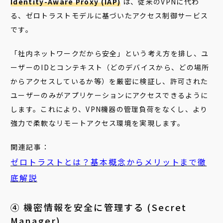
Identity-Aware Proxy (IAP)
は、従来のVPNに代わ
る、ゼロトラストモデルに基づいたアクセス制御サービス
です。
「社内ネットワークだから安全」という考え方を排し、ユ
ーザーのIDとコンテキスト（どのデバイスから、どの場所
からアクセスしているか等）を厳密に検証し、許可された
ユーザーのみがアプリケーションにアクセスできるように
します。これにより、VPN機器の管理負荷をなくし、より
強力で柔軟なリモートアクセス環境を実現します。
関連記事：
ゼロトラストとは？基本概念からメリットまで徹
底解説
④ 機密情報を安全に管理する (Secret
Manager)