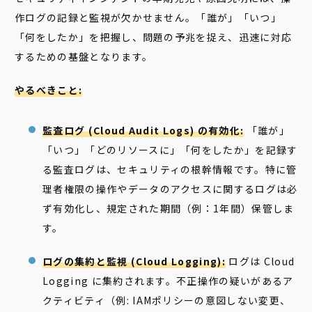
作ログの記録と監視が欠かせません。「誰が」「いつ」
「何をしたか」を把握し、問題の予兆を捉え、迅速に対応
するための基盤となります。
やるべきこと:
監査ログ (Cloud Audit Logs) の有効化:
「誰が」
「いつ」「どのリソースに」「何をしたか」を記録す
る監査ログは、セキュリティの根幹情報です。特に管
理者権限の操作やデータのアクセスに関するログは必
ず有効化し、規定された期間（例：1年間）保管しま
す。
ログの集約と監視 (Cloud Logging):
ログは Cloud
Logging に集約されます。不正操作の疑いがあるア
クティビティ（例: IAMポリシーの意図しない変更、