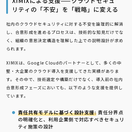
XIMIXによる支援——クラウドセキュ
リティの「不安」を「戦略」に変える
社内のクラウドセキュリティに対する不安を論理的に解消
し、合意形成を進めるプロセスは、技術的な知見だけでな
く、組織の意思決定構造を理解した上での説明設計が求め
られます。
XIMIXは、Google Cloudのパートナーとして、多くの中
堅・大企業のクラウド導入を支援してきた実績がありま
す。その中で、技術選定や構築だけでなく、導入前の社内
合意形成フェーズにおいても、以下のような支援を提供し
ています。
責任共有モデルに基づく設計支援:
責任分界点
の明確化と、利用企業側で対応すべきセキュリ
ティ施策の設計