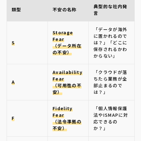
典型的な社内発
類型
不安の名称
言
「データが海外
Storage
に置かれるので
Fear
S
は？」「どこに
（データ所在
保存されるかわ
の不安）
からない」
Availability
「クラウドが落
Fear
ちたら業務が全
A
（可用性の不
部止まるので
安）
は？」
Fidelity
「個人情報保護
Fear
法やISMAPに対
F
（法令準拠の
応できるの
不安）
か？」