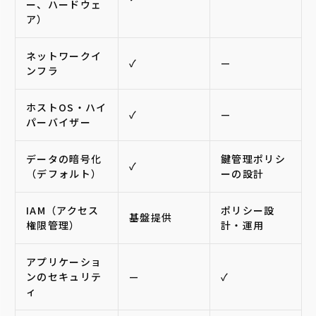
ー、ハードウェ
ア）
ネットワークイ
✓
—
ンフラ
ホストOS・ハイ
✓
—
パーバイザー
データの暗号化
鍵管理ポリシ
✓
（デフォルト）
ーの設計
IAM（アクセス
ポリシー設
基盤提供
権限管理）
計・運用
アプリケーショ
ンのセキュリテ
—
✓
ィ