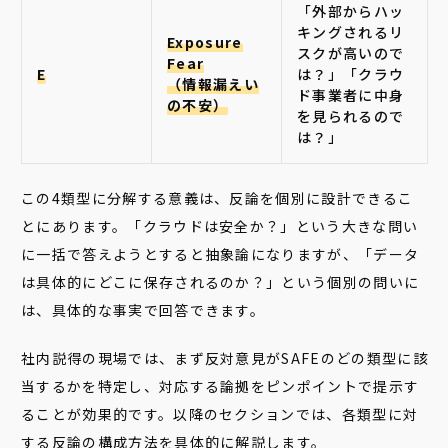
「外部からハッ
キングされるリ
Exposure
スクが高いので
Fear
E
は？」「クラウ
（情報漏えい
ド事業者に中身
の不安）
を見られるので
は？」
この4類型に分解する意義は、反論を個別に設計できるこ
とにあります。「クラウドは安全か？」という大きな問い
に一括で答えようとすると抽象論になりますが、「データ
は具体的にどこに保存されるのか？」という個別の問いに
は、具体的な事実で回答できます。
社内説得の現場では、まず反対意見がSAFEのどの類型に該
当するかを特定し、対応する論拠をピンポイントで提示す
ることが効果的です。以降のセクションでは、各類型に対
する反論の構成方法を具体的に解説します。