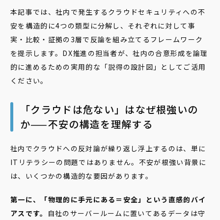
本記事では、社内で発生するクラウドセキュリティへの不
安を構造的に4つの類型に分解し、それぞれに対して事
実・比較・証拠の3層で反論を組み立てるフレームワーク
を提示します。DX推進の担当者が、社内の合意形成を論理
的に進めるための実用的な「説得の設計図」としてご活用
ください。
「クラウドは危ない」はなぜ根強いの
か——不安の構造を理解する
社内でクラウドへの反対論が繰り返し浮上するのは、単に
ITリテラシーの問題ではありません。不安が根強い背景に
は、いくつかの構造的な要因があります。
第一に、「物理的に手元にある＝安全」という直感的バイ
アスです。
自社のサーバールームに置いてあるデータは守