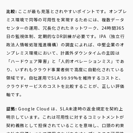
比較:
ここが最も見落とされやすいポイントです。オンプレ
ミス環境で同等の可用性を実現するためには、複数データ
センターの運用、冗長化されたネットワーク、24時間365
日の監視体制、定期的なDR訓練が必要です。IPA（独立行
政法人情報処理推進機構）の調査によれば、中堅企業のオ
ンプレミス環境において、計画外ダウンタイムの主因は
「ハードウェア障害」と「人的オペレーションミス」であ
り、いずれもクラウド事業者側で高度に自動化されている
領域です。自社運用でSLA 99.99%を維持するコストと、
クラウドサービスのコストを比較することが、正しい評価
軸です。
証拠:
Google Cloud は、SLA未達時の返金規定を契約上
明示しています。これは可用性に対するコミットメントが
契約義務として担保されていることを意味し、口頭の約束