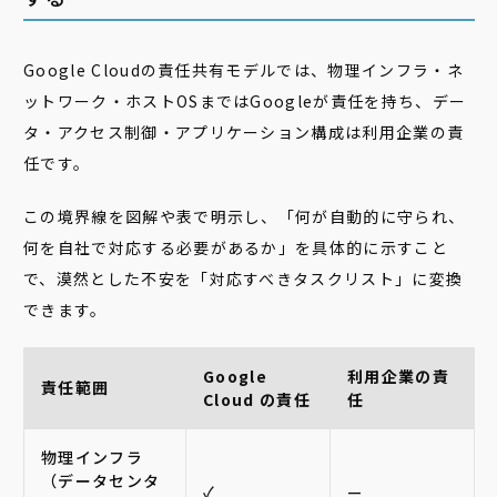
Google Cloudの責任共有モデルでは、物理インフラ・ネ
ットワーク・ホストOSまではGoogleが責任を持ち、デー
タ・アクセス制御・アプリケーション構成は利用企業の責
任です。
この境界線を図解や表で明示し、「何が自動的に守られ、
何を自社で対応する必要があるか」を具体的に示すこと
で、漠然とした不安を「対応すべきタスクリスト」に変換
できます。
Google
利用企業の責
責任範囲
Cloud の責任
任
物理インフラ
（データセンタ
✓
—