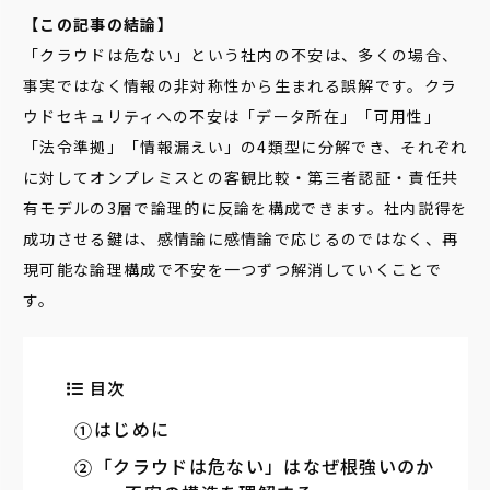
【この記事の結論】
「クラウドは危ない」という社内の不安は、多くの場合、
事実ではなく情報の非対称性から生まれる誤解です。クラ
ウドセキュリティへの不安は「データ所在」「可用性」
「法令準拠」「情報漏えい」の4類型に分解でき、それぞれ
に対してオンプレミスとの客観比較・第三者認証・責任共
有モデルの3層で論理的に反論を構成できます。社内説得を
成功させる鍵は、感情論に感情論で応じるのではなく、再
現可能な論理構成で不安を一つずつ解消していくことで
す。
目次
はじめに
「クラウドは危ない」はなぜ根強いのか