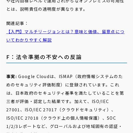
や社内目標レベルで運用されがちなオンプレミスの可用性
とは、説明責任の透明度が異なります。
関連記事：
【入門】マルチリージョンとは？意味と価値、留意点につ
いてわかりやすく解説
F：法令準拠の不安への反論
事実:
Google Cloudは、ISMAP（政府情報システムのた
めのセキュリティ評価制度）に登録されています。これ
は、日本政府のセキュリティ基準を満たしていることを第
三者が評価・認定した結果です。加えて、ISO/IEC
27001、ISO/IEC 27017（クラウドセキュリティ）、
ISO/IEC 27018（クラウド上の個人情報保護）、SOC
1/2/3レポートなど、グローバルおよび地域固有の認証・