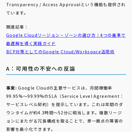
Transparency / Access Approvalという機能も提供され
ています。
関連記事：
Google Cloudリージョン・ゾーンの選び方｜4つの基準で
最適解を導く実践ガイド
BCP対策としてのGoogle Cloud/Workspace活用術
A：可用性の不安への反論
事実:
Google Cloudの主要サービスは、月間稼働率
99.95%〜99.99%のSLA（Service Level Agreement：
サービスレベル契約）を提示しています。これは年間のダ
ウンタイムが約4.3時間〜52分に相当します。複数リージ
ョンにまたがる冗長構成を取ることで、単一拠点の障害の
影響を最小化できます。