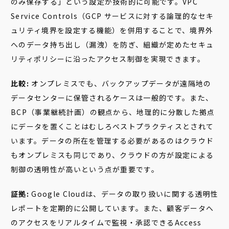
のみ保存する」という設定が技術的に可能です。VPC
Service Controls（GCP サービスに対する論理的なセキ
ュリティ境界を設定する機能）を併用することで、境界外
へのデータ持ち出し（漏洩）を防ぎ、組織が定めたセキュ
リティポリシーに沿ったアクセス制御を実現できます。
比較:
オンプレミスでも、バックアップデータが遠隔地の
データセンターに保管されるケースは一般的です。また、
BCP（事業継続計画）の観点から、地理的に分散した拠点
にデータを置くことはむしろベストプラクティスとされて
います。データの所在を管理する必要があるのはクラウド
もオンプレミスも同じであり、クラウドの方が設定による
制御の透明性が高いという点が重要です。
証拠:
Google Cloudは、データの取り扱いに関する透明性
レポートを定期的に公開しています。また、顧客データへ
のアクセスをリアルタイムで監視・承認できるAccess