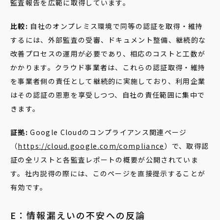
監査報告を広範に取得しています。
比較:
自社のオンプレミス環境で同等の認証を取得・維持
するには、外部監査の受審、ドキュメント整備、継続的な
改善プロセスの運用が必要であり、相応のコストと工数が
かかります。クラウド事業者は、これらの認証取得・維持
を事業者側の責任として継続的に実施しており、利用企業
はその認証の恩恵を享受しつつ、自社の責任範囲に集中で
きます。
証拠:
Google Cloudのコンプライアンス関連ページ
（
https://cloud.google.com/compliance
）で、取得認
証の全リストと各監査レポートの概要が公開されていま
す。社内説得の際には、このページを直接提示することが
有効です。
E：情報漏えいの不安への反論