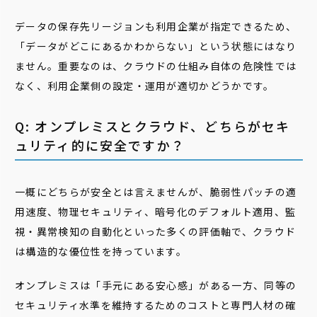
データの保存先リージョンも利用企業が指定できるため、
「データがどこにあるかわからない」という状態にはなり
ません。重要なのは、クラウドの仕組み自体の危険性では
なく、利用企業側の設定・運用が適切かどうかです。
Q: オンプレミスとクラウド、どちらがセキ
ュリティ的に安全ですか？
一概にどちらが安全とは言えませんが、脆弱性パッチの適
用速度、物理セキュリティ、暗号化のデフォルト適用、監
視・異常検知の自動化といった多くの評価軸で、クラウド
は構造的な優位性を持っています。
オンプレミスは「手元にある安心感」がある一方、同等の
セキュリティ水準を維持するためのコストと専門人材の確