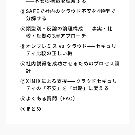
——不安の構造を理解する
SAFEで社内のクラウド不安を4類型で
分解する
類型別・反論の論理構成——事実・比
較・証拠の3層アプローチ
オンプレミス vs クラウド——セキュリ
ティ比較の正しい軸
社内説得を成功させるためのプロセス設
計
XIMIXによる支援——クラウドセキュリ
ティの「不安」を「戦略」に変える
よくある質問（FAQ）
まとめ