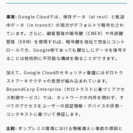
事実:
Google Cloudでは、保存データ（at rest）と転送
中データ（in transit）の両方がデフォルトで暗号化され
ています。さらに、顧客管理の暗号鍵（CMEK）や外部鍵
管理（EKM）を使用すれば、暗号鍵を自社で完全にコント
ロールでき、Google側であっても鍵なしにデータを復号す
ることは技術的に不可能な構成を取ることができます。
加えて、Google Cloudのセキュリティ基盤にはゼロトラ
ストアーキテクチャの思想が組み込まれています。
BeyondCorp Enterprise（ゼロトラストに基づくアクセ
ス制御サービス）では、ネットワークの内外を問わず、す
べてのアクセスをユーザーの認証情報・デバイスの状態・
コンテキストに基づいて検証します。
比較:
オンプレミス環境における情報漏えい事故の原因と