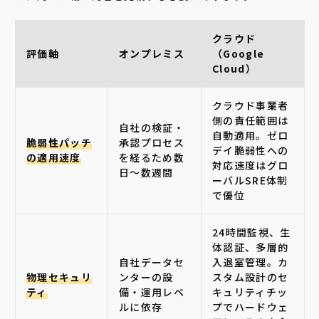
クラウド
評価軸
オンプレミス
（Google
Cloud）
クラウド事業者
側の責任範囲は
自社の検証・
自動適用。ゼロ
脆弱性パッチ
承認プロセス
デイ脆弱性への
の適用速度
を経るため数
対応速度はグロ
日〜数週間
ーバルSRE体制
で優位
24時間監視、生
体認証、多層的
自社データセ
入退室管理。カ
物理セキュリ
ンターの設
スタム設計のセ
ティ
備・運用レベ
キュリティチッ
ルに依存
プでハードウェ