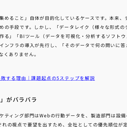
集めること」自体が目的化しているケースです。本来、
めの手段です。しかし、「データレイク（様々な形式の
作る」「BIツール（データを可視化・分析するソフトウ
インフラの導入が先行し、「そのデータで何の問いに答
なくありません。
失敗する理由｜課題起点の5ステップを解説
タ」がバラバラ
ケティング部門はWebの行動データを、製造部門は設備
ぞれの視点で要望を出すため、全社としての優先順位が