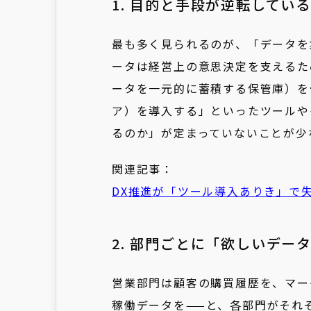
1. 目的と手段が逆転している
最も多く見られるのが、「データを
ータは経営上の意思決定を支えるた
ータを一元的に蓄積する保管庫）を
ア）を導入する」といったツールや
るのか」が定まっていないことが少
関連記事：
DX推進が「ツール導入ありき」で
2. 部門ごとに「欲しいデー
営業部門は顧客の購買履歴を、マー
稼働データを——と、各部門がそれ