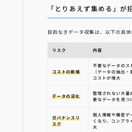
「とりあえず集める」が
目的なきデータ収集は、以下の具体
リスク
内容
不要なデータのス
コストの膨張
（データの抽出・
コストが増大
整理されない大量
データの沼化
要なデータを見つ
個人情報や機密デ
ガバナンスリ
くなり、コンプラ
スク
大