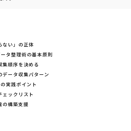
らない」の正体
データ整理術の基本原則
収集順序を決める
のデータ収集パターン
つの実践ポイント
チェックリスト
基盤の構築支援