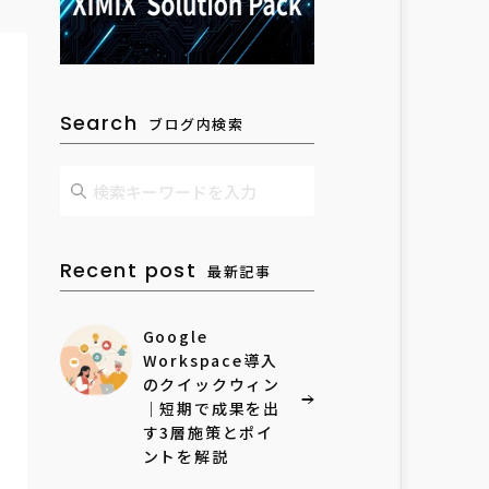
Search
ブログ内検索
Recent post
最新記事
Google
Workspace導入
のクイックウィン
｜短期で成果を出
す3層施策とポイ
ントを解説