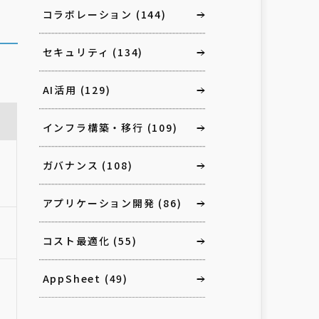
コラボレーション
(144)
セキュリティ
(134)
AI活用
(129)
インフラ構築・移行
(109)
き
ガバナンス
(108)
アプリケーション開発
(86)
デ
延
コスト最適化
(55)
AppSheet
(49)
反