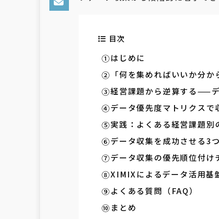
目次
はじめに
「何を集めればいいか分か
経営課題から逆算する——
データ優先度マトリクスで
実践：よくある経営課題別
データ収集を成功させる3
データ収集の優先順位付け
XIMIXによるデータ活用
よくある質問（FAQ）
まとめ