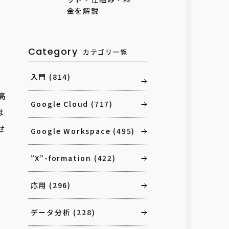
金を解説
Category
カテゴリ一覧
入門
(814)
高
Google Cloud
(717)
は
せ
Google Workspace
(495)
”X”-formation
(422)
応用
(296)
データ分析
(228)