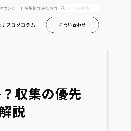
ダウンロード
採用情報
会社情報
探す
ブログ
コラム
お問い合わせ
か？収集の優先
解説