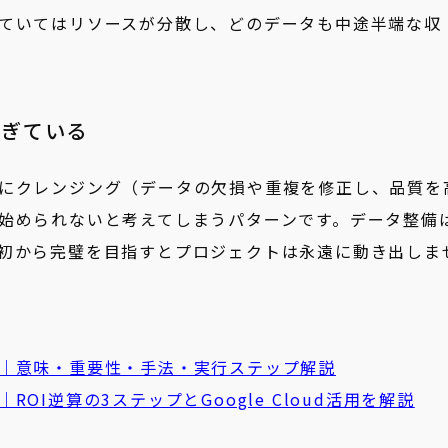
ていてはリソースが分散し、どのデータも中途半端な収
すぎている
にクレンジング（データの欠損や重複を修正し、品質を
始められないと考えてしまうパターンです。データ整備
初から完璧を目指すとプロジェクトは永遠に動き出しま
｜意味・重要性・手法・実行ステップ解説
OI逆算の3ステップとGoogle Cloud活用を解説