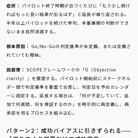
症状：
パイロット終了時期が近づくたびに「もう少し続け
ればもっと良い結果が出るはず」と延長が繰り返される。
半年以上パイロットを続けた挙句、本番展開の判断ができ
ないまま自然消滅する。
根本原因：
Go/No-Goの判定基準が未定義、または定義さ
れていても曖昧。
回避策：
SCOPEフレームワークの「O（Objective
clarity）」を徹底する。パイロット開始前にステークホル
ダー間で判定基準を書面で合意し、判定日を予めカレンダ
ーに固定する。延長する場合は、「何が不足していて、追
加で何週間、何を検証するのか」を明示的に再定義し、再
承認を得るプロセスを組み込む。
パターン2：成功バイアスに引きずられる——