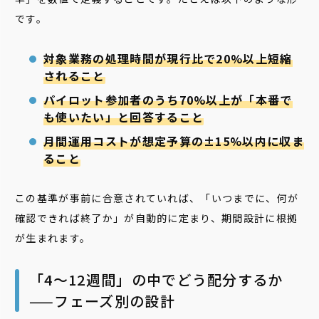
です。
対象業務の処理時間が現行比で20%以上短縮
されること
パイロット参加者のうち70%以上が「本番で
も使いたい」と回答すること
月間運用コストが想定予算の±15%以内に収ま
ること
この基準が事前に合意されていれば、「いつまでに、何が
確認できれば終了か」が自動的に定まり、期間設計に根拠
が生まれます。
「4〜12週間」の中でどう配分するか
——フェーズ別の設計