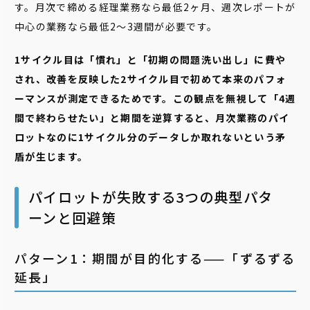
す。月次で締める経理業務なら最低2ヶ月、週次レポートが
中心の業務なら最低2〜3週間が必要です。
1サイクル目は「慣れ」と「初期の問題洗い出し」に費や
され、改善を反映した2サイクル目で初めて本来のパフォ
ーマンスが測定できるためです。この観点を無視して「4週
間で終わらせたい」と期間を逆算すると、月次業務のパイ
ロットなのに1サイクル分のデータしか取れないという矛
盾が生じます。
パイロットが失敗する3つの典型パタ
ーンと回避策
パターン1：期間が目的化する——「ずるずる
延長」