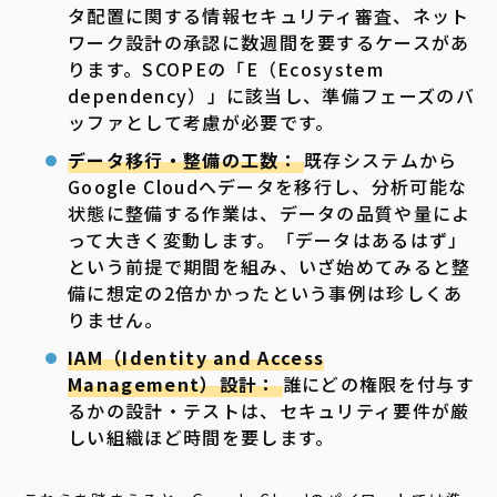
タ配置に関する情報セキュリティ審査、ネット
ワーク設計の承認に数週間を要するケースがあ
ります。SCOPEの「E（Ecosystem
dependency）」に該当し、準備フェーズのバ
ッファとして考慮が必要です。
データ移行・整備の工数：
既存システムから
Google Cloudへデータを移行し、分析可能な
状態に整備する作業は、データの品質や量によ
って大きく変動します。「データはあるはず」
という前提で期間を組み、いざ始めてみると整
備に想定の2倍かかったという事例は珍しくあ
りません。
IAM（Identity and Access
Management）設計：
誰にどの権限を付与す
るかの設計・テストは、セキュリティ要件が厳
しい組織ほど時間を要します。