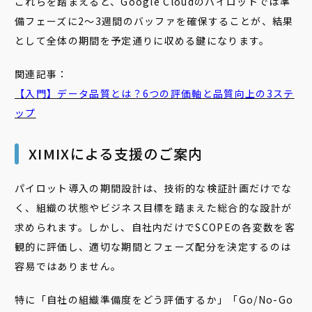
これらを踏まえると、Google Cloudのパイロットでは準
備フェーズに2〜3週間のバッファを確保することが、結果
として全体の期間を予定通りに収める鍵になります。
関連記事：
【入門】データ品質とは？6つの評価軸と品質向上の3ステ
ップ
XIMIXによる支援のご案内
パイロット導入の期間設計は、技術的な検証計画だけでな
く、組織の状態やビジネス目標を踏まえた総合的な設計が
求められます。しかし、自社内だけでSCOPEの各変数を客
観的に評価し、適切な期間とフェーズ配分を決定するのは
容易ではありません。
特に「自社の組織準備度をどう評価するか」「Go/No-Go