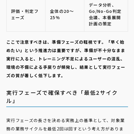
データ分析、
評価・判定フ
全体の20〜
Go/No-Go判定
ェーズ
25%
会議、本番展開
計画の策定
ここで注意すべきは、準備フェーズの軽視です。「早く始
めたい」という推進力は重要ですが、準備が不十分なまま
実行に入ると、トレーニング不足によるユーザーの混乱、
環境の不備による手戻りが頻発し、結果として実行フェー
ズの質が著しく低下します。
実行フェーズで確保すべき「最低2サイク
ル」
実行フェーズの長さを決める実務上の基準として、対象業
務の業務サイクルを最低2回は回すという考え方がありま