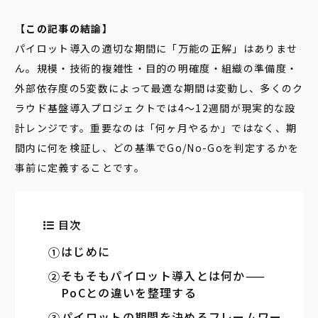
【この記事の結論】
パイロット導入の適切な期間に「万能の正解」はありませ
ん。規模・技術的複雑性・目的の明確度・組織の準備度・
外部依存度の5変数によって最適な期間は変動し、多くのク
ラウド基盤導入プロジェクトでは4〜12週間が現実的な設
計レンジです。重要なのは「何ヶ月やるか」ではなく、期
間内に何を検証し、どの基準でGo/No-Goを判定するかを
事前に定義することです。
目次
はじめに
そもそもパイロット導入とは何か——
PoCとの違いを整理する
パイロットの期間を決めるフレームワー