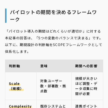
パイロットの期間を決めるフレームワ
ーク
「パイロット導入の期間はどれくらいが適切か」に対する
本記事の回答は、「5つの変数のバランスで決まる」です。
以下に、期間設計の判断軸をSCOPEフレームワークとして
体系化します。
判断軸
意味
期間への影響
規模が大きい
対象ユーザー
Scale
ほど調整・デ
数・部署数・拠
（規模）
ータ収集に時
点数
間が必要
Complexity
既存システムと
連携ポイント