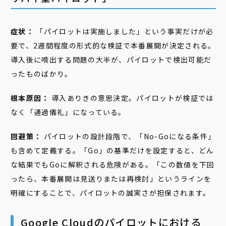
症状：
「パイロットは実施しました」という事実だけが必
要で、2週間程度の形式的な検証で本番展開が決定される。
導入後に噴出する問題の大半が、パイロットで検出可能だ
ったものばかり。
根本原因：
導入ありきの意思決定。パイロットが検証では
なく「通過儀礼」になっている。
回避策：
パイロットの設計段階で、「No-Goになる条件」
も含めて定義する。「Go」の基準だけを設定すると、どん
な結果でもGoに解釈される危険がある。「この数値を下回
ったら、本番展開は見送りまたは再検討」というラインを
明確にすることで、パイロットの誠実さが担保されます。
Google Cloudのパイロットにおける