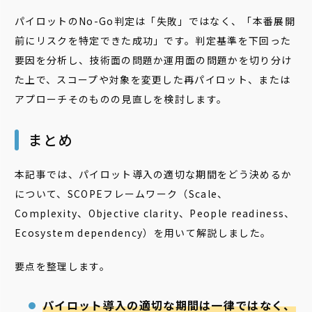
パイロットのNo-Go判定は「失敗」ではなく、「本番展開
前にリスクを特定できた成功」です。判定基準を下回った
要因を分析し、技術面の問題か運用面の問題かを切り分け
た上で、スコープや対象を変更した再パイロット、または
アプローチそのものの見直しを検討します。
まとめ
本記事では、パイロット導入の適切な期間をどう決めるか
について、SCOPEフレームワーク（Scale、
Complexity、Objective clarity、People readiness、
Ecosystem dependency）を用いて解説しました。
要点を整理します。
パイロット導入の適切な期間は一律ではなく、