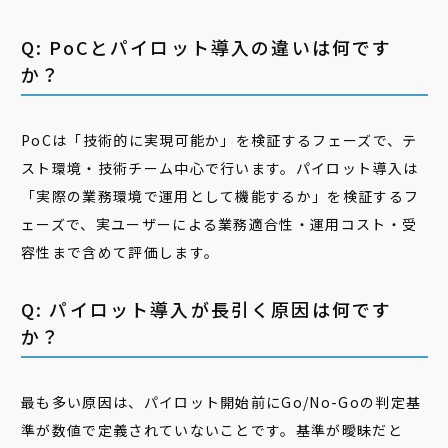
Q: PoCとパイロット導入の違いは何です
か？
PoCは「技術的に実現可能か」を検証するフェーズで、テ
スト環境・技術チーム中心で行います。パイロット導入は
「実際の業務環境で運用として機能するか」を検証するフ
ェーズで、実ユーザーによる業務適合性・運用コスト・受
容性まで含めて評価します。
Q: パイロット導入が長引く原因は何です
か？
最も多い原因は、パイロット開始前にGo/No-Goの判定基
準が数値で定義されていないことです。基準が曖昧だと