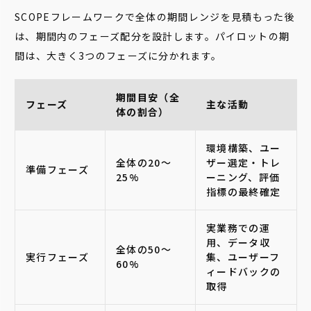
SCOPEフレームワークで全体の期間レンジを見積もった後
は、期間内のフェーズ配分を設計します。パイロットの期
間は、大きく3つのフェーズに分かれます。
期間目安（全
フェーズ
主な活動
体の割合）
環境構築、ユー
全体の20〜
ザー選定・トレ
準備フェーズ
25%
ーニング、評価
指標の最終確定
実業務での運
用、データ収
全体の50〜
実行フェーズ
集、ユーザーフ
60%
ィードバックの
取得