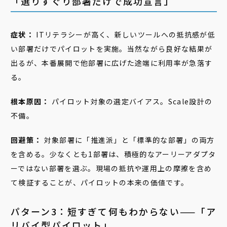
「選りすぐり部署だけで成功宣言」
症状：
ITリテラシーが高く、新しいツールへの抵抗感が低
い部署だけでパイロットを実施。当然ながら良好な結果が
出るが、本番展開で他部署に広げた途端に利用率が急落す
る。
根本原因：
パイロット対象の選定バイアス。Scale設計の
不備。
回避策：
対象部署に「推進派」と「標準的な部署」の両方
を含める。少なくとも1部署は、積極的なアーリーアダプタ
ーではない部署を選ぶ。現場の抵抗や運用上の摩擦を含め
て検証することが、パイロットの本来の価値です。
パターン3：短すぎて何もわからない——「ア
リバイ型パイロット」