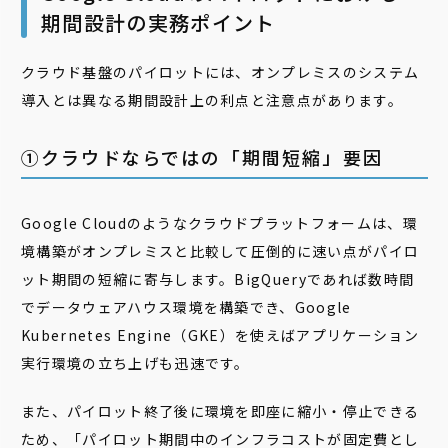
期間設計の実務ポイント
クラウド基盤のパイロットには、オンプレミスのシステム
導入とは異なる期間設計上の利点と注意点があります。
➀クラウドならではの「期間短縮」要因
Google Cloudのようなクラウドプラットフォームは、環
境構築がオンプレミスと比較して圧倒的に速い点がパイロ
ット期間の短縮に寄与します。BigQueryであれば数時間
でデータウェアハウス環境を構築でき、Google
Kubernetes Engine（GKE）を使えばアプリケーション
実行環境の立ち上げも迅速です。
また、パイロット終了後に環境を即座に縮小・停止できる
ため、「パイロット期間中のインフラコストが固定費とし