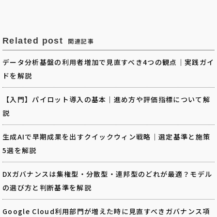
Related post
関連記事
データ分析基盤の利用者増加で見直すべき4つの観点｜実践ガイ
ドを解説
【入門】パイロット導入の基本｜進め方や評価指標について解
説
生成AIで早期成果を出すクイックウィン戦略｜選定基準と施策
5選を解説
DXガバナンスは集権型・分散型・連邦型のどれが最適？モデル
の選び方と判断基準を解説
Google Cloud利用部門が増えた時に見直すべきガバナンス項