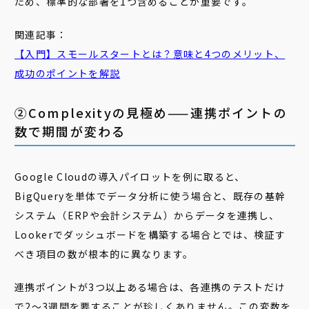
ため、標準的な部署を1つ含めることが重要です。
関連記事：
【入門】スモールスタートとは？意味と4つのメリット、
成功のポイントを解説
②Complexityの見極め——連携ポイントの
数で期間が変わる
Google Cloudの導入パイロットを例に取ると、
BigQueryを単体でデータ分析に使う場合と、既存の基幹
システム（ERPや会計システム）からデータを連携し、
Lookerでダッシュボードを構築する場合とでは、検証す
べき項目の数が根本的に異なります。
連携ポイントが3つ以上ある場合は、各連携のテストだけ
で2〜3週間を要することが珍しくありません。この変数を