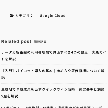
カテゴリ：
Google Cloud
Related post
関連記事
データ分析基盤の利用者増加で見直すべき4つの観点｜実践ガイ
ドを解説
【入門】パイロット導入の基本｜進め方や評価指標について解
説
生成AIで早期成果を出すクイックウィン戦略｜選定基準と施策
5選を解説
DXガバナンスは集権型・分散型・連邦型のどれが最適？モデル