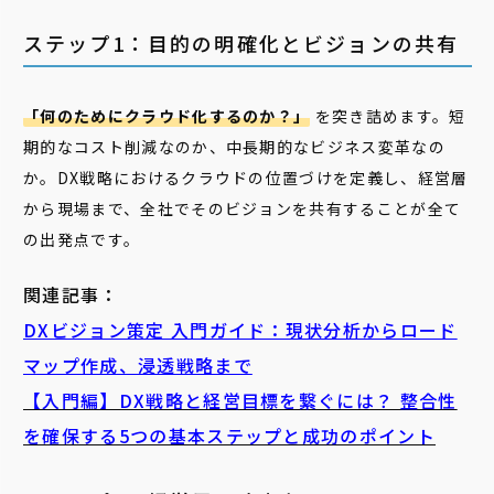
ステップ1：目的の明確化とビジョンの共有
「何のためにクラウド化するのか？」
を突き詰めます。短
期的なコスト削減なのか、中長期的なビジネス変革なの
か。DX戦略におけるクラウドの位置づけを定義し、経営層
から現場まで、全社でそのビジョンを共有することが全て
の出発点です。
関連記事：
DXビジョン策定 入門ガイド：現状分析からロード
マップ作成、浸透戦略まで
【入門編】DX戦略と経営目標を繋ぐには？ 整合性
を確保する5つの基本ステップと成功のポイント