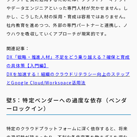
やデータエンジニアといった専門人材が欠かせません。し
かし、こうした人材の採用・育成は容易ではありません。
社内教育を進めつつ、外部の専門パートナーと連携し、ノ
ウハウを吸収していくアプローチが現実的です。
関連記事：
DX「戦略・推進人材」不足をどう乗り越える？確保と育成
の具体策【入門編】
DXを加速する！組織のクラウドリテラシー向上のステップ
とGoogle Cloud/Workspace活用法
壁5：特定ベンダーへの過度な依存（ベンダ
ーロックイン）
特定のクラウドプラットフォームに深く依存すると、将来