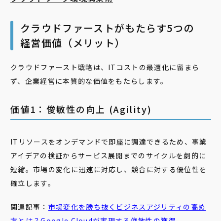
クラウドファーストがもたらす5つの
経営価値（メリット）
クラウドファースト戦略は、ITコストの最適化に留まら
ず、企業経営に本質的な価値をもたらします。
価値1：俊敏性の向上 (Agility)
ITリソースをオンデマンドで即座に調達できるため、事業
アイデアの検証からサービス展開までのサイクルを劇的に
短縮。市場の変化に迅速に対応し、競合に対する優位性を
確立します。
関連記事：
市場変化を勝ち抜くビジネスアジリティの高め
方とは？Google Cloudが実現する
俊敏
性
の獲得