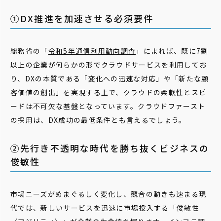
①DX推進を加速させる必須要件
総務省の「
令和5年通信利用動向調査
」によれば、既に7割
以上の企業が何らかの形でクラウドサービスを利用してお
り、DXの本質である「変化への迅速な対応」や「新たな顧
客価値の創出」を実現する上で、クラウドの柔軟性とスピ
ードは不可欠な基盤となっています。クラウドファースト
の採用は、DX成功の最低条件とも言えるでしょう。
②先行き不透明な時代を勝ち抜くビジネスの
俊敏性
市場ニーズがめまぐるしく変化し、競合の動きも速まる現
代では、新しいサービスを迅速に市場投入する「俊敏性