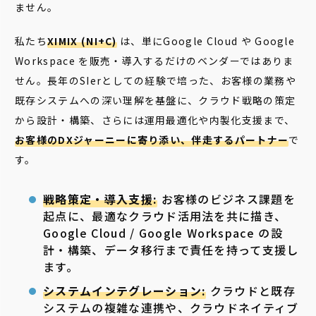
ません。
私たち
XIMIX (NI+C)
は、単にGoogle Cloud や Google
Workspace を販売・導入するだけのベンダーではありま
せん。長年のSIerとしての経験で培った、お客様の業務や
既存システムへの深い理解を基盤に、クラウド戦略の策定
から設計・構築、さらには運用最適化や内製化支援まで、
お客様のDXジャーニーに寄り添い、伴走するパートナー
で
す。
戦略策定・導入支援:
お客様のビジネス課題を
起点に、最適なクラウド活用法を共に描き、
Google Cloud / Google Workspace の設
計・構築、データ移行まで責任を持って支援し
ます。
システムインテグレーション:
クラウドと既存
システムの複雑な連携や、クラウドネイティブ