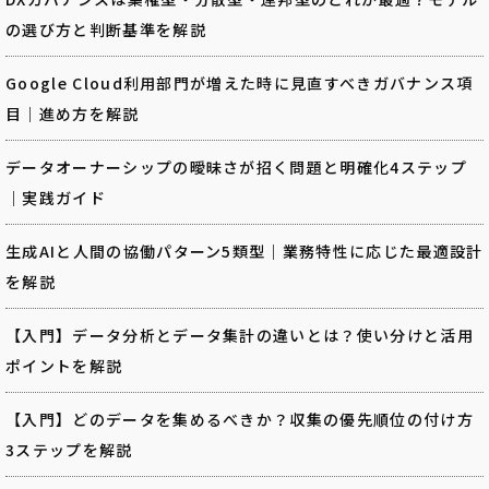
の選び方と判断基準を解説
Google Cloud利用部門が増えた時に見直すべきガバナンス項
目｜進め方を解説
データオーナーシップの曖昧さが招く問題と明確化4ステップ
｜実践ガイド
生成AIと人間の協働パターン5類型｜業務特性に応じた最適設計
を解説
【入門】データ分析とデータ集計の違いとは？使い分けと活用
ポイントを解説
【入門】どのデータを集めるべきか？収集の優先順位の付け方
3ステップを解説