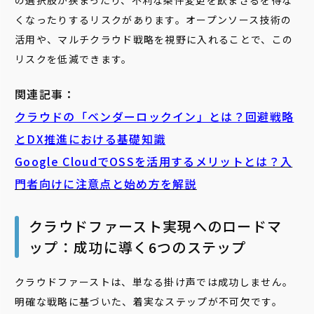
の選択肢が狭まったり、不利な条件変更を飲まざるを得な
くなったりするリスクがあります。オープンソース技術の
活用や、マルチクラウド戦略を視野に入れることで、この
リスクを低減できます。
関連記事：
クラウドの「ベンダーロックイン」とは？回避戦略
とDX推進における基礎知識
Google CloudでOSSを活用するメリットとは？入
門者向けに注意点と始め方を解説
クラウドファースト実現へのロードマ
ップ：成功に導く6つのステップ
クラウドファーストは、単なる掛け声では成功しません。
明確な戦略に基づいた、着実なステップが不可欠です。