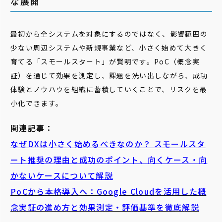
な展開
最初から全システムを対象にするのではなく、影響範囲の
少ない周辺システムや新規事業など、小さく始めて大きく
育てる「スモールスタート」が賢明です。PoC（概念実
証）を通じて効果を測定し、課題を洗い出しながら、成功
体験とノウハウを組織に蓄積していくことで、リスクを最
小化できます。
関連記事：
なぜDXは小さく始めるべきなのか？ スモールスタ
ート推奨の理由と成功のポイント、向くケース・向
かないケースについて解説
PoC
から本格導入へ：Google Cloudを活用した概
念実証の進め方と効果測定・評価基準を徹底解説