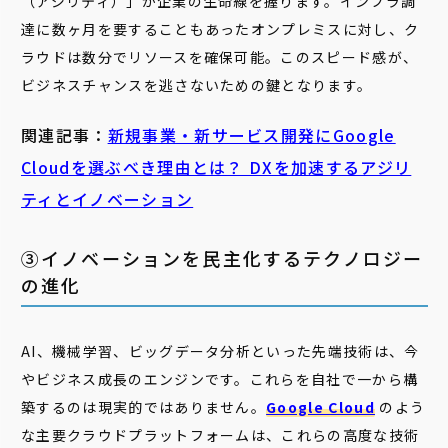
（アジリティ）」が企業の生命線を握ります。インフラ調
達に数ヶ月を要することもあったオンプレミスに対し、ク
ラウドは数分でリソースを確保可能。このスピード感が、
ビジネスチャンスを逃さないための鍵となります。
関連記事：
新規事業・新サービス開発にGoogle
Cloudを選ぶべき理由とは？ DXを加速するアジリ
ティとイノベーション
③イノベーションを民主化するテクノロジー
の進化
AI、機械学習、ビッグデータ分析といった先端技術は、今
やビジネス成長のエンジンです。これらを自社で一から構
築するのは現実的ではありません。
Google Cloud
のよう
な主要クラウドプラットフォームは、これらの高度な技術