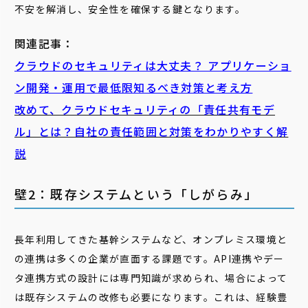
不安を解消し、安全性を確保する鍵となります。
関連記事：
クラウドのセキュリティは大丈夫？ アプリケーショ
ン開発・運用で最低限知るべき対策と考え方
改めて、クラウドセキュリティの「責任共有モデ
ル」とは？自社の責任範囲と対策をわかりやすく解
説
壁2：既存システムという「しがらみ」
長年利用してきた基幹システムなど、オンプレミス環境と
の連携は多くの企業が直面する課題です。API連携やデー
タ連携方式の設計には専門知識が求められ、場合によって
は既存システムの改修も必要になります。これは、経験豊