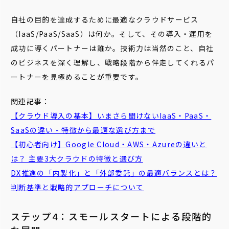
自社の目的を達成するために最適なクラウドサービス
（IaaS/PaaS/SaaS）は何か。そして、その導入・運用を
成功に導くパートナーは誰か。技術力は当然のこと、自社
のビジネスを深く理解し、戦略段階から伴走してくれるパ
ートナーを見極めることが重要です。
関連記事：
【クラウド導入の基本】いまさら聞けないIaaS・PaaS・
SaaSの違い - 特徴から最適な選び方まで
【初心者向け】Google Cloud・AWS・Azureの違いと
は？ 主要3大クラウドの特徴と選び方
DX推進の「内製化」と「外部委託」の最適バランスとは？
判断基準と戦略的アプローチについて
ステップ4：スモールスタートによる段階的