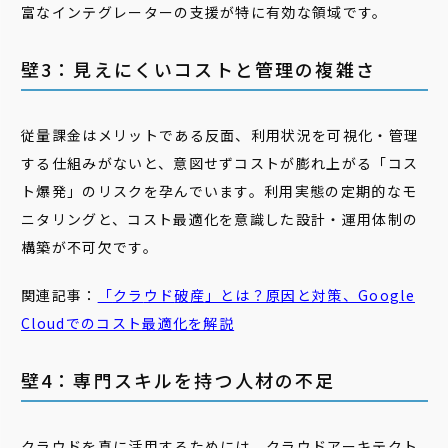
富なインテグレーターの支援が特に有効な領域です。
壁3：見えにくいコストと管理の複雑さ
従量課金はメリットである反面、利用状況を可視化・管理
する仕組みがないと、意図せずコストが膨れ上がる「コス
ト爆発」のリスクを孕んでいます。利用実態の定期的なモ
ニタリングと、コスト最適化を意識した設計・運用体制の
構築が不可欠です。
関連記事：
「
クラ
ウド
破産
」とは？原因と対策、Google
Cloudでのコスト最適化を解説
壁4：専門スキルを持つ人材の不足
クラウドを真に活用するためには、クラウドアーキテクト