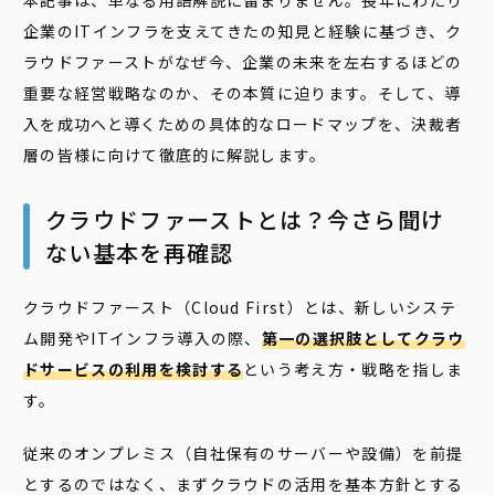
本記事は、単なる用語解説に留まりません。長年にわたり
企業のITインフラを支えてきたの知見と経験に基づき、ク
ラウドファーストがなぜ今、企業の未来を左右するほどの
重要な経営戦略なのか、その本質に迫ります。そして、導
入を成功へと導くための具体的なロードマップを、決裁者
層の皆様に向けて徹底的に解説します。
クラウドファーストとは？今さら聞け
ない基本を再確認
クラウドファースト（Cloud First）とは、新しいシステ
ム開発やITインフラ導入の際、
第一の選択肢としてクラウ
ドサービスの利用を検討する
という考え方・戦略を指しま
す。
従来のオンプレミス（自社保有のサーバーや設備）を前提
とするのではなく、まずクラウドの活用を基本方針とする