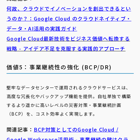
何故、クラウドでイノベーションを創出できるとい
うのか？：Google Cloud のクラウドネイティブ・
データ・AI活用の実践ガイド
Google Cloud最新技術をビジネス価値へ転換する
戦略 - アイデア不足を克服する実践的アプローチ
価値5：事業継続性の強化 (BCP/DR)
堅牢なデータセンターで運用されるクラウドサービスは、
高度な冗長化やバックアップ機能を提供。自社単独で構築
するより遥かに高いレベルの災害対策・事業継続計画
（BCP）を、コスト効率よく実現します。
関連記事：
BCP対策としてのGoogle Cloud /
Google Workspace活用術 - 事業継続の鍵はクラ