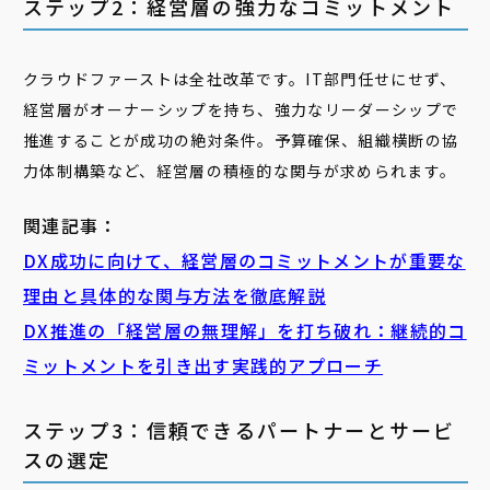
ステップ2：経営層の強力なコミットメント
クラウドファーストは全社改革です。IT部門任せにせず、
経営層がオーナーシップを持ち、強力なリーダーシップで
推進することが成功の絶対条件。予算確保、組織横断の協
力体制構築など、経営層の積極的な関与が求められます。
関連記事：
DX成功に向けて、経営層のコミットメントが重要な
理由と具体的な関与方法を徹底解説
DX推進の「経営層の無理解」を打ち破れ：継続的コ
ミットメントを引き出す実践的アプローチ
ステップ3：信頼できるパートナーとサービ
スの選定