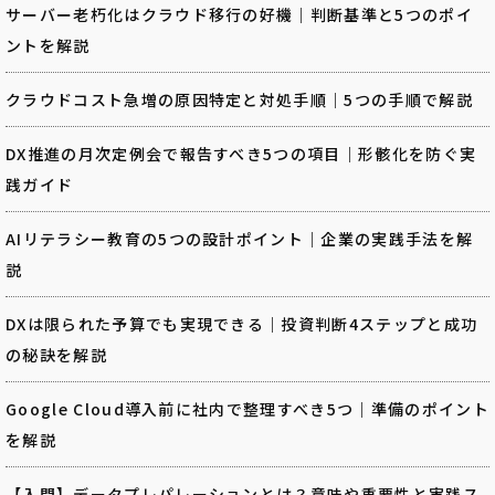
サーバー老朽化はクラウド移行の好機｜判断基準と5つのポイ
ントを解説
クラウドコスト急増の原因特定と対処手順｜5つの手順で解説
DX推進の月次定例会で報告すべき5つの項目｜形骸化を防ぐ実
践ガイド
AIリテラシー教育の5つの設計ポイント｜企業の実践手法を解
説
DXは限られた予算でも実現できる｜投資判断4ステップと成功
の秘訣を解説
Google Cloud導入前に社内で整理すべき5つ｜準備のポイント
を解説
【入門】データプレパレーションとは？意味や重要性と実践ス