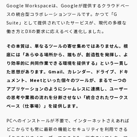
Google Workspaceは、Googleが提供するクラウドベー
スの統合型コラボレーションツールです。かつて「G
Suite」として提供されていたサービスが、現代の多様な
働き方とDXの要求に応えるべく進化しました。
その本質は、単なるツールの寄せ集めではありません。根
底には「あらゆる場所から、誰もが、創造性を発揮し、よ
り効率的に共同作業できる環境を提供する」という一貫し
た思想があります。Gmail、カレンダー、ドライブ、ドキ
ュメント、Meetといった個々のツールが、まるで一つの
アプリケーションのようにシームレスに連携し、ユーザー
の思考や業務の流れを分断させない「統合されたワークス
ペース（仕事場）」を提供します。
PCへのインストールが不要で、インターネットさえあれば
どこからでも常に最新の機能とセキュリティを利用できる