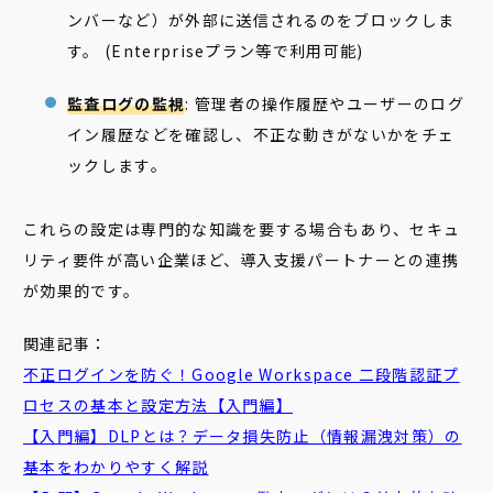
ンバーなど）が外部に送信されるのをブロックしま
す。 (Enterpriseプラン等で利用可能)
監査ログの監視
: 管理者の操作履歴やユーザーのログ
イン履歴などを確認し、不正な動きがないかをチェ
ックします。
これらの設定は専門的な知識を要する場合もあり、セキュ
リティ要件が高い企業ほど、導入支援パートナーとの連携
が効果的です。
関連記事：
不正ログインを防ぐ！Google Workspace 二段階認証プ
ロセスの基本と設定方法【入門編】
【入門編】DLPとは？データ損失防止（情報漏洩対策）の
基本をわかりやすく解説