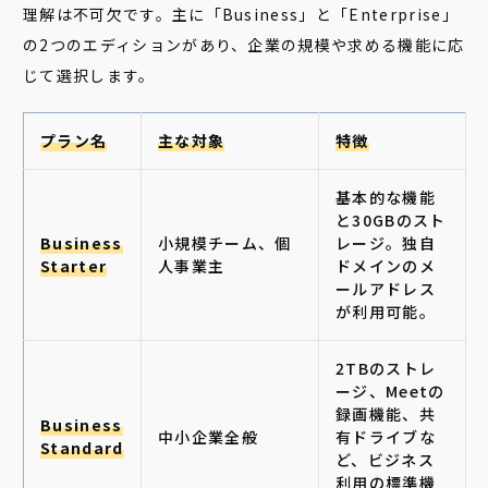
理解は不可欠です。主に「Business」と「Enterprise」
の2つのエディションがあり、企業の規模や求める機能に応
じて選択します。
プラン名
主な対象
特徴
基本的な機能
と30GBのスト
Business
小規模チーム、個
レージ。独自
Starter
人事業主
ドメインのメ
ールアドレス
が利用可能。
2TBのストレ
ージ、Meetの
録画機能、共
Business
中小企業全般
有ドライブな
Standard
ど、ビジネス
利用の標準機