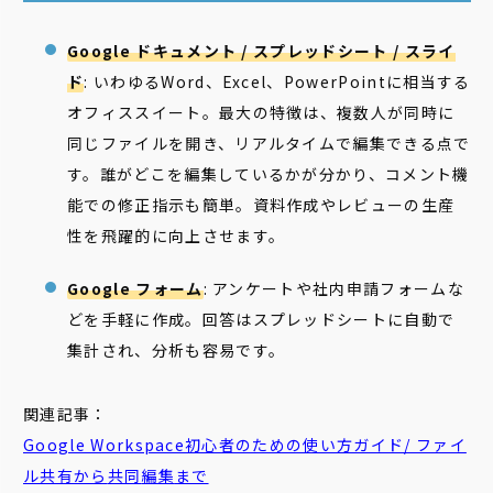
Google ドキュメント / スプレッドシート / スライ
ド
: いわゆるWord、Excel、PowerPointに相当する
オフィススイート。最大の特徴は、複数人が同時に
同じファイルを開き、リアルタイムで編集できる点で
す。誰がどこを編集しているかが分かり、コメント機
能での修正指示も簡単。資料作成やレビューの生産
性を飛躍的に向上させます。
Google フォーム
: アンケートや社内申請フォームな
どを手軽に作成。回答はスプレッドシートに自動で
集計され、分析も容易です。
関連記事：
Google Workspace初心者のための使い方ガイド/ ファイ
ル共有から
共同
編集
まで