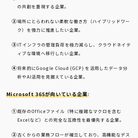
の共創を重視する企業。
場所にとらわれない柔軟な働き方（ハイブリッドワー
ク）を強力に推進したい企業。
ITインフラの管理負荷を極力減らし、クラウドネイテ
ィブな環境へ移行したい企業。
将来的にGoogle Cloud (GCP) を活用したデータ分
析やAI活用を見据えている企業。
Microsoft 365が向いている企業
:
既存のOfficeファイル（特に複雑なマクロを含む
Excelなど）との完全な互換性を最優先する企業。
古くからの業務フローが確立しており、高機能なデス