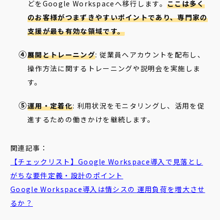
どをGoogle Workspaceへ移行します。
ここは多く
のお客様がつまずきやすいポイントであり、専門家の
支援が最も有効な領域です。
展開とトレーニング
: 従業員へアカウントを配布し、
操作方法に関するトレーニングや説明会を実施しま
す。
運用・定着化
: 利用状況をモニタリングし、活用を促
進するための働きかけを継続します。
関連記事：
【チェックリスト】Google Workspace導入で見落とし
がちな要件定義・設計のポイント
Google Workspace導入は情シスの 運用負荷を増大させ
るか？