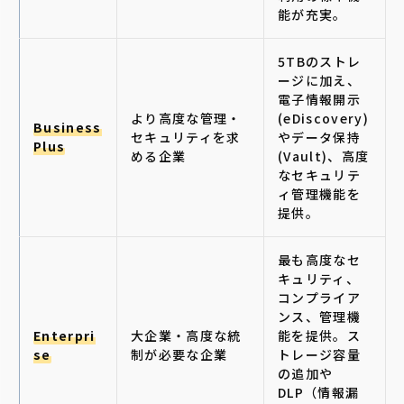
能が充実。
5TBのストレ
ージに加え、
電子情報開示
より高度な管理・
(eDiscovery)
Business
セキュリティを求
やデータ保持
Plus
める企業
(Vault)、高度
なセキュリテ
ィ管理機能を
提供。
最も高度なセ
キュリティ、
コンプライア
ンス、管理機
Enterpri
大企業・高度な統
能を提供。ス
se
制が必要な企業
トレージ容量
の追加や
DLP（情報漏