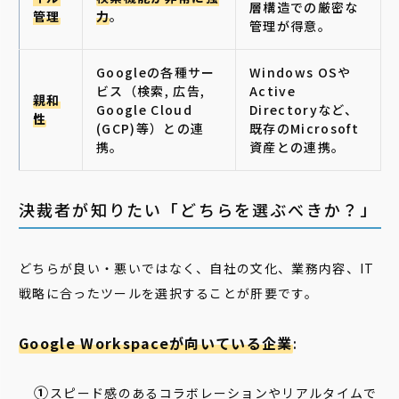
層構造での厳密な
管理
力
。
管理が得意。
Googleの各種サー
Windows OSや
ビス（検索, 広告,
Active
親和
Google Cloud
Directoryなど、
性
(GCP)等）との連
既存のMicrosoft
携。
資産との連携。
決裁者が知りたい「どちらを選ぶべきか？」
どちらが良い・悪いではなく、自社の文化、業務内容、IT
戦略に合ったツールを選択することが肝要です。
Google Workspaceが向いている企業
:
スピード感のあるコラボレーションやリアルタイムで