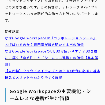
「クラウドネイティブ」である点も、従来のソフトウェア
との大きな違いです。この特性が、テレワークやハイブリ
ッドワークといった現代的な働き方を強力にサポートしま
す。
関連記事：
なぜGoogle Workspaceは「
コラボレーション
ツール
」
と呼ばれるのか？専門家が解き明かす本当の価値
なぜGoogle WorkspaceのUI/UXは使いやすい？DXを成
功に導く「直感性」と「シームレス連携」の価値【基本解
説】
【入門編】
クラウドネイティブ
とは？ DX時代に必須の基本
概念とメリットをわかりやすく解説
Google Workspaceの主要機能 - シ
ームレスな連携が生む価値