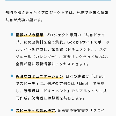
部門や拠点をまたぐプロジェクトでは、迅速で正確な情報
共有が成功の鍵です。
情報ハブの構築
: プロジェクト専用の「共有ドライ
ブ」に関連資料を全て集約。Googleサイトでポータ
ルサイトを作成し、議事録（ドキュメント）、スケ
ジュール（カレンダー）、重要リンクをまとめれば、
全員が常に最新情報にアクセスできます。
円滑なコミュニケーション
: 日々の連絡は「Chat」
でスピーディに。週次の定例会は「Meet」で実施
し、議事録は「ドキュメント」でリアルタイムに共
同作成。欠席者には録画を共有します。
スピーディな意思決定
: 企画書や提案書を「スライ