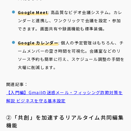
Google Meet
: 高品質なビデオ会議システム。カレ
ンダーと連携し、ワンクリックで会議を設定・参加
できます。画面共有や録画機能も標準装備。
Google カレンダー
: 個人の予定管理はもちろん、チ
ームメンバーの空き時間を可視化。会議室などのリ
ソース予約も簡単に行え、スケジュール調整の手間を
大幅に削減します。
関連記事：
【入門編】Gmailの
迷惑
メール
・フィッシング詐欺対策を
解説 ビジネスを守る基本設定
②「共創」を加速するリアルタイム共同編集
機能