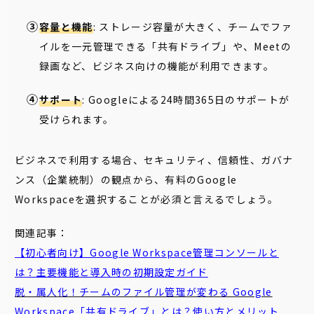
容量と機能
: ストレージ容量が大きく、チームでファ
イルを一元管理できる「共有ドライブ」や、Meetの
録画など、ビジネス向けの機能が利用できます。
サポート
: Googleによる24時間365日のサポートが
受けられます。
ビジネスで利用する場合、セキュリティ、信頼性、ガバナ
ンス（企業統制）の観点から、有料のGoogle
Workspaceを選択することが必須と言えるでしょう。
関連記事：
【初心者向け】Google Workspace管理コンソールと
は？主要機能と導入時の初期設定ガイド
脱・属人化！チームのファイル管理が変わる Google
Workspace「共有ドライブ」とは？使い方とメリット