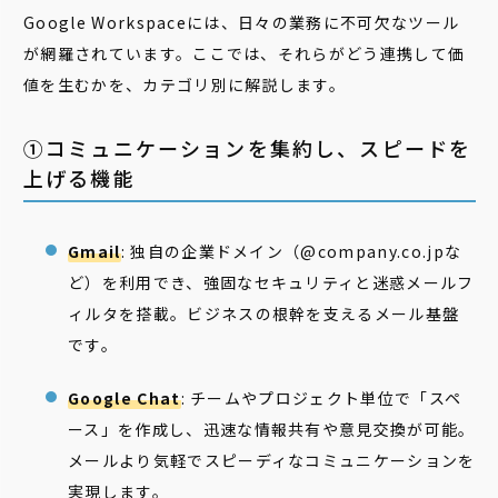
Google Workspaceには、日々の業務に不可欠なツール
が網羅されています。ここでは、それらがどう連携して価
値を生むかを、カテゴリ別に解説します。
①コミュニケーションを集約し、スピードを
上げる機能
Gmail
: 独自の企業ドメイン（@company.co.jpな
ど）を利用でき、強固なセキュリティと迷惑メールフ
ィルタを搭載。ビジネスの根幹を支えるメール基盤
です。
Google Chat
: チームやプロジェクト単位で「スペ
ース」を作成し、迅速な情報共有や意見交換が可能。
メールより気軽でスピーディなコミュニケーションを
実現します。