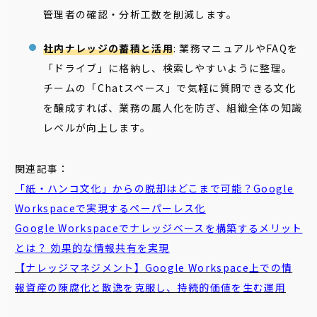
管理者の確認・分析工数を削減します。
社内ナレッジの蓄積と活用
: 業務マニュアルやFAQを
「ドライブ」に格納し、検索しやすいように整理。
チームの「Chatスペース」で気軽に質問できる文化
を醸成すれば、業務の属人化を防ぎ、組織全体の知識
レベルが向上します。
関連記事：
「紙・ハンコ文化」からの脱却はどこまで可能？Google
Workspaceで実現する
ペーパー
レス
化
Google Workspaceでナレッジベースを構築するメリット
とは？ 効果的な情報共有を実現
【ナレッジマネジメント】Google Workspace上での情
報資産の陳腐化と散逸を克服し、持続的価値を生む運用