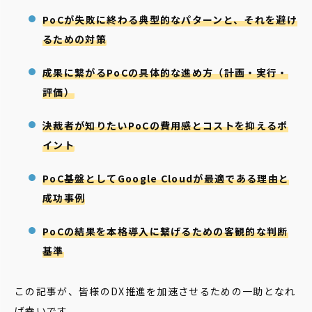
PoCが失敗に終わる典型的なパターンと、それを避け
るための対策
成果に繋がるPoCの具体的な進め方（計画・実行・
評価）
決裁者が知りたいPoCの費用感とコストを抑えるポ
イント
PoC基盤としてGoogle Cloudが最適である理由と
成功事例
PoCの結果を本格導入に繋げるための客観的な判断
基準
この記事が、皆様のDX推進を加速させるための一助となれ
ば幸いです。