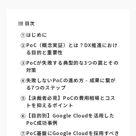
目次
はじめに
PoC（概念実証）とは？DX推進におけ
る目的と重要性
PoCが失敗する典型的な3つの罠とその
対策
失敗しないPoCの進め方 - 成果に繋が
る7つのステップ
【決裁者必見】PoCの費用相場とコス
トを抑えるポイント
【目的別】Google Cloudを活用した
PoC成功事例
PoC基盤にGoogle Cloudを採用すべき