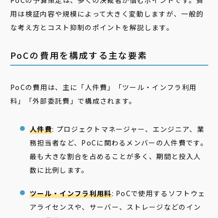
PoCの予算策定は、多くの決裁者が悩むポイントです。費
用は検証内容や規模によって大きく変動しますが、一般的
な考え方とコスト抑制のポイントを解説します。
PoCの費用を構成する主な要素
PoCの費用は、主に「人件費」「ツール・インフラ利用
料」「外部委託費」で構成されます。
人件費
: プロジェクトマネージャー、エンジニア、業
務担当者など、PoCに関わるメンバーの人件費です。
最も大きな割合を占めることが多く、期間と投入人
数に比例します。
ツール・インフラ利用料
: PoCで使用するソフトウェ
アライセンスや、サーバー、ストレージなどのイン