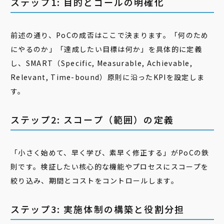
ステップ1: 目的とゴールの明確化
前述の通り、PoCの成否はここで決まります。「何のため
にやるのか」「達成したい目標は何か」を具体的に定義
し、SMART（Specific, Measurable, Achievable,
Relevant, Time-bound）原則に沿ったKPIを設定しま
す。
ステップ2: スコープ（範囲）の定義
「小さく始めて、早く学び、素早く修正する」がPoCの鉄
則です。検証したい核心的な機能やプロセスにスコープを
絞り込み、期間とコストをコントロールします。
ステップ3: 実施体制の構築と役割分担