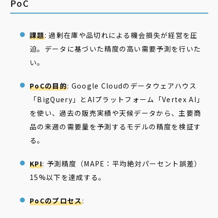
PoC
課題
: 過剰在庫や品切れによる機会損失が経営を圧
迫。データに基づいた精度の高い需要予測を行いた
い。
PoCの目的
: Google Cloudのデータウェアハウス
「BigQuery」とAIプラットフォーム「Vertex AI」
を使い、過去の販売実績や天候データから、主要商
品の来週の需要量を予測するモデルの精度を検証す
る。
KPI
: 予測精度（MAPE：平均絶対パーセント誤差）
15%以下を達成する。
PoCのプロセス
: