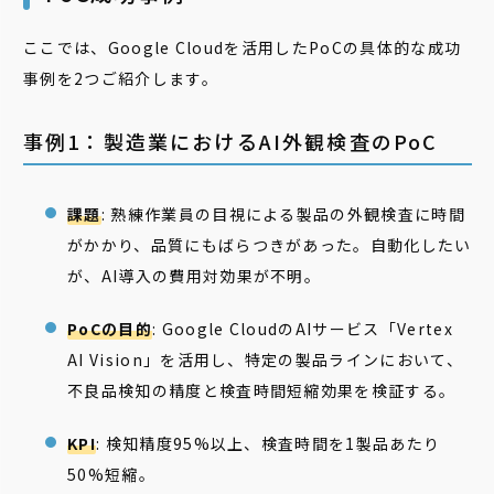
ここでは、Google Cloudを活用したPoCの具体的な成功
事例を2つご紹介します。
事例1：製造業におけるAI外観検査のPoC
課題
: 熟練作業員の目視による製品の外観検査に時間
がかかり、品質にもばらつきがあった。自動化したい
が、AI導入の費用対効果が不明。
PoCの目的
: Google CloudのAIサービス「Vertex
AI Vision」を活用し、特定の製品ラインにおいて、
不良品検知の精度と検査時間短縮効果を検証する。
KPI
: 検知精度95%以上、検査時間を1製品あたり
50%短縮。