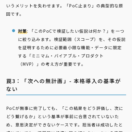
いうメリットを失わせます。「PoC止まり」の典型的な原
因です。
対策
: 「このPoCで検証したい仮説は何か？」を一つ
に絞り込みます。検証範囲（スコープ）を、その仮説
を証明するために必要最小限な機能・データに限定
する「ミニマム・バイアブル・プロダクト
（MVP）」の考え方が重要です。
罠3：「次への無計画」- 本格導入の基準が
ない
PoCが無事に完了しても、「この結果をどう評価し、次に
どう繋げるか」という基準が事前に合意されていないた
め、意思決定ができないケースです。担当者は成功したと