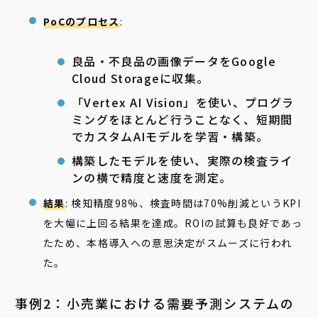
PoCのプロセス
:
良品・不良品の画像データをGoogle
Cloud Storageに収集。
「Vertex AI Vision」を使い、プログラ
ミングをほとんど行うことなく、短期間
でカスタムAIモデルを学習・構築。
構築したモデルを使い、実際の検査ライ
ンの横で精度と速度を測定。
結果
: 検知精度98%、検査時間は70%削減というKPI
を大幅に上回る結果を達成。ROIの試算も良好であっ
たため、本格導入への意思決定がスムーズに行われ
た。
事例2：小売業における需要予測システムの