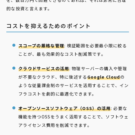
を、数百万円で回避できるのであれば、それは非常に合理
的な投資と言えます。
コストを抑えるためのポイント
スコープの厳格な管理
: 検証範囲を必要最小限に絞る
ことが、最も効果的なコスト削減策です。
クラウドサービスの活用
: 物理サーバーの購入や管理
が不要なクラウド、特に後述する
Google Cloud
の
ような従量課金制のサービスを活用することで、イン
フラコストを劇的に最適化できます。
オープンソースソフトウェア（OSS）の活用
: 必要な
機能を持つOSSをうまく活用することで、ソフトウェ
アライセンス費用を削減できます。