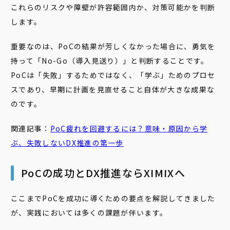
これらのリスクや障壁が許容範囲内か、対策可能かを判断
します。
重要なのは、PoCの結果が芳しくなかった場合に、勇気を
持って「No-Go（導入見送り）」と判断することです。
PoCは「失敗」するためではなく、「学ぶ」ためのプロセ
スであり、早期に計画を見直せること自体が大きな成果な
のです。
関連記事：
PoC
疲れを回避するには？意味・原因から学
ぶ、失敗しないDX推進の第一歩
PoCの成功とDX推進ならXIMIXへ
ここまでPoCを成功に導くための要点を解説してきました
が、実践においては多くの課題が伴います。