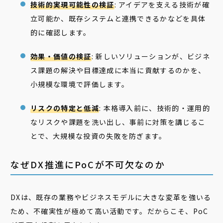
技術的実現可能性の検証
: アイデアを支える技術が確
立可能か、既存システムと連携できるかなどを具体
的に確認します。
効果・価値の検証
: 新しいソリューションが、ビジネ
ス課題の解決や目標達成に本当に貢献するのかを、
小規模な環境で評価します。
リスクの特定と低減
: 本格導入前に、技術的・運用的
なリスクや課題を洗い出し、事前に対策を講じるこ
とで、大規模な投資の失敗を防ぎます。
なぜDX推進にPoCが不可欠なのか
DXは、既存の業務やビジネスモデルに大きな変革を強いる
ため、不確実性が極めて高い活動です。だからこそ、PoC