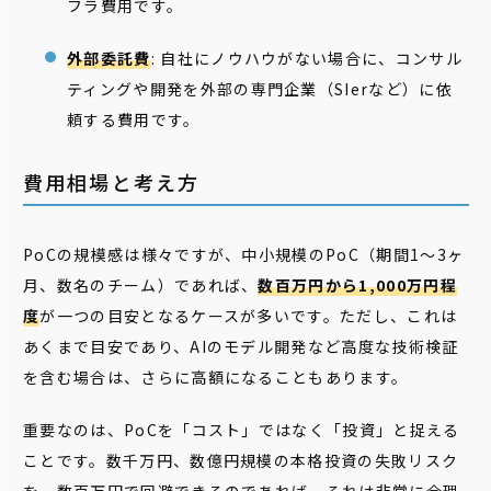
フラ費用です。
外部委託費
: 自社にノウハウがない場合に、コンサル
ティングや開発を外部の専門企業（SIerなど）に依
頼する費用です。
費用相場と考え方
PoCの規模感は様々ですが、中小規模のPoC（期間1〜3ヶ
月、数名のチーム）であれば、
数百万円から1,000万円程
度
が一つの目安となるケースが多いです。ただし、これは
あくまで目安であり、AIのモデル開発など高度な技術検証
を含む場合は、さらに高額になることもあります。
重要なのは、PoCを「コスト」ではなく「投資」と捉える
ことです。数千万円、数億円規模の本格投資の失敗リスク