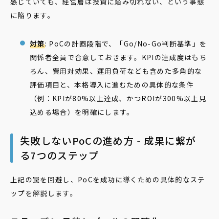
感じていても、経営層は投資に踏み切れない、という事態
に陥ります。
対策
: PoCの計画段階で、「Go/No-Go判断基準」を
関係者全員で合意しておきます。KPIの達成度はもち
ろん、費用対効果、運用負荷なども含めた多角的な
評価項目と、本格導入に進むための具体的な条件
（例：KPIが80%以上達成、かつROIが300%以上見
込める場合）を明確にします。
失敗しないPoCの進め方 - 成果に繋が
る7つのステップ
上記の罠を回避し、PoCを成功に導くための具体的なステ
ップを解説します。