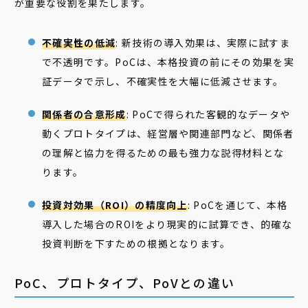
が重要な役割を果たします。
不確実性の低減
: 新技術の導入効果は、実際に試すま
で不透明です。PoCは、本格投資の前にその効果を実
証データで示し、不確実性を大幅に低減させます。
関係者の合意形成
: PoCで得られた客観的なデータや
動くプロトタイプは、経営層や関連部門など、関係者
の理解と協力を得るための最も強力な説得材料とな
ります。
投資対効果（ROI）の精度向上
: PoCを通じて、本格
導入した場合のROIをより現実的に試算でき、的確な
投資判断を下すための根拠となります。
PoC、プロトタイプ、PoVとの違い