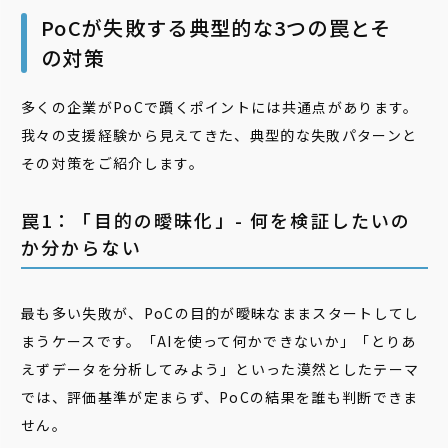
PoCが失敗する典型的な3つの罠とそ
の対策
多くの企業がPoCで躓くポイントには共通点があります。
我々の支援経験から見えてきた、典型的な失敗パターンと
その対策をご紹介します。
罠1：「目的の曖昧化」- 何を検証したいの
か分からない
最も多い失敗が、PoCの目的が曖昧なままスタートしてし
まうケースです。「AIを使って何かできないか」「とりあ
えずデータを分析してみよう」といった漠然としたテーマ
では、評価基準が定まらず、PoCの結果を誰も判断できま
せん。