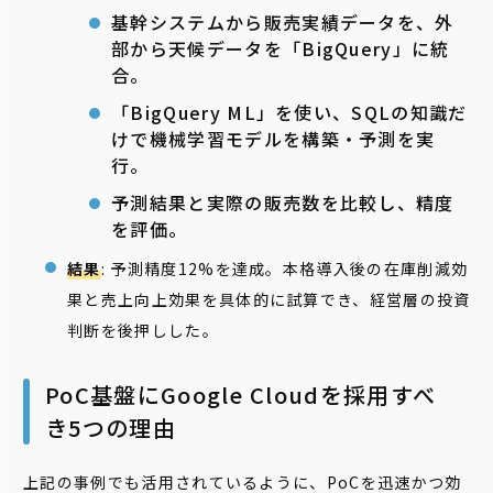
基幹システムから販売実績データを、外
部から天候データを「BigQuery」に統
合。
「BigQuery ML」を使い、SQLの知識だ
けで機械学習モデルを構築・予測を実
行。
予測結果と実際の販売数を比較し、精度
を評価。
結果
: 予測精度12%を達成。本格導入後の在庫削減効
果と売上向上効果を具体的に試算でき、経営層の投資
判断を後押しした。
PoC基盤にGoogle Cloudを採用すべ
き5つの理由
上記の事例でも活用されているように、PoCを迅速かつ効