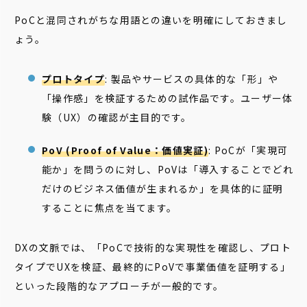
PoCと混同されがちな用語との違いを明確にしておきまし
ょう。
プロトタイプ
: 製品やサービスの具体的な「形」や
「操作感」を検証するための試作品です。ユーザー体
験（UX）の確認が主目的です。
PoV (Proof of Value：価値実証)
: PoCが「実現可
能か」を問うのに対し、PoVは「導入することでどれ
だけのビジネス価値が生まれるか」を具体的に証明
することに焦点を当てます。
DXの文脈では、「PoCで技術的な実現性を確認し、プロト
タイプでUXを検証、最終的にPoVで事業価値を証明する」
といった段階的なアプローチが一般的です。