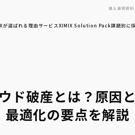
導入事例
資料
MIXが選ばれる理由
サービス
XIMIX Solution Pack
課題別に
ウド破産とは？原因
最適化の要点を解説