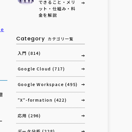
できること・メリ
ット・仕組み・料
金を解説
e
Category
カテゴリ一覧
入門
(814)
Google Cloud
(717)
Google Workspace
(495)
増
”X”-formation
(422)
応用
(296)
一
データ分析
(228)