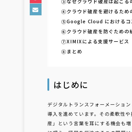
なぜクラウド破産は起こる
クラウド破産を避けるため
Google Cloud にお
クラウド破産を防ぐための
XIMIXによる支援サービス
まとめ
はじめに
デジタルトランスフォーメーション
導入を進めています。その柔軟性や
産」という言葉を耳にする機会も増