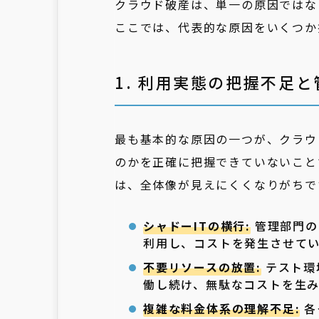
クラウド破産は、単一の原因ではな
ここでは、代表的な原因をいくつか
1. 利用実態の把握不足
最も基本的な原因の一つが、クラウ
のかを正確に把握できていないこと
は、全体像が見えにくくなりがちで
シャドーITの横行:
管理部門の
利用し、コストを発生させて
不要リソースの放置:
テスト環
働し続け、無駄なコストを生
複雑な料金体系の理解不足:
各