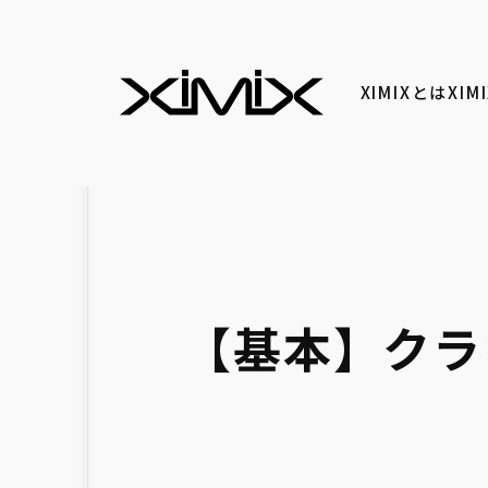
XIMIXとは
XI
【基本】クラ