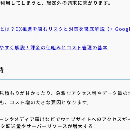
ま利用してしまうと、想定外の請求に繋がります。
とは？DX推進を阻むリスクと対策を徹底解説【+ Googl
やすく解説！課金の仕組みと
コスト
管理の基本
費
見積もりが甘かったり、急激なアクセス増やデータ量の
も、コスト増の大きな要因となります。
ーンやメディア露出などでウェブサイトへのアクセスが
ータ転送量やサーバーリソースが増大する。