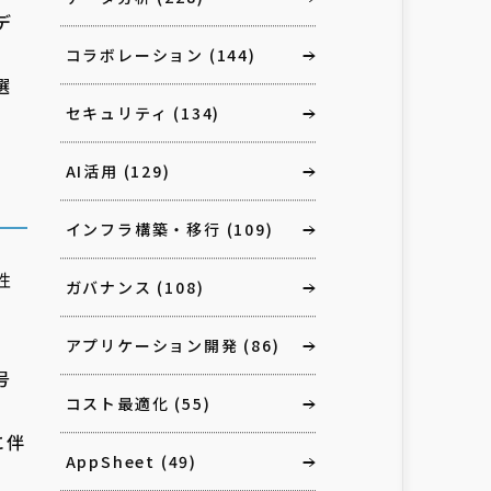
デ
コラボレーション
(144)
選
セキュリティ
(134)
AI活用
(129)
インフラ構築・移行
(109)
性
ガバナンス
(108)
アプリケーション開発
(86)
号
コスト最適化
(55)
に伴
AppSheet
(49)