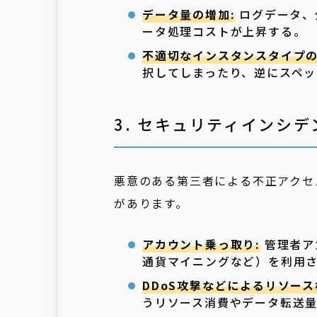
データ量の増加:
ログデータ、
ータ処理コストが上昇する。
不適切なインスタンスタイプの
択してしまったり、逆にスペ
3. セキュリティインシ
悪意のある第三者による不正アクセ
があります。
アカウント乗っ取り:
管理者ア
通貨マイニングなど）を利用
DDoS攻撃などによるリソース
うリソース消費やデータ転送