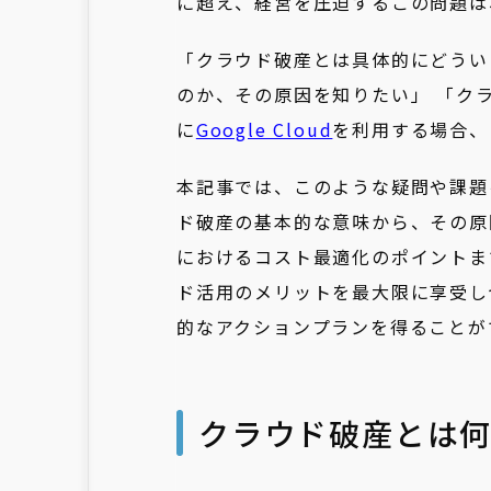
に超え、経営を圧迫するこの問題は
「クラウド破産とは具体的にどうい
のか、その原因を知りたい」 「ク
に
Google Cloud
を利用する場合、
本記事では、このような疑問や課題
ド破産の基本的な意味から、その原因、
におけるコスト最適化のポイントま
ド活用のメリットを最大限に享受し
的なアクションプランを得ることが
クラウド破産とは