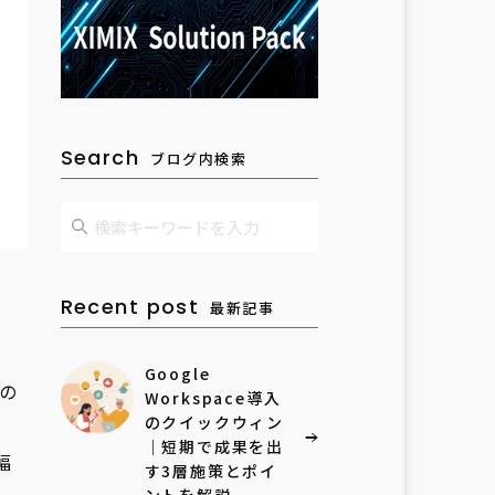
Search
ブログ内検索
Recent post
最新記事
Google
の
Workspace導入
のクイックウィン
｜短期で成果を出
幅
す3層施策とポイ