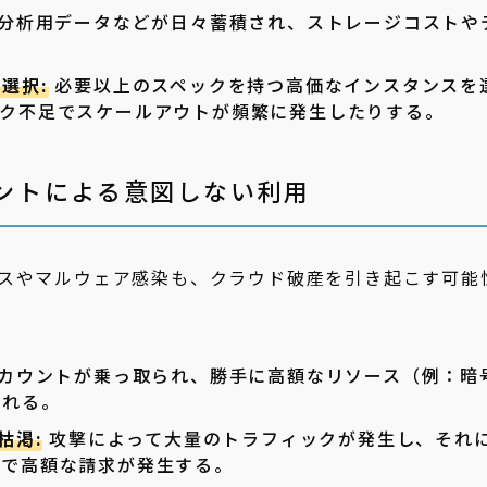
分析用データなどが日々蓄積され、ストレージコストや
選択:
必要以上のスペックを持つ高価なインスタンスを
ック不足でスケールアウトが頻繁に発生したりする。
デントによる意図しない利用
スやマルウェア感染も、クラウド破産を引き起こす可能
カウントが乗っ取られ、勝手に高額なリソース（例：暗
される。
枯渇:
攻撃によって大量のトラフィックが発生し、それ
量で高額な請求が発生する。