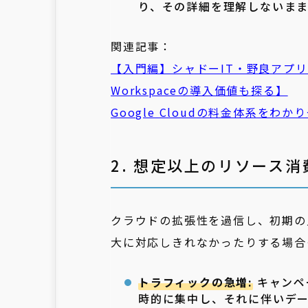
り、その詳細を理解しないま
関連記事：
【入門編】
シャドー
IT
・野良アプリ
Workspaceの導入価値も探る】
Google
Cloud
の料金体系をわかり
2. 想定以上のリソース消
クラウドの拡張性を過信し、初期の
大に対応しきれなかったりする場合
トラフィックの急増:
キャンペ
時的に集中し、それに伴いデ