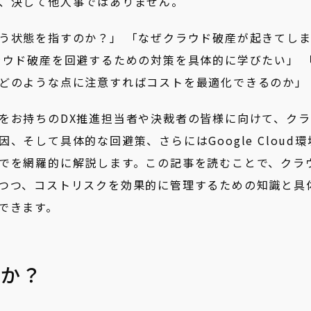
、決して他人事ではありません。
う状態を指すのか？」 「なぜクラウド破産が起きてし
ラウド破産を回避するための対策を具体的に学びたい」 
どのような点に注意すればコストを最適化できるのか」
をお持ちのDX推進担当者や決裁者の皆様に向けて、クラ
そして具体的な回避策、さらにはGoogle Cloud環
でを網羅的に解説します。この記事を読むことで、クラ
つつ、コストリスクを効果的に管理するための知識と具
できます。
何か？