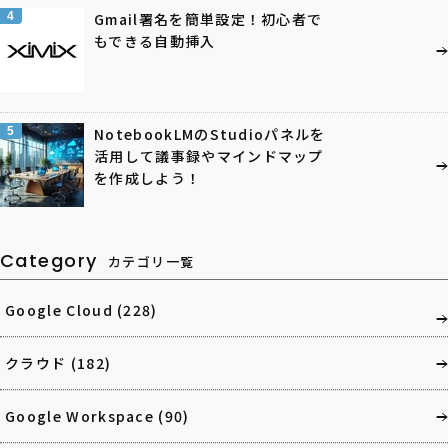
4
Gmail署名を簡単設定！初心者で
もできる自動挿入
5
NotebookLMのStudioパネルを
活用して議事録やマインドマップ
を作成しよう！
Category
カテゴリ一覧
Google Cloud
(228)
クラウド
(182)
Google Workspace
(90)