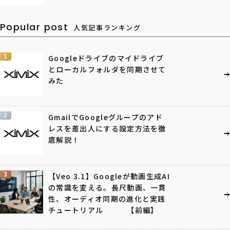
Popular post
人気記事ランキング
1
Googleドライブのマイドライブ
とローカルフォルダを同期させて
みた
2
GmailでGoogleグループのアド
レスを差出人にする設定方法を徹
底解説！
3
【Veo 3.1】Googleが動画生成AI
の常識を変える。長尺動画、一貫
性、オーディオ同期の進化と実践
チュートリアル 【前編】