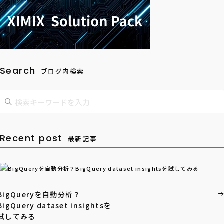
Search
ブログ内検索
Recent post
最新記事
BigQueryを自動分析？
BigQuery dataset insightsを
試してみる