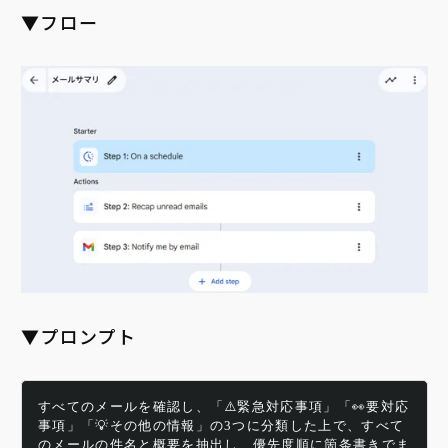
▼フロー
▼プロンプト
すべてのメールを確認し、「⚠️緊急対応事項」「👀要対応
事項」「💡その他の情報」の3つに分類した上で、すべて
のメールの件名と概要を抽出し、優先度順に箇条書きでま