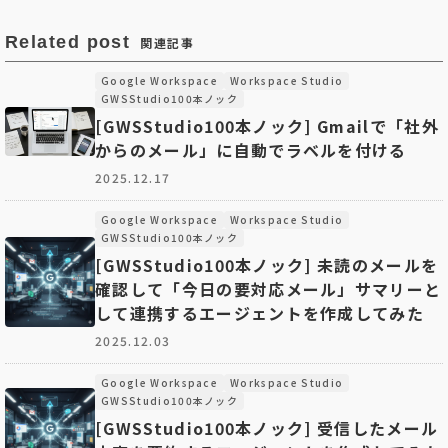
Related post
関連記事
Google Workspace
Workspace Studio
GWSStudio100本ノック
[GWSStudio100本ノック] Gmailで「社外
からのメール」に自動でラベルを付ける
2025.12.17
Google Workspace
Workspace Studio
GWSStudio100本ノック
[GWSStudio100本ノック] 未読のメールを
確認して「今日の要対応メール」サマリーと
して連携するエージェントを作成してみた
2025.12.03
Google Workspace
Workspace Studio
GWSStudio100本ノック
[GWSStudio100本ノック] 受信したメール