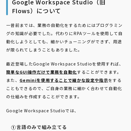
Google Workspace Studio（旧
Flows）について
一昔前までは、業務の自動化をするためにはプログラミン
グの知識が必要でした。代わりにRPAツールを使用して自
動化しようとしても、細かいチューニングができず、用途
が限られてしまうこともありました。
最近登場したGoogle Workspace Studioを使用すれば、
簡単なGUI操作だけで業務を自動化
することができます。
また、
Geminiを使用することで細かな設定や指示
をする
こともできるので、ご自身の業務に細かく合わせて自動化
の仕組みを作成することができます。
Google Workspace Studioでは、
言語のみで組み立てる