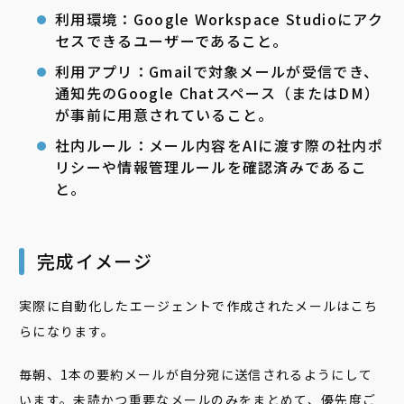
利用環境：Google Workspace Studioにアク
セスできるユーザーであること。
利用アプリ：Gmailで対象メールが受信でき、
通知先のGoogle Chatスペース（またはDM）
が事前に用意されていること。
社内ルール：メール内容をAIに渡す際の社内ポ
リシーや情報管理ルールを確認済みであるこ
と。
完成イメージ
実際に自動化したエージェントで作成されたメールはこち
らになります。
毎朝、1本の要約メールが自分宛に送信されるようにして
います。未読かつ重要なメールのみをまとめて、優先度ご