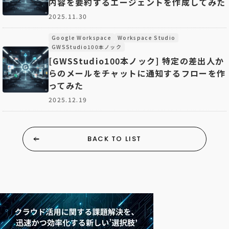
内容を要約するエージェントを作成してみた
2025.11.30
Google Workspace
Workspace Studio
GWSStudio100本ノック
[GWSStudio100本ノック] 特定の差出人か
らのメールをチャットに通知するフローを作
ってみた
2025.12.19
BACK TO LIST