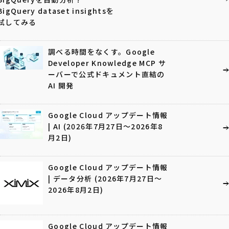
BigQuery dataset insightsを
試してみる
調べる時間をなくす。Google
Developer Knowledge MCP サ
ーバーで公式ドキュメント直結の
AI 開発
Google Cloud アップデート情報
| AI (2026年7月27日〜2026年8
月2日)
Google Cloud アップデート情報
| データ分析 (2026年7月27日〜
2026年8月2日)
Google Cloud アップデート情報