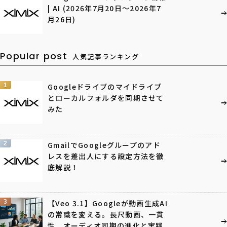
| AI (2026年7月20日〜2026年7
月26日)
Popular post
人気記事ランキング
1
Googleドライブのマイドライブ
とローカルフォルダを同期させて
みた
2
GmailでGoogleグループのアド
レスを差出人にする設定方法を徹
底解説！
3
【Veo 3.1】Googleが動画生成AI
の常識を変える。長尺動画、一貫
性、オーディオ同期の進化と実践