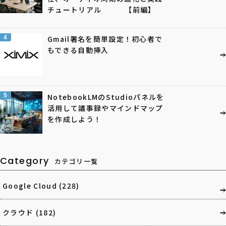
チュートリアル 【前編】
4
Gmail署名を簡単設定！初心者で
もできる自動挿入
5
NotebookLMのStudioパネルを
活用して議事録やマインドマップ
を作成しよう！
Category
カテゴリ一覧
Google Cloud
(228)
クラウド
(182)