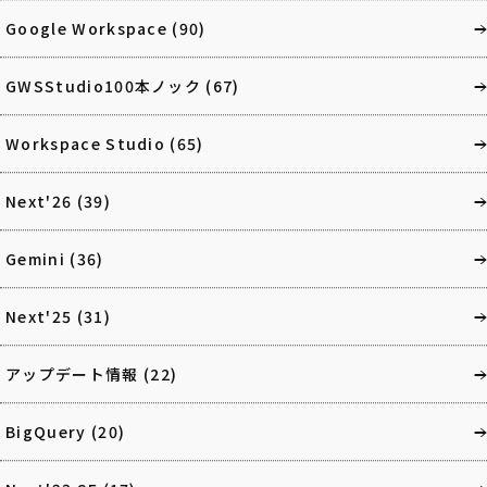
Google Workspace
(90)
GWSStudio100本ノック
(67)
Workspace Studio
(65)
Next'26
(39)
Gemini
(36)
Next'25
(31)
アップデート情報
(22)
BigQuery
(20)