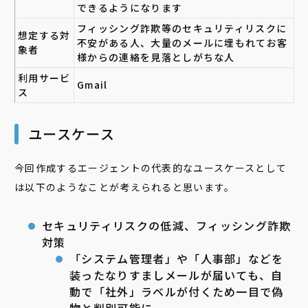
できるようになります
フィッシング詐欺等のセキュリティリスクに
想定する対
不安がある人、大量のメールに埋もれてお客
象者
様からの連絡を見落としがちな人
利用サービ
Gmail
ス
ユースケース
今回作成するエージェントの代表的なユースケースとして
は以下のようなことが考えられると思います。
セキュリティリスクの低減、フィッシング詐欺
対策
「システム管理者」や「人事部」などを
装ったなりすましメールが届いても、自
動で「社外」ラベルが付くため一目で偽