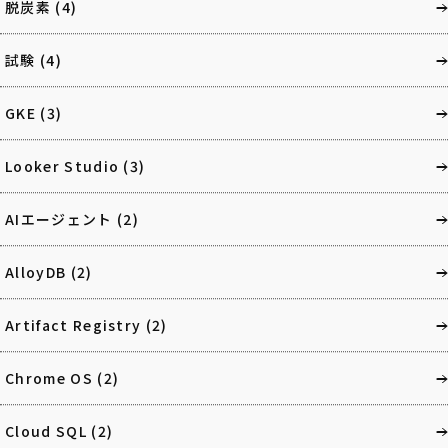
脱炭素
(4)
試験
(4)
GKE
(3)
Looker Studio
(3)
AIエージェント
(2)
AlloyDB
(2)
Artifact Registry
(2)
Chrome OS
(2)
Cloud SQL
(2)