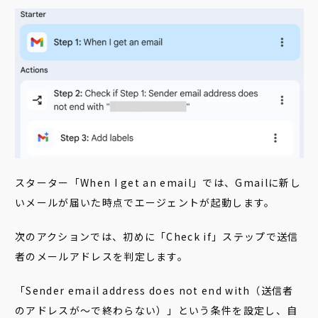
スターター「When I get an email」では、Gmailに新し
いメールが届いた時点でエージェントが起動します。
次のアクションでは、初めに「Check if」ステップで送信
者のメールアドレスを判定します。
「Sender email address does not end with（送信者
のアドレスが～で終わらない）」という条件を設定し、自