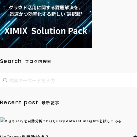
Search
ブログ内検索
Recent post
最新記事
BigQueryを自動分析？