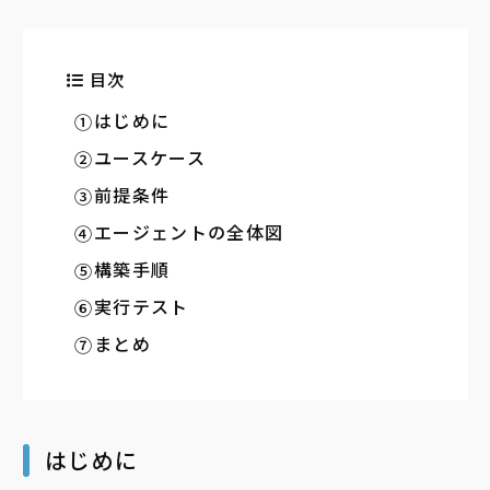
目次
はじめに
ユースケース
前提条件
エージェントの全体図
構築手順
実行テスト
まとめ
はじめに