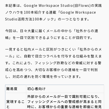
本記事は、Google Workspace Studio(旧Flows)の実践
ノウハウを100本紹介する連載「Google Workspace
Studio活用方法100本ノック」の一つとなります。
今回は、日々大量に届くメールの中から「社外からの連
絡」を一目で区別できるようにすることが目的です。
一見すると社内メールと区別がつきにくい「社外からのメ
ール」に、自動で目立つラベルを付与する仕組みを整えま
す。これにより、フィッシング詐欺などの脅威に対する警
戒心を高めつつ、大切なお客様からの連絡を一目で判別
し、対応の遅れを防ぐ環境を作っていきます。
難易度
初心者向け
外部からのメールが一目で識別可能になり、
実現するこ
フィッシングメールへの警戒感が高まると同
と
時に、お客様からの重要な連絡を即座に発見